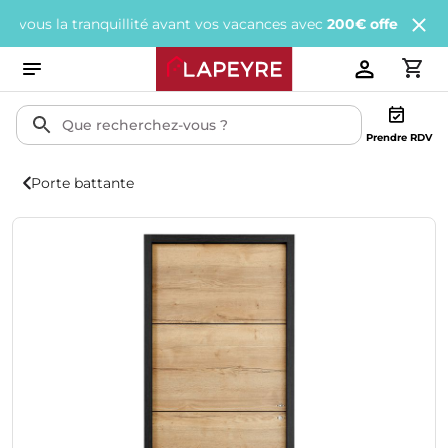
 la tranquillité avant vos vacances avec
200€ offerts
tous les 1 
Prendre RDV
Porte battante