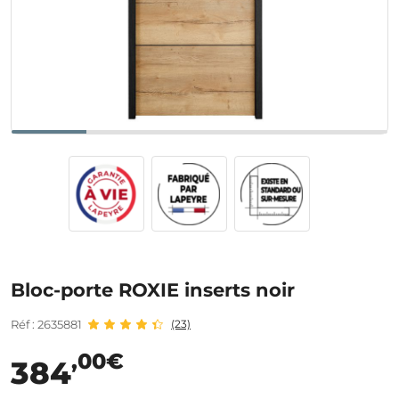
Bloc-porte ROXIE inserts noir
Réf : 2635881
(23)
,00€
384