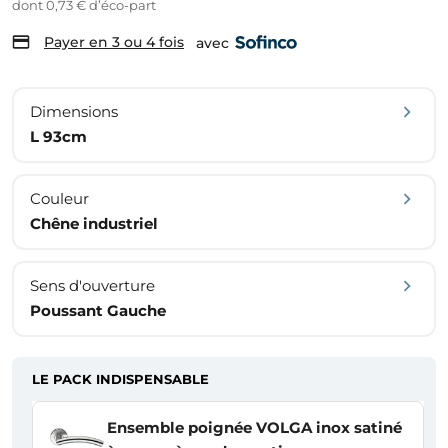
dont 0,73 € d’éco-part
Payer en 3 ou 4 fois
avec
Dimensions
L 93cm
Couleur
Chêne industriel
Sens d'ouverture
Poussant Gauche
LE PACK INDISPENSABLE
Ensemble poignée VOLGA inox satiné