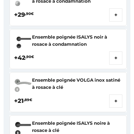
à rosace à condamnation
+29
,90€
+
Ensemble poignée ISALYS noir à
rosace à condamnation
+42
,90€
+
Ensemble poignée VOLGA inox satiné
à rosace à clé
+21
,89€
+
Ensemble poignée ISALYS noire à
rosace à clé