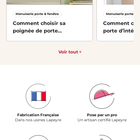
Menuiserie porte & fenêtre
Menuiserie porte & f
Comment choisir sa
Comment cam
poignée de porte
porte d’intéri
d’intérieur ?
profit de sa 
Voir tout
Fabrication Française
Pose par un pro
Dans nos usines Lapeyre
Un artisan certifié Lapeyre