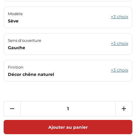
Modèle
+3 choix
Sève
Sens d'ouverture
+3 choix
Gauche
Finition
+3 choix
Décor chêne naturel
Ajouter au panier