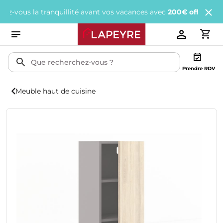
us la tranquillité avant vos vacances avec
200€ offerts
tous les 
Prendre RDV
Meuble haut de cuisine