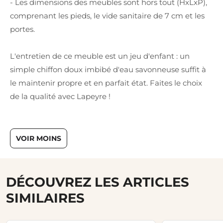
- Les dimensions des meubles sont hors tout (HxLxP),
comprenant les pieds, le vide sanitaire de 7 cm et les
portes.
L'entretien de ce meuble est un jeu d'enfant : un
simple chiffon doux imbibé d'eau savonneuse suffit à
le maintenir propre et en parfait état. Faites le choix
de la qualité avec Lapeyre !
VOIR MOINS
DÉCOUVREZ LES ARTICLES
SIMILAIRES