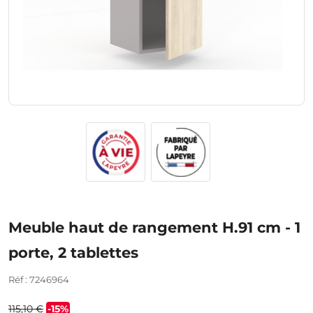
Meuble haut de rangement H.91 cm - 1
porte, 2 tablettes
Réf : 7246964
115,10 €
-15%