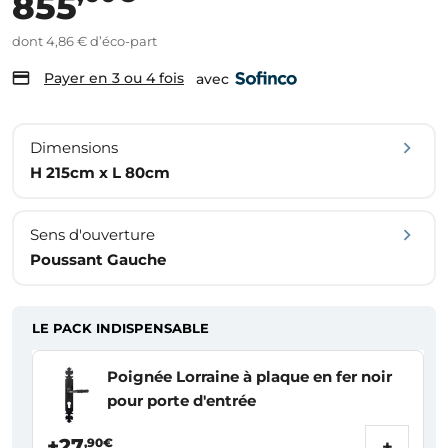
855
dont 4,86 € d’éco-part
Payer en 3 ou 4 fois
avec
Dimensions
H 215cm x L 80cm
Sens d'ouverture
Poussant Gauche
LE PACK INDISPENSABLE
Poignée Lorraine à plaque en fer noir
pour porte d'entrée
+27
,90€
+