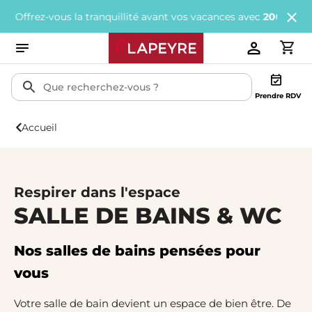
ous la tranquillité avant vos vacances avec
200€ offerts
tous les
Prendre RDV
Accueil
Respirer dans l'espace
SALLE DE BAINS & WC
Nos salles de bains pensées pour
vous
Votre salle de bain devient un espace de bien être. De