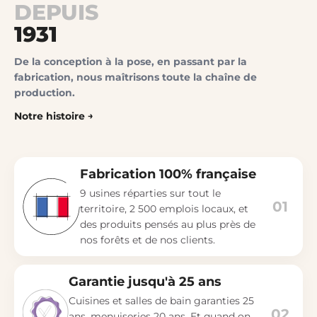
DEPUIS
1931
De la conception à la pose, en passant par la
fabrication, nous maîtrisons toute la chaîne de
production.
Notre histoire
Fabrication 100% française
9 usines réparties sur tout le
01
territoire, 2 500 emplois locaux, et
des produits pensés au plus près de
nos forêts et de nos clients.
Garantie jusqu'à 25 ans
Cuisines et salles de bain garanties 25
02
ans, menuiseries 20 ans. Et quand on