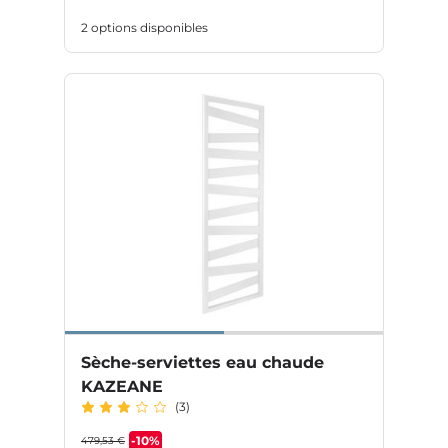
2 options disponibles
Sèche-serviettes eau chaude
KAZEANE
(3)
-10%
479,53 €