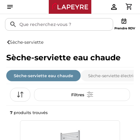
Prendre RDV
Sèche-serviette
Sèche-serviette eau chaude
Sèche-serviette eau chaude
Sèche-serviette électriqu
Filtres
7
produits trouvés