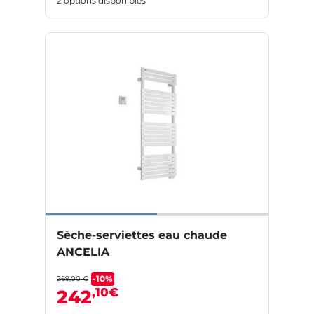
2 options disponibles
Sèche-serviettes eau chaude
ANCELIA
-10%
269,00 €
,10€
242