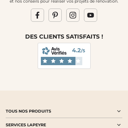
et nos conseils pour réaliser vos projets de rénovation.
DES CLIENTS SATISFAITS !
4.2
/5
TOUS NOS PRODUITS
SERVICES LAPEYRE