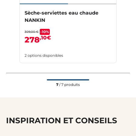
Sèche-serviettes eau chaude
NANKIN
-10%
309,00 €
,10€
278
2 options disponibles
7
/ 7 produits
INSPIRATION ET CONSEILS