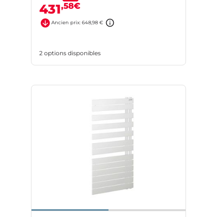
,58€
431
Ancien prix: 648,98 €
2 options disponibles