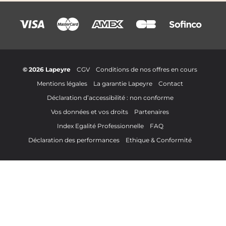
© 2026 Lapeyre
CGV
Conditions de nos offres en cours
Mentions légales
La garantie Lapeyre
Contact
Déclaration d’accessibilité : non conforme
Vos données et vos droits
Partenaires
Index Egalité Professionnelle
FAQ
Déclaration des performances
Ethique & Conformité
Filtrer par :
Voir les
0
produit