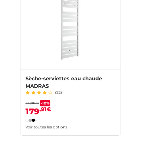
Sèche-serviettes eau chaude
MADRAS
(22)
-10%
199,90 €
,91€
179
+1
Voir toutes les options