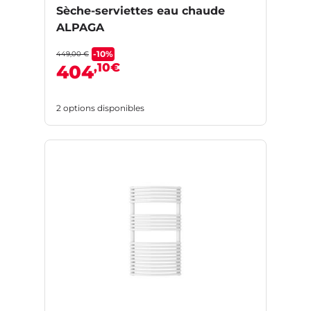
Sèche-serviettes eau chaude
ALPAGA
-10%
449,00 €
,10€
404
2 options disponibles