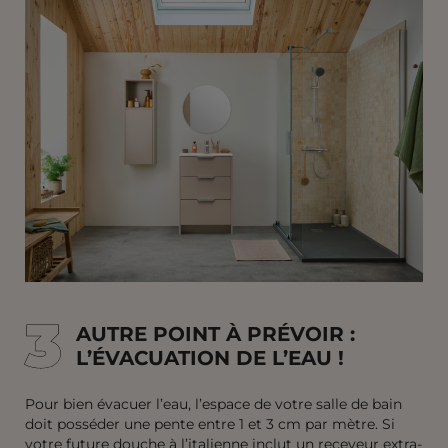
3
3
AUTRE POINT À PRÉVOIR :
L’ÉVACUATION DE L’EAU !
Pour bien évacuer l’eau, l’espace de votre salle de bain
doit posséder une pente entre 1 et 3 cm par mètre. Si
votre future douche à l’italienne inclut un receveur extra-