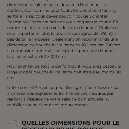
dimension idéale de votre douche à l’italienne : le
confort. Oui, comme pour toute les douches, il faut s’y
sentir à l’aise. Vous devez pouvoir bouger, chanter
“Mama Mia” sans craindre de vous cogner un coude. En
somme, plus la dimension de votre douche à l’italienne
sera importante, plus la douche sera agréable. S’il n’y a
pas de taille imposée, idéalement on recommande une
dimension de douche à l’italienne de 100 cm par 200 cm.
La dimension minimale acceptable pour une douche à
l’italienne est de 80 x 100 cm.
Pour profiter de tout le confort dont vous avez besoin, la
largeur de la douche à l’italienne doit être d’au moins 80
cm.
Notre conseil ? Avec un peu d’imagination, n’hésitez pas
à simuler vos déplacements. Prenez des mesures par
rapport à l’espace de votre salle de bain actuelle, au
mobilier souhaité et à vos mouvements.
2
2
QUELLES DIMENSIONS POUR LE