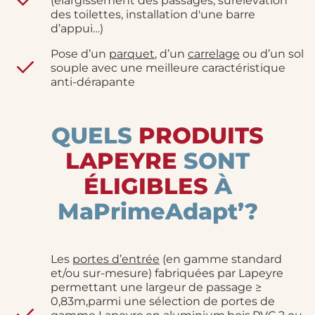
(élargissement des passages, surélévation
des toilettes, installation d'une barre
d’appui…)
Pose d’un
parquet
, d’un
carrelage
ou d’un sol
souple avec une meilleure caractéristique
anti-dérapante
QUELS
PRODUITS
LAPEYRE
SONT
ÉLIGIBLES
À
MaPrimeAdapt’
?
Les
portes d’entrée
(en gamme standard
et/ou sur-mesure) fabriquées par Lapeyre
permettant une largeur de passage ≥
0,83m,parmi une sélection de portes de