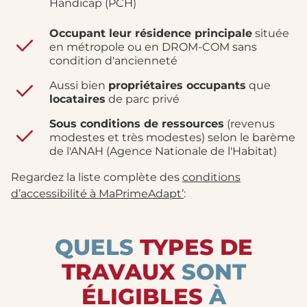
Handicap (PCH)
Occupant leur résidence principale
située
en métropole ou en DROM-COM sans
condition d'ancienneté
Aussi bien
propriétaires occupants
que
locataires
de parc privé
Sous conditions de ressources
(revenus
modestes et très modestes) selon le barème
de l'ANAH (Agence Nationale de l'Habitat)
Regardez la liste complète des
conditions
d’accessibilité à MaPrimeAdapt’
:
QUELS
TYPES DE
TRAVAUX
SONT
ÉLIGIBLES
À