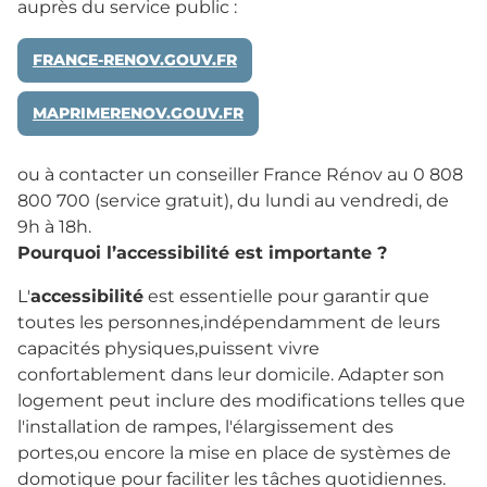
auprès du service public :
FRANCE-RENOV.GOUV.FR
MAPRIMERENOV.GOUV.FR
ou à contacter un conseiller France Rénov au 0 808
800 700 (service gratuit), du lundi au vendredi, de
9h à 18h.
Pourquoi l’accessibilité est importante ?
L'
accessibilité
est essentielle pour garantir que
toutes les personnes,indépendamment de leurs
capacités physiques,puissent vivre
confortablement dans leur domicile. Adapter son
logement peut inclure des modifications telles que
l'installation de rampes, l'élargissement des
portes,ou encore la mise en place de systèmes de
domotique pour faciliter les tâches quotidiennes.