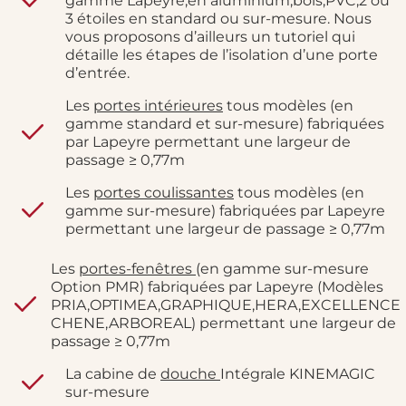
gamme Lapeyre,en aluminium,bois,PVC,2 ou
3 étoiles en standard ou sur-mesure. Nous
vous proposons d’ailleurs un tutoriel qui
détaille les étapes de l’isolation d’une porte
d’entrée.
Les
portes intérieures
tous modèles (en
gamme standard et sur-mesure) fabriquées
par Lapeyre permettant une largeur de
passage ≥ 0,77m
Les
portes coulissantes
tous modèles (en
gamme sur-mesure) fabriquées par Lapeyre
permettant une largeur de passage ≥ 0,77m
Les
portes-fenêtres
(en gamme sur-mesure
Option PMR) fabriquées par Lapeyre (Modèles
PRIA,OPTIMEA,GRAPHIQUE,HERA,EXCELLENCE
CHENE,ARBOREAL) permettant une largeur de
passage ≥ 0,77m
La cabine de
douche
Intégrale KINEMAGIC
sur-mesure