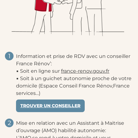
1
Information et prise de RDV avec un conseiller
France Rénov’:
▪ Soit en ligne sur
france-renov.gouv.fr
▪ Soit à un guichet autonomie proche de votre
domicile (Espace Conseil France Rénov,France
services…)
TROUVER UN CONSEILLER
2
Mise en relation avec un Assistant à Maitrise
d’ouvrage (AMO) habilité autonomie:
L’AMO se rend à votre domicile et vous