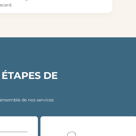
acard.
 ÉTAPES DE
 l’ensemble de nos services