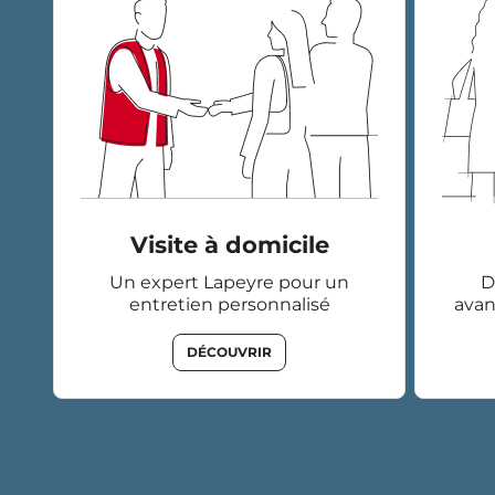
Visite à domicile
Un expert Lapeyre pour un
D
entretien personnalisé
avan
DÉCOUVRIR