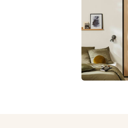
CONFIGURA
Porte de 
JE CONFI