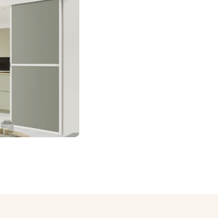
 pièce