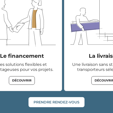
Le financement
La livrai
es solutions flexibles et
Une livraison sans s
tageuses pour vos projets.
transporteurs sél
DÉCOUVRIR
DÉCOUVRI
PRENDRE RENDEZ-VOUS