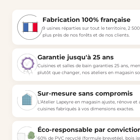
Fabrication 100% française
9 usines réparties sur tout le territoire, 2 5
plus près de nos forêts et de nos clients.
Garantie jusqu'à 25 ans
Cuisines et salles de bain garanties 25 ans, me
plutôt que changer, nos ateliers en magasin son
Sur-mesure sans compromis
L'Atelier Lapeyre en magasin ajuste, rénove et 
cuisines fabriqués à vos dimensions exactes.
Éco-responsable par convictio
60% de PVC recyclé (formule brevetée), bois i