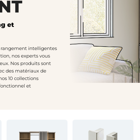
NT
ng et
 rangement intelligentes
ation, nos experts vous
eux. Nos produits sont
avec des matériaux de
nos 10 collections
onctionnel et