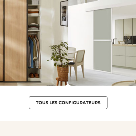
TEUR
CONFIGURATEUR
TOUS LES CONFIGURATEURS
placard
Séparateur de
GURE
JE CONFIGURE