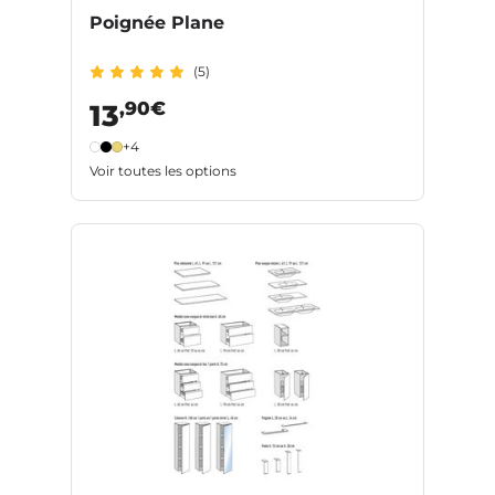
Poignée Plane
(5)
,90€
13
+4
Voir toutes les options