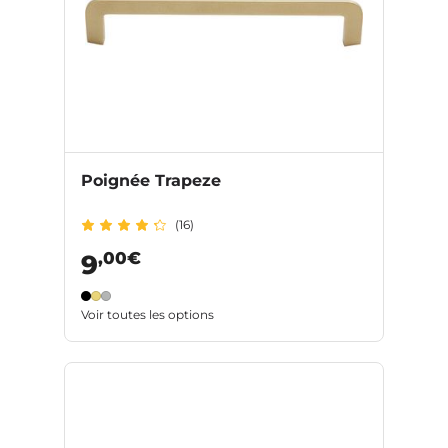
Poignée Trapeze
(16)
,00€
9
Voir toutes les options