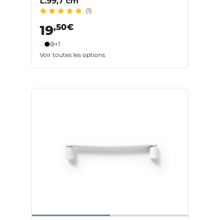
L.99,7 cm
(1)
,50€
19
+1
Voir toutes les options