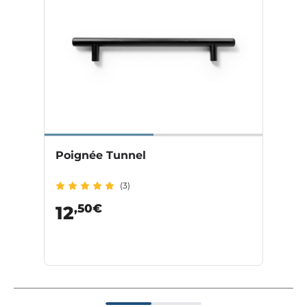
Poignée Tunnel
(3)
,50€
12