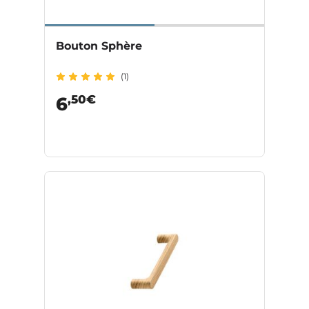
Bouton Sphère
(1)
,50€
6