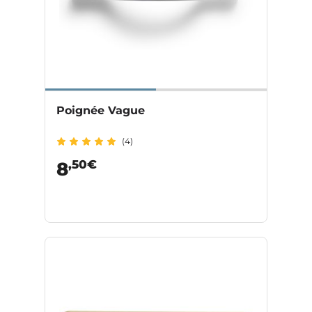
Poignée Vague
(4)
,50€
8