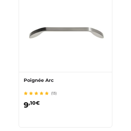
Poignée Arc
(13)
,10€
9