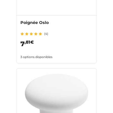
Poignée Oslo
(4)
,81€
7
3 options disponibles