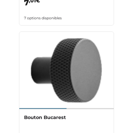
,01€
7
7 options disponibles
Bouton Bucarest