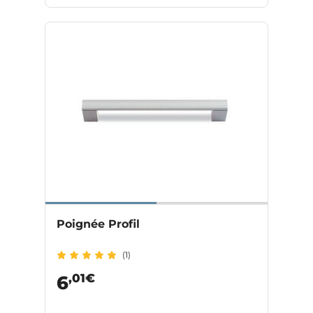
Poignée Profil
(1)
,01€
6