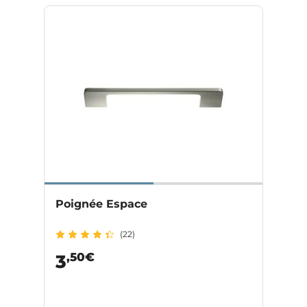
Poignée Espace
(22)
,50€
3