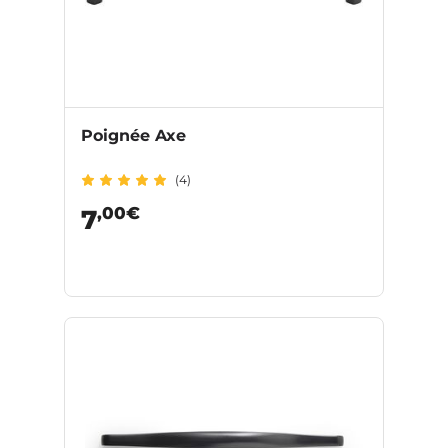
Poignée Axe
(4)
,00€
7