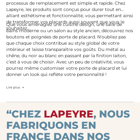
processus de remplacement est simple et rapide. Chez
Lapeyre, les produits sont conçus pour durer tout en
alliant esthétisme et fonctionnalité, vous permettant ainsi
de transformer vos placards aussi souvent que vous le
Que vous aménagiez une cuisine design, une salle de
souhaitez.
bains moderne ou un salon au style ancien, découvrez nos
boutons et poignées de porte de placard. N'oubliez pas
que chaque choix contribue au style global de votre
intérieur et laisse transparaître vos goûts. Du métal au
chêne, du noir au blanc en passant par la finition laiton,
c’est à vous de choisir. Avec un peu de créativité, vous
pourrez même customiser votre porte de placard et lui
donner un look qui reflète votre personnalité !
Lire plus
“CHEZ
LAPEYRE
, NOUS
FABRIQUONS EN
FRANCE DANS NOS