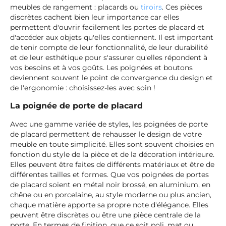
meubles de rangement : placards ou
tiroirs
. Ces pièces
discrètes cachent bien leur importance car elles
permettent d'ouvrir facilement les portes de placard et
d'accéder aux objets qu'elles contiennent. Il est important
de tenir compte de leur fonctionnalité, de leur durabilité
et de leur esthétique pour s'assurer qu'elles répondent à
vos besoins et à vos goûts. Les poignées et boutons
deviennent souvent le point de convergence du design et
de l'ergonomie : choisissez-les avec soin !
La poignée de porte de placard
Avec une gamme variée de styles, les poignées de porte
de placard permettent de rehausser le design de votre
meuble en toute simplicité. Elles sont souvent choisies en
fonction du style de la pièce et de la décoration intérieure.
Elles peuvent être faites de différents matériaux et être de
différentes tailles et formes. Que vos poignées de portes
de placard soient en métal noir brossé, en aluminium, en
chêne ou en porcelaine, au style moderne ou plus ancien,
chaque matière apporte sa propre note d'élégance. Elles
peuvent être discrètes ou être une pièce centrale de la
porte. En termes de finition, que ce soit poli, mat ou