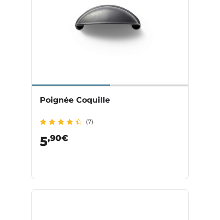
Poignée Coquille
(7)
,90€
5