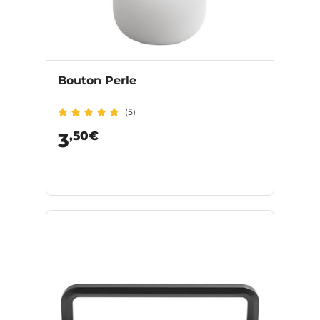
Bouton Perle
(5)
,50€
3