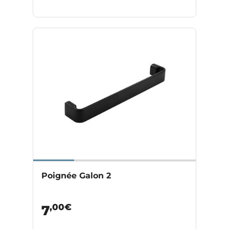
Poignée Galon 2
,00€
7