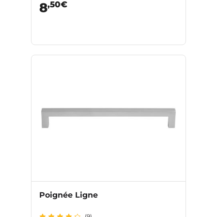
,50€
8
Poignée Ligne
(9)