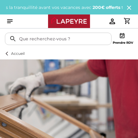
tranquillité avant vos vacances avec
200€ offerts
tous les 1 000€
Prendre RDV
Accueil