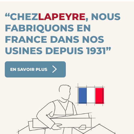
“CHEZ
LAPEYRE
, NOUS
FABRIQUONS EN
FRANCE DANS NOS
USINES DEPUIS 1931”
EN SAVOIR PLUS