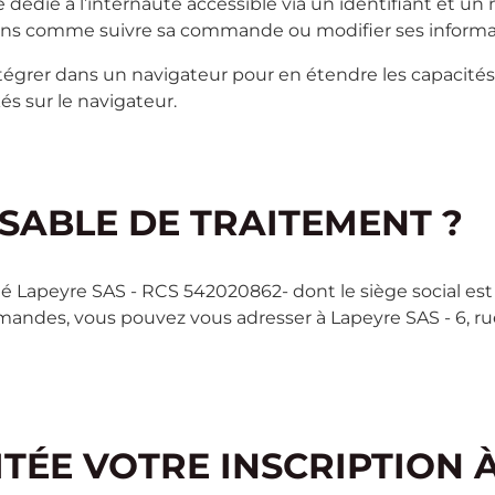
 dédié à l’internaute accessible via un identifiant et u
ctions comme suivre sa commande ou modifier ses inform
tégrer dans un navigateur pour en étendre les capacité
és sur le navigateur.
NSABLE DE TRAITEMENT ?
é Lapeyre SAS - RCS 542020862- dont le siège social est 
mandes, vous pouvez vous adresser à Lapeyre SAS - 6, ru
TÉE VOTRE INSCRIPTION 