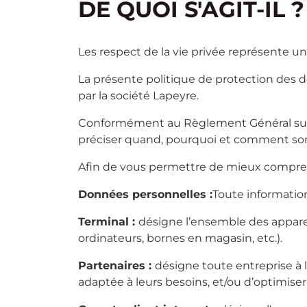
DE QUOI S'AGIT-IL ?
Les respect de la vie privée représente u
La présente politique de protection des
par la société Lapeyre.
Conformément au Règlement Général sur la
préciser quand, pourquoi et comment sont 
Afin de vous permettre de mieux comprendr
Données personnelles :
Toute informatio
Terminal :
désigne l’ensemble des appare
ordinateurs, bornes en magasin, etc.).
Partenaires :
désigne toute entreprise à l
adaptée à leurs besoins, et/ou d’optimiser