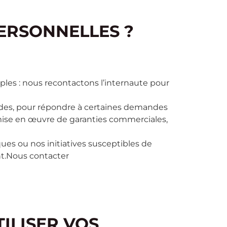
ERSONNELLES ?
les : nous recontactons l’internaute pour
ndes, pour répondre à certaines demandes
, mise en œuvre de garanties commerciales,
ues ou nos initiatives susceptibles de
t.
Nous contacter
ILISER VOS