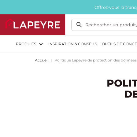
Offrez-vous la tran
PRODUITS
INSPIRATION & CONSEILS
OUTILS DE CONC
Accueil
Politique Lapeyre de protection des données
POLI
D