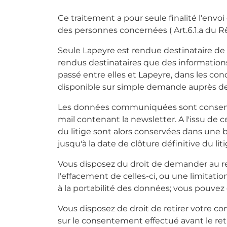
Ce traitement a pour seule finalité l'env
des personnes concernées ( Art.6.1.a du 
Seule Lapeyre est rendue destinataire de l
rendus destinataires que des informations
passé entre elles et Lapeyre, dans les cond
disponible sur simple demande auprès de 
Les données communiquées sont conservées
mail contenant la newsletter. A l'issu de ce
du litige sont alors conservées dans une b
jusqu'à la date de clôture définitive du liti
Vous disposez du droit de demander au res
l'effacement de celles-ci, ou une limitati
à la portabilité des données; vous pouvez
Vous disposez de droit de retirer votre co
sur le consentement effectué avant le retra