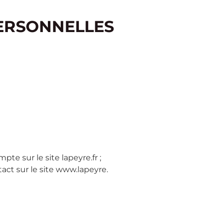
ERSONNELLES
te sur le site lapeyre.fr ;
ct sur le site www.lapeyre.