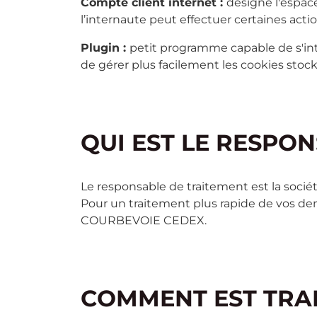
Compte client internet :
désigne l'espace
l’internaute peut effectuer certaines a
Plugin :
petit programme capable de s'in
de gérer plus facilement les cookies stock
QUI EST LE RESPO
Le responsable de traitement est la sociét
Pour un traitement plus rapide de vos de
COURBEVOIE CEDEX.
COMMENT EST TRAI