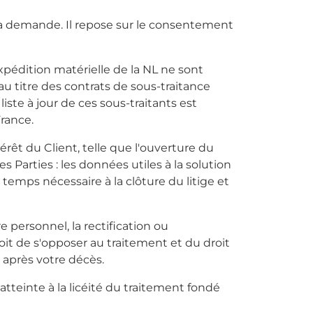
 la demande. Il repose sur le consentement
xpédition matérielle de la NL ne sont
u titre des contrats de sous-traitance
iste à jour de ces sous-traitants est
rance.
êt du Client, telle que l'ouverture du
es Parties : les données utiles à la solution
temps nécessaire à la clôture du litige et
personnel, la rectification ou
roit de s'opposer au traitement et du droit
 après votre décès.
tteinte à la licéité du traitement fondé