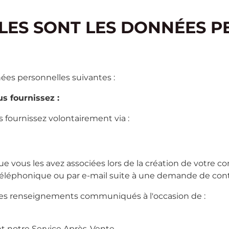
LES SONT LES DONNÉES P
nées personnelles suivantes :
s fournissez :
 fournissez volontairement via :
 vous les avez associées lors de la création de votre comp
léphonique ou par e-mail suite à une demande de conta
 des renseignements communiqués à l'occasion de :
t notre Service Après-Vente