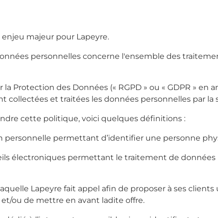
n enjeu majeur pour Lapeyre.
 données personnelles concerne l'ensemble des traiteme
 Protection des Données (« RGPD » ou « GDPR » en angl
collectées et traitées les données personnelles par la 
e cette politique, voici quelques définitions :
n personnelle permettant d’identifier une personne ph
ils électroniques permettant le traitement de données (
aquelle Lapeyre fait appel afin de proposer à ses clients 
 et/ou de mettre en avant ladite offre.