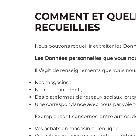
COMMENT ET QUEL
RECUEILLIES
Nous pouvons recueillir et traiter les Don
Les Données personnelles que vous nou
Il s’agit de renseignements que vous nous
Nos magasins ;
Notre site internet ;
Des plateformes de réseaux sociaux lorsque
Une correspondance avec nous par voie té
Exemple : sont concernés, entre autres,
Vos achats en magasin ou en ligne
Vos échanges avec notre contact center e