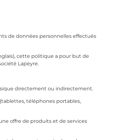
nts de données personnelles effectués
ais), cette politique a pour but de
société Lapeyre.
ysique directement ou indirectement.
tablettes, téléphones portables,
une offre de produits et de services