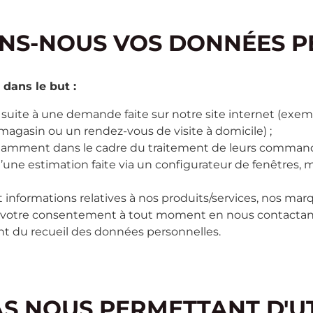
ONS-NOUS VOS DONNÉES P
dans le but :
uite à une demande faite sur notre site internet (exemp
gasin ou un rendez-vous de visite à domicile) ;
, notamment dans le cadre du traitement de leurs comma
d’une estimation faite via un configurateur de fenêtres
 informations relatives à nos produits/services, nos marq
rer votre consentement à tout moment en nous contactan
t du recueil des données personnelles.
AS NOUS PERMETTANT D'UT