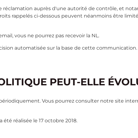
e réclamation auprès d'une autorité de contrôle, et not
es droits rappelés ci-dessous peuvent néanmoins être limité
ail, vous ne pourrez pas recevoir la NL.
cision automatisée sur la base de cette communication.
LITIQUE PEUT-ELLE ÉVOL
 périodiquement. Vous pourrez consulter notre site inte
a été réalisée le 17 octobre 2018.