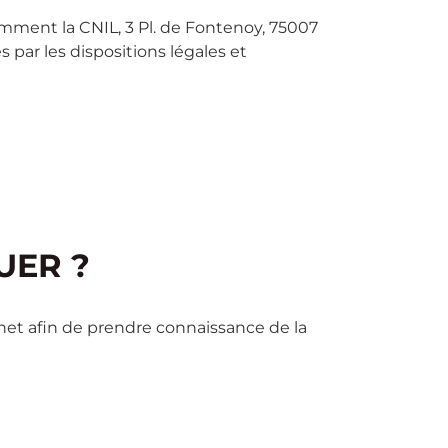
amment la CNIL, 3 Pl. de Fontenoy, 75007
s par les dispositions légales et
UER ?
rnet afin de prendre connaissance de la