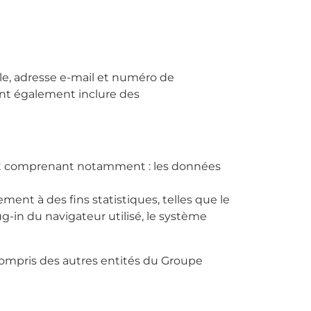
e, adresse e-mail et numéro de
nt également inclure des
ernet comprenant notamment : les données
ent à des fins statistiques, telles que le
lug-in du navigateur utilisé, le système
compris des autres entités du Groupe