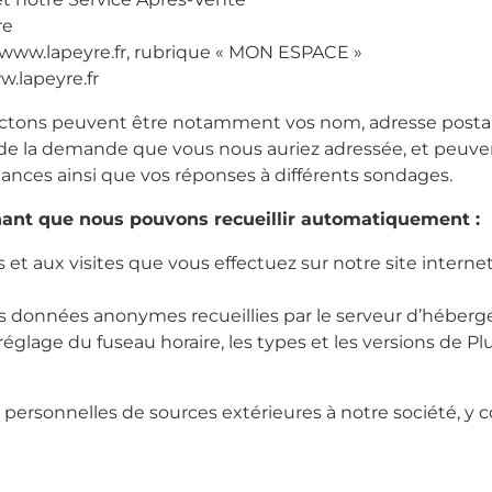
re
 www.lapeyre.fr, rubrique « MON ESPACE »
w.lapeyre.fr
ctons peuvent être notamment vos nom, adresse postal
de la demande que vous nous auriez adressée, et peuve
ances ainsi que vos réponses à différents sondages.
ant que nous pouvons recueillir automatiquement :
ns et aux visites que vous effectuez sur notre site int
s données anonymes recueillies par le serveur d’hébergem
e réglage du fuseau horaire, les types et les versions de P
ersonnelles de sources extérieures à notre société, y 