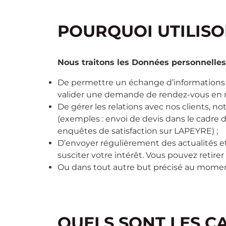
POURQUOI UTILIS
Nous traitons les Données personnelles 
De permettre un échange d’informations s
valider une demande de rendez-vous en ma
De gérer les relations avec nos clients
(exemples : envoi de devis dans le cadre 
enquêtes de satisfaction sur LAPEYRE) ;
D’envoyer régulièrement des actualités et
susciter votre intérêt. Vous pouvez reti
Ou dans tout autre but précisé au momen
QUELS SONT LES C