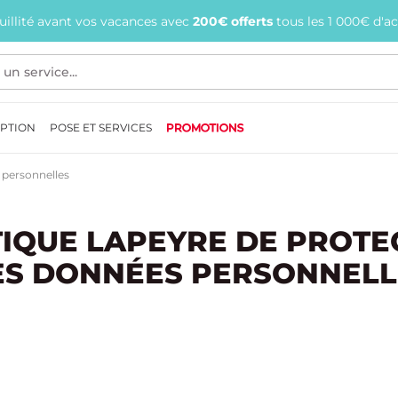
quillité avant vos vacances avec
200€ offerts
tous les 1 000€ d'a
EPTION
POSE ET SERVICES
PROMOTIONS
 personnelles
TIQUE LAPEYRE DE PROTE
ES DONNÉES PERSONNELL