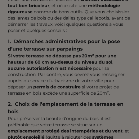
tout bon bricoleur
, et nécessite une
méthodologie
rigoureuse
comme de bons outils. Que vous choisissiez
des lames de bois ou des dalles type caillebotis, avant de
démarrer les travaux, voici quelques questions à vous
poser et quelques conseils :
1. Démarches administratives
pour la pose
d’une terrasse sur parpaings
Si votre terrasse ne dépasse pas 20m² pour une
hauteur de 60 cm au-dessus du niveau du sol
,
aucune autorisation n’est nécessaire
pour sa
construction. Par contre, vous devrez vous renseigner
auprès du service d’urbanisme de votre ville pour
déposer un
permis de construire
si votre projet de
terrasse en bois excède une superficie de 20m².
2. Choix de l’emplacement de la terrasse
en
bois
Pour préserver la beauté d’origine du bois, il est
préférable que votre terrasse se situe sur un
emplacement protégé des intempéries et du vent
, et
plutôt ensoleillé
(quitte à rajouter des
systèmes