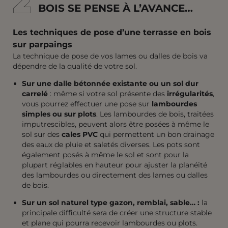
2
2
BOIS SE PENSE À L’AVANCE…
Les techniques de pose d’une terrasse en bois
sur parpaings
La technique de pose de vos lames ou dalles de bois va
dépendre de la qualité de votre sol.
Sur une dalle bétonnée existante ou un sol dur
carrelé
: même si votre sol présente des
irrégularités
,
vous pourrez effectuer une pose sur
lambourdes
simples ou sur plots
. Les lambourdes de bois, traitées
imputrescibles, peuvent alors être posées à même le
sol sur des
cales PVC
qui permettent un bon drainage
des eaux de pluie et saletés diverses. Les pots sont
également posés à même le sol et sont pour la
plupart réglables en hauteur pour ajuster la planéité
des lambourdes ou directement des lames ou dalles
de bois.
Sur un sol naturel type gazon, remblai, sable… :
la
principale difficulté sera de créer une structure stable
et plane qui pourra recevoir lambourdes ou plots.