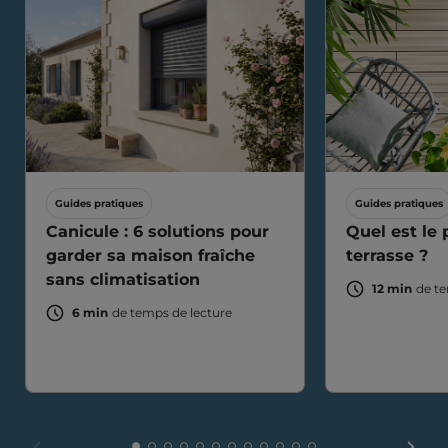
Guides pratiques
Guides pratiques
Canicule : 6 solutions pour
Quel est le 
garder sa maison fraîche
terrasse ?
sans climatisation
12 min
de te
6 min
de temps de lecture
FAIR