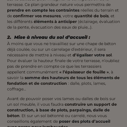
terrasse. Ce plan grandeur nature vous permettra de
prendre en compte les contraintes
réelles du terrain et
de
confirmer vos mesures
, votre
quantité de bois
, et
les différents
éléments à anticiper
(éclairage, évaluation
de la pente, évacuation des eaux de pluie…).
2. Mise à niveau du sol d’accueil :
À moins que vous ne travailliez sur une chape de béton
déjà coulée, ou sur un carrelage d’extérieur, il sera
nécessaire de mettre à niveau et
d’égaliser votre sol
.
Pour évaluer la hauteur finale de votre terrasse, n’oubliez
pas de prendre en compte ce que les terrassiers
appellent communément
« l’épaisseur de fouille »
, à
savoir la
somme des hauteurs de tous les éléments de
fondation et de construction
: dalle, plots, lames,
coffrage…
Avant de pouvoir poser vos lames ou dalles de bois sur
un sol meuble, il vous faudra
construire un support de
construction, à base de plots, parpaings, dalle de
béton
. Et sur un sol bétonné ou carrelé, nous vous
conseillons également de
poser des plots d’accueil