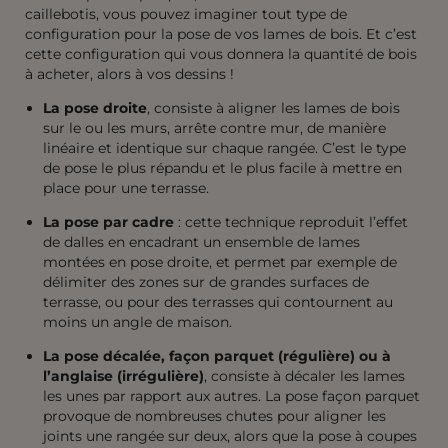
caillebotis, vous pouvez imaginer tout type de
configuration pour la pose de vos lames de bois. Et c’est
cette configuration qui vous donnera la quantité de bois
à acheter, alors à vos dessins !
La
pose droite
, consiste à aligner les lames de bois
sur le ou les murs, arrête contre mur, de manière
linéaire et identique sur chaque rangée. C’est le type
de pose le plus répandu et le plus facile à mettre en
place pour une terrasse.
La pose par cadre
: cette technique reproduit l’effet
de dalles en encadrant un ensemble de lames
montées en pose droite, et permet par exemple de
délimiter des zones sur de grandes surfaces de
terrasse, ou pour des terrasses qui contournent au
moins un angle de maison.
La pose décalée, façon parquet (régulière) ou à
l’anglaise (irrégulière)
, consiste à décaler les lames
les unes par rapport aux autres. La pose façon parquet
provoque de nombreuses chutes pour aligner les
joints une rangée sur deux, alors que la pose à coupes