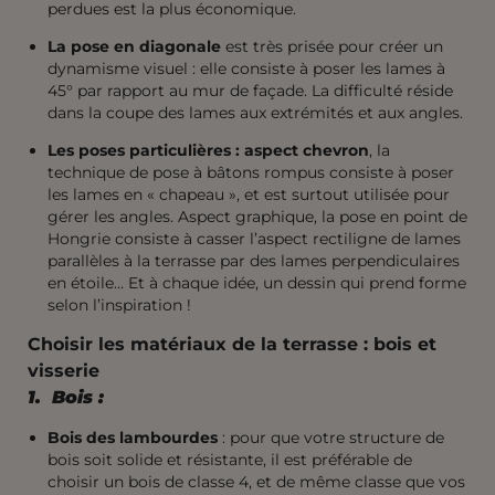
perdues est la plus économique.
La pose en diagonale
est très prisée pour créer un
dynamisme visuel : elle consiste à poser les lames à
45° par rapport au mur de façade. La difficulté réside
dans la coupe des lames aux extrémités et aux angles.
Les poses particulières : aspect chevron
, la
technique de pose à bâtons rompus consiste à poser
les lames en « chapeau », et est surtout utilisée pour
gérer les angles. Aspect graphique, la pose en point de
Hongrie consiste à casser l’aspect rectiligne de lames
parallèles à la terrasse par des lames perpendiculaires
en étoile… Et à chaque idée, un dessin qui prend forme
selon l’inspiration !
Choisir les matériaux de la terrasse : bois et
visserie
1. Bois :
Bois des lambourdes
: pour que votre structure de
bois soit solide et résistante, il est préférable de
choisir un bois de classe 4, et de même classe que vos