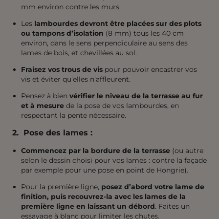
mm environ contre les murs.
Les
lambourdes devront être placées sur des plots
ou tampons d’isolation
(8 mm) tous les 40 cm
environ, dans le sens perpendiculaire au sens des
lames de bois, et chevillées au sol.
Fraisez vos trous de vis
pour pouvoir encastrer vos
vis et éviter qu’elles n’affleurent.
Pensez à bien
vérifier le niveau de la terrasse au fur
et à mesure
de la pose de vos lambourdes, en
respectant la pente nécessaire.
2. Pose des lames :
Commencez par la bordure de la terrasse
(ou autre
selon le dessin choisi pour vos lames : contre la façade
par exemple pour une pose en point de Hongrie).
Pour la première ligne,
posez d’abord votre lame de
finition, puis recouvrez-la avec les lames de la
première ligne
en laissant un débord
. Faites un
essayage à blanc pour limiter les chutes.