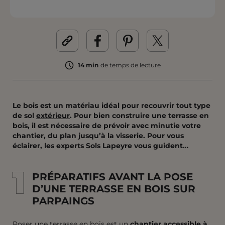
14 min
de temps de lecture
Le bois est un matériau idéal pour recouvrir tout type
de sol
extérieur
. Pour bien construire une terrasse en
bois, il est nécessaire de prévoir avec minutie votre
chantier, du plan jusqu’à la visserie. Pour vous
éclairer, les experts Sols Lapeyre vous guident…
1
1
PRÉPARATIFS AVANT LA POSE
D’UNE TERRASSE EN BOIS SUR
PARPAINGS
Poser une terrasse en bois est un
chantier accessible à