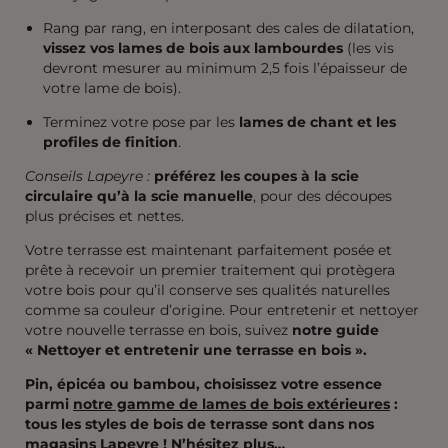
Rang par rang, en interposant des cales de dilatation,
vissez vos lames de bois aux lambourdes
(les vis
devront mesurer au minimum 2,5 fois l’épaisseur de
votre lame de bois).
Terminez votre pose par les
lames de chant et les
profiles de finition
.
Conseils Lapeyre :
préférez les coupes à la scie
circulaire qu’à la scie manuelle
, pour des découpes
plus précises et nettes.
Votre terrasse est maintenant parfaitement posée et
prête à recevoir un premier traitement qui protègera
votre bois pour qu’il conserve ses qualités naturelles
comme sa couleur d’origine. Pour entretenir et nettoyer
votre nouvelle terrasse en bois, suivez
notre guide
« Nettoyer et entretenir une terrasse en bois ».
Pin, épicéa ou bambou, choisissez votre essence
parmi
notre gamme de lames de bois extérieures
:
tous les styles de bois de terrasse sont dans nos
magasins Lapeyre ! N’hésitez plus…