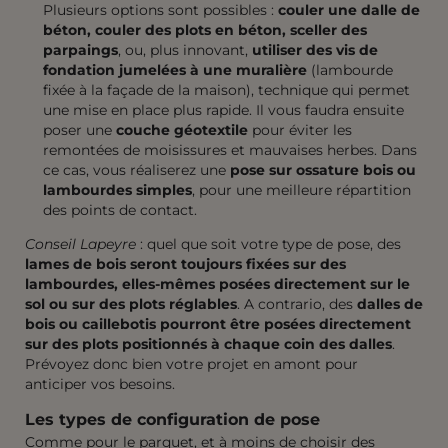
Plusieurs options sont possibles :
couler une dalle de
béton, couler des plots en béton, sceller des
parpaings
, ou, plus innovant,
utiliser des vis de
fondation jumelées à une muralière
(lambourde
fixée à la façade de la maison), technique qui permet
une mise en place plus rapide. Il vous faudra ensuite
poser une
couche géotextile
pour éviter les
remontées de moisissures et mauvaises herbes. Dans
ce cas, vous réaliserez une
pose sur ossature bois ou
lambourdes simples
, pour une meilleure répartition
des points de contact.
Conseil Lapeyre
: quel que soit votre type de pose, des
lames de bois seront toujours fixées sur des
lambourdes, elles-mêmes posées directement sur le
sol ou sur des plots réglables
. A contrario, des
dalles de
bois ou caillebotis pourront être posées directement
sur des plots positionnés à chaque coin des dalles
.
Prévoyez donc bien votre projet en amont pour
anticiper vos besoins.
Les types de configuration de pose
Comme pour le parquet, et à moins de choisir des