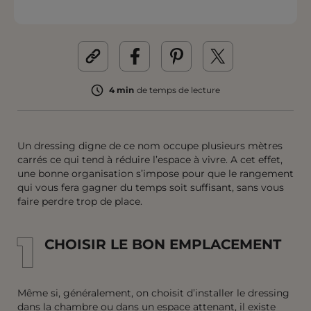
4 min
de temps de lecture
Un dressing digne de ce nom occupe plusieurs mètres
carrés ce qui tend à réduire l’espace à vivre. A cet effet,
une bonne organisation s’impose pour que le rangement
qui vous fera gagner du temps soit suffisant, sans vous
faire perdre trop de place.
1
1
CHOISIR LE BON EMPLACEMENT
Même si, généralement, on choisit d’installer le dressing
dans la chambre ou dans un espace attenant, il existe