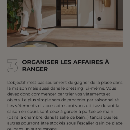
3
3
ORGANISER LES AFFAIRES À
RANGER
L’objectif n’est pas seulement de gagner de la place dans
la maison mais aussi dans le dressing lui-même. Vous
devez donc commencer par trier vos vêtements et
objets. Le plus simple sera de procéder par saisonnalité.
Les vêtements et accessoires qui vous utilisez durant la
saison en cours sont ceux à garder à portée de main
(dans la chambre, dans la salle de bain…) tandis que les
autres pourront être stockés sous l’escalier gain de place
ou dans un autre espace.