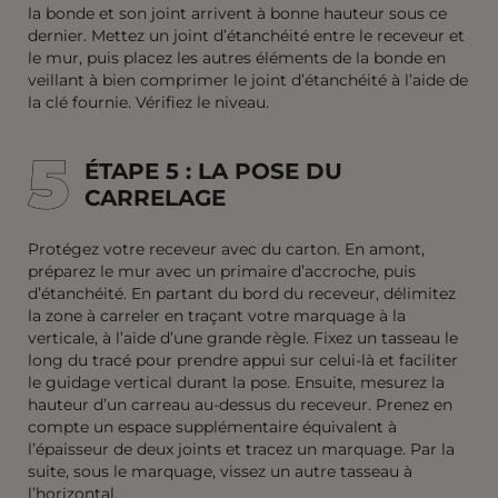
la bonde et son joint arrivent à bonne hauteur sous ce
dernier. Mettez un joint d’étanchéité entre le receveur et
le mur, puis placez les autres éléments de la bonde en
veillant à bien comprimer le joint d’étanchéité à l’aide de
la clé fournie. Vérifiez le niveau.
5
5
ÉTAPE 5 : LA POSE DU
CARRELAGE
Protégez votre receveur avec du carton. En amont,
préparez le mur avec un primaire d’accroche, puis
d’étanchéité. En partant du bord du receveur, délimitez
la zone à carreler en traçant votre marquage à la
verticale, à l’aide d’une grande règle. Fixez un tasseau le
long du tracé pour prendre appui sur celui-là et faciliter
le guidage vertical durant la pose. Ensuite, mesurez la
hauteur d’un carreau au-dessus du receveur. Prenez en
compte un espace supplémentaire équivalent à
l’épaisseur de deux joints et tracez un marquage. Par la
suite, sous le marquage, vissez un autre tasseau à
l’horizontal.