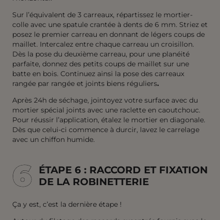
Sur l’équivalent de 3 carreaux, répartissez le mortier-
colle avec une spatule crantée à dents de 6 mm. Striez et
posez le premier carreau en donnant de légers coups de
maillet. Intercalez entre chaque carreau un croisillon.
Dès la pose du deuxième carreau, pour une planéité
parfaite, donnez des petits coups de maillet sur une
batte en bois. Continuez ainsi la pose des carreaux
rangée par rangée et joints biens réguliers
.
Après 24h de séchage, jointoyez votre surface avec du
mortier spécial joints avec une raclette en caoutchouc.
Pour réussir l’application, étalez le mortier en diagonale.
Dès que celui-ci commence à durcir, lavez le carrelage
avec un chiffon humide.
6
6
ÉTAPE 6 : RACCORD ET FIXATION
DE LA ROBINETTERIE
Ça y est, c’est la dernière étape !