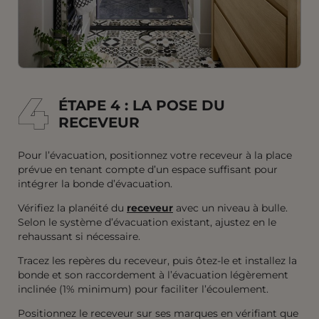
4
4
ÉTAPE 4 : LA POSE DU
RECEVEUR
Pour l’évacuation, positionnez votre receveur à la place
prévue en tenant compte d’un espace suffisant pour
intégrer la bonde d’évacuation.
Vérifiez la planéité du
receveur
avec un niveau à bulle.
Selon le système d’évacuation existant, ajustez en le
rehaussant si nécessaire.
Tracez les repères du receveur, puis ôtez-le et installez la
bonde et son raccordement à l’évacuation légèrement
inclinée (1% minimum) pour faciliter l’écoulement.
Positionnez le receveur sur ses marques en vérifiant que