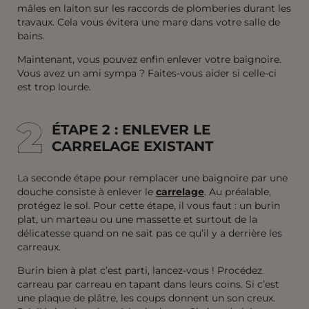
mâles en laiton sur les raccords de plomberies durant les
travaux. Cela vous évitera une mare dans votre salle de
bains.
Maintenant, vous pouvez enfin enlever votre baignoire.
Vous avez un ami sympa ? Faites-vous aider si celle-ci
est trop lourde.
2
2
ÉTAPE 2 : ENLEVER LE
CARRELAGE EXISTANT
La seconde étape pour remplacer une baignoire par une
douche consiste à enlever le
carrelage
. Au préalable,
protégez le sol. Pour cette étape, il vous faut : un burin
plat, un marteau ou une massette et surtout de la
délicatesse quand on ne sait pas ce qu’il y a derrière les
carreaux.
Burin bien à plat c’est parti, lancez-vous ! Procédez
carreau par carreau en tapant dans leurs coins. Si c’est
une plaque de plâtre, les coups donnent un son creux.