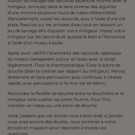
Autour du filetage des raccords excentrés fournis avec le
mitigeur, enroulez dans le sens inverse des aiguilles
d’une montre plusieurs tours de ruban d’étanchéité.
Manuellement, vissez les raccords, puis à l’aide d’une clé
plate, fixez-les sur les arrivées d’eau tout en laissant un
jeu de serrage afin d’ajuster votre mitigeur. Vissez votre
mitigeur sur les raccords et ajustez-le bien à l’horizontal
à l’aide d’un niveau à bulle.
Après avoir vérifié l’étanchéité des raccords, appliquez
du mastic transparent autour et lissez avec le doigt
légèrement. Fixez le thermostatique. Fixez la barre de
douche (bien la centrer par rapport au mitigeur). Percez
lentement et sans percussion, puis continuez à vitesse
rapide, avec percussions si le mur est en béton.
Raccordez le flexible de douche entre la douchette et le
mitigeur sans oublier les joints fournis. Pour finir,
installez un rideau ou une paroi de douche.
Voilà, j’espère que cet article vous a bien aidé, si jamais
vous avez encore des doutes, nous sommes à votre
écoute en magasin pour répondre à toutes vos
questions.