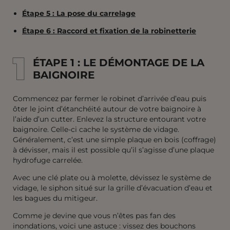
Étape 5 : La pose du carrelage
Étape 6 : Raccord et fixation de la robinetterie
1
1
ÉTAPE 1 : LE DÉMONTAGE DE LA
BAIGNOIRE
Commencez par fermer le robinet d’arrivée d’eau puis
ôter le joint d’étanchéité autour de votre baignoire à
l’aide d’un cutter. Enlevez la structure entourant votre
baignoire. Celle-ci cache le système de vidage.
Généralement, c’est une simple plaque en bois (coffrage)
à dévisser, mais il est possible qu’il s’agisse d’une plaque
hydrofuge carrelée.
Avec une clé plate ou à molette, dévissez le système de
vidage, le siphon situé sur la grille d’évacuation d’eau et
les bagues du mitigeur.
Comme je devine que vous n’êtes pas fan des
inondations, voici une astuce : vissez des bouchons