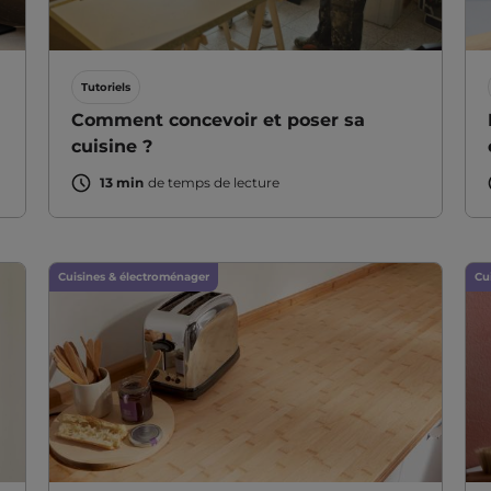
Tutoriels
Comment concevoir et poser sa
cuisine ?
13 min
de temps de lecture
Cuisines & électroménager
Cu