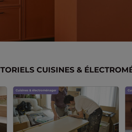
TORIELS CUISINES & ÉLECTRO
Cuisines & électroménager
Cu