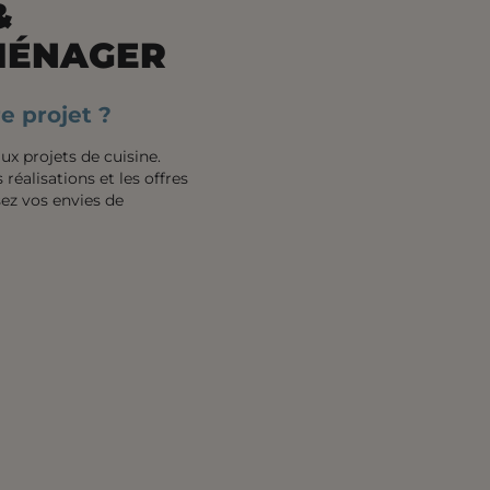
&
MÉNAGER
e projet ?
ux projets de cuisine.
 réalisations et les offres
sez vos envies de