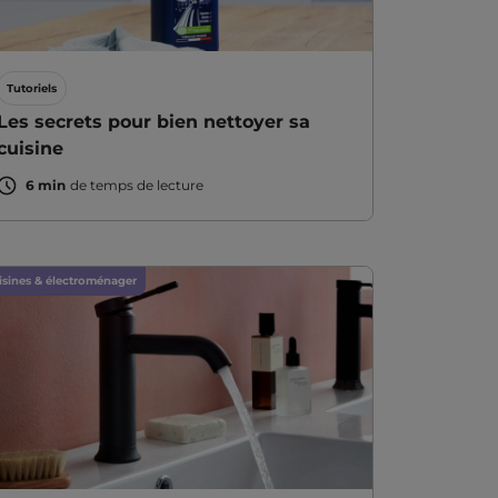
Tutoriels
Les secrets pour bien nettoyer sa
cuisine
6 min
de temps de lecture
isines & électroménager