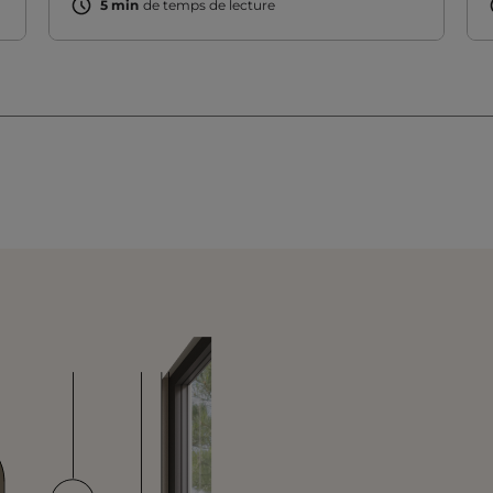
5 min
de temps de lecture