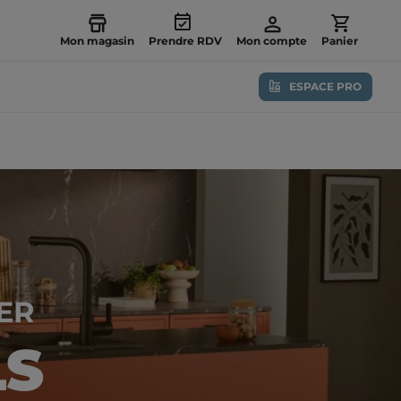
Mon magasin
Prendre RDV
Mon compte
Panier
ESPACE PRO
ER
LS