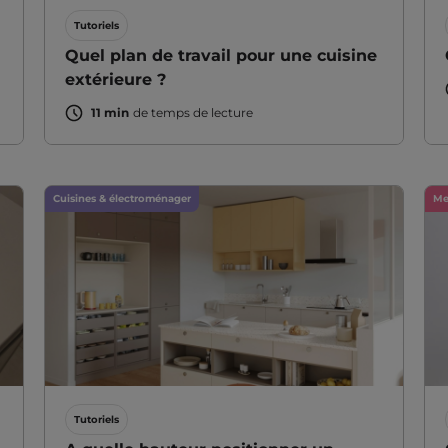
Tutoriels
Quel plan de travail pour une cuisine
extérieure ?
11 min
de temps de lecture
Cuisines & électroménager
Me
Tutoriels