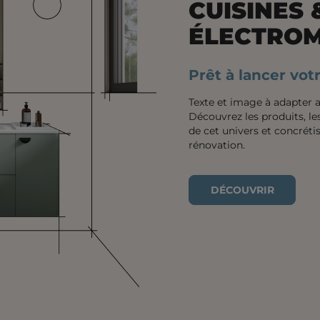
CUISINES 
ÉLECTRO
Prêt à lancer votr
Texte et image à adapter a
Découvrez les produits, les
de cet univers et concréti
rénovation.
DÉCOUVRIR