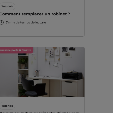
Tutoriels
Comment remplacer un robinet ?
7 min
de temps de lecture
nuiserie porte & fenêtre
Tutoriels