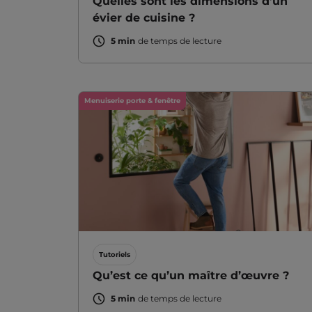
Quelles sont les dimensions d’un
évier de cuisine ?
5 min
de temps de lecture
Menuiserie porte & fenêtre
Tutoriels
Qu’est ce qu’un maître d’œuvre ?
5 min
de temps de lecture