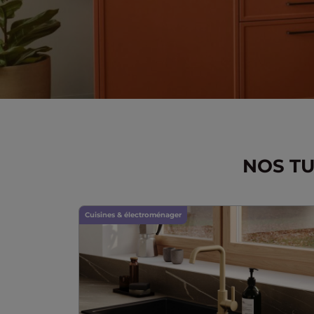
NOS TU
Cuisines & électroménager