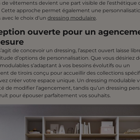
n de vêtements devient une part visible de l’esthétique 
 Cette approche permet également une personnalisatio
 avec le choix d’un
dressing modulaire
.
ption ouverte pour un agencem
esure
s’agit de concevoir un dressing, l’aspect ouvert laisse libr
tude d’options de personnalisation. Que vous désiriez d
modulables s’adaptant à vos besoins évolutifs ou un
t de tiroirs conçu pour accueillir des collections spécif
ez créer votre espace unique. Un dressing modulable v
ilité de modifier l’agencement, tandis qu’un dressing per
ruit pour épouser parfaitement vos souhaits.