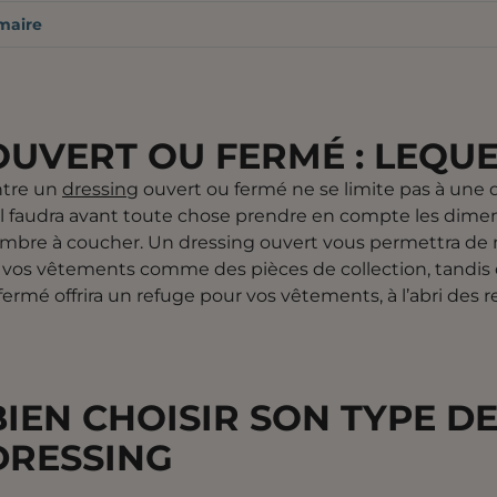
aire
UVERT OU FERMÉ : LEQUE
ntre un
dressing
ouvert ou fermé ne se limite pas à une 
Il faudra avant toute chose prendre en compte les dime
ambre à coucher. Un dressing ouvert vous permettra de
 vos vêtements comme des pièces de collection, tandis 
fermé offrira un refuge pour vos vêtements, à l’abri des 
BIEN CHOISIR SON TYPE D
DRESSING