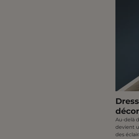
Dress
décor
Au-delà d
devient u
des éclai