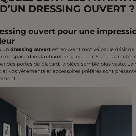
D’UN DRESSING OUVERT ?
essing ouvert pour une impressi
deur
 d’un
dressing ouvert
est souvent motivé par le désir de
n d’espace dans la chambre à coucher. Sans les frontièr
ar des portes de placard, la pièce semble plus vaste. L’air
 et vos vêtements et accessoires préférés sont présent
lement.