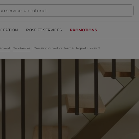
NCEPTION
POSE ET SERVICES
PROMOTIONS
gement
|
Tendances
|
Dressing ouvert ou fermé : lequel choisir ?