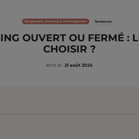
Rangement, Dressing & Aménagement
Tendances
ING OUVERT OU FERMÉ : 
CHOISIR ?
écrit le :
21 août 2024