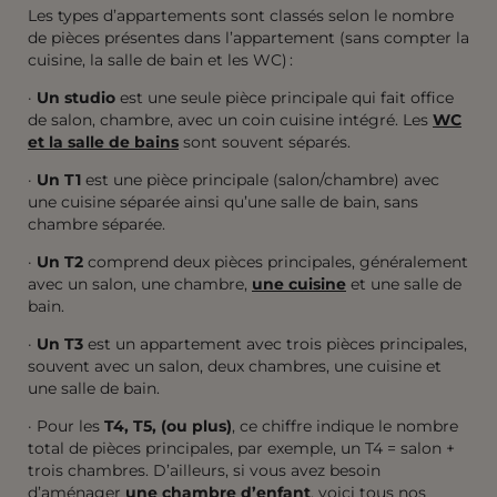
Les types d’appartements sont classés selon le nombre
de pièces présentes dans l’appartement (sans compter la
cuisine, la salle de bain et les WC) :
·
Un studio
est une seule pièce principale qui fait office
de salon, chambre, avec un coin cuisine intégré. Les
WC
et la salle de bains
sont souvent séparés.
·
Un T1
est une pièce principale (salon/chambre) avec
une cuisine séparée ainsi qu’une salle de bain, sans
chambre séparée.
·
Un T2
comprend deux pièces principales, généralement
avec un salon, une chambre,
une cuisine
et une salle de
bain.
·
Un T3
est un appartement avec trois pièces principales,
souvent avec un salon, deux chambres, une cuisine et
une salle de bain.
· Pour les
T4, T5, (ou plus)
, ce chiffre indique le nombre
total de pièces principales, par exemple, un T4 = salon +
trois chambres. D’ailleurs, si vous avez besoin
d’aménager
une chambre d’enfant
, voici tous nos