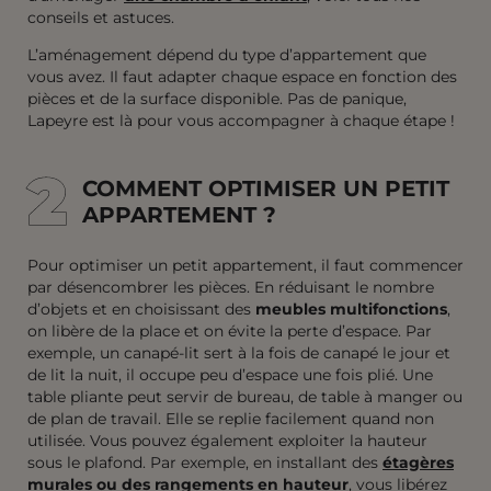
conseils et astuces.
L’aménagement dépend du type d’appartement que
vous avez. Il faut adapter chaque espace en fonction des
pièces et de la surface disponible. Pas de panique,
Lapeyre est là pour vous accompagner à chaque étape !
2
2
COMMENT OPTIMISER UN PETIT
APPARTEMENT ?
Pour optimiser un petit appartement, il faut commencer
par désencombrer les pièces. En réduisant le nombre
d’objets et en choisissant des
meubles multifonctions
,
on libère de la place et on évite la perte d’espace. Par
exemple, un canapé-lit sert à la fois de canapé le jour et
de lit la nuit, il occupe peu d’espace une fois plié. Une
table pliante peut servir de bureau, de table à manger ou
de plan de travail. Elle se replie facilement quand non
utilisée. Vous pouvez également exploiter la hauteur
sous le plafond. Par exemple, en installant des
étagères
murales ou des rangements en hauteur
, vous libérez