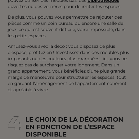
pouvez utiliser des meubles bas, des
bibliothèques
ouvertes ou des verrières pour délimiter les espaces.
De plus, vous pouvez vous permettre de rajouter des
pièces comme un coin bureau ou encore une salle de
jeux, ce qui est souvent difficile, voire impossible, dans
les petits espaces.
Amusez-vous avec la déco : vous disposez de plus
d’espace, profitez en ! Investissez dans des meubles plus
imposants ou des couleurs plus marquées : ici, vous ne
risquez pas de surcharger votre logement. Dans un
grand appartement, vous bénéficiez d’une plus grande
marge de manœuvre pour structurer les espaces, tout
en gardant l’aménagement de l’appartement cohérent
et agréable à vivre.
4
4
LE CHOIX DE LA DÉCORATION
EN FONCTION DE L’ESPACE
DISPONIBLE