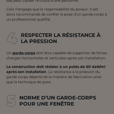
bas peut causer la chute d’une personne.
Cela n’engage que la responsabilité du poseur. Il est
alors recommandé de confier la pose d’un garde-corps à
un professionnel qualifié.
4
4
RESPECTER LA RÉSISTANCE À
LA PRESSION
Un
garde-corps
doit être capable de supporter de fortes
charges horizontales et verticales après son installation.
La construction doit résister à un poids de 60 daN/ml
après son installation
. La résistance à la pression du
garde-corps dépend de la matière de fabrication ainsi
que la technique de pose.
5
5
NORME D’UN GARDE-CORPS
POUR UNE FENÊTRE