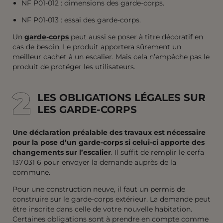
NF P01-012 : dimensions des garde-corps.
NF P01-013 : essai des garde-corps.
Un
garde-corps
peut aussi se poser à titre décoratif en
cas de besoin. Le produit apportera sûrement un
meilleur cachet à un escalier. Mais cela n’empêche pas le
produit de protéger les utilisateurs.
2
2
LES OBLIGATIONS LÉGALES SUR
LES GARDE-CORPS
Une déclaration préalable des travaux est nécessaire
pour la pose d’un garde-corps si celui-ci apporte des
changements sur l’escalier
. Il suffit de remplir le cerfa
137 031 6 pour envoyer la demande auprès de la
commune.
Pour une construction neuve, il faut un permis de
construire sur le garde-corps extérieur. La demande peut
être inscrite dans celle de votre nouvelle habitation.
Certaines obligations sont à prendre en compte comme