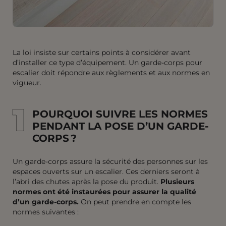
La loi insiste sur certains points à considérer avant
d’installer ce type d’équipement. Un garde-corps pour
escalier doit répondre aux règlements et aux normes en
vigueur.
1
1
POURQUOI SUIVRE LES NORMES
PENDANT LA POSE D’UN GARDE-
CORPS ?
Un garde-corps assure la sécurité des personnes sur les
espaces ouverts sur un escalier. Ces derniers seront à
l’abri des chutes après la pose du produit.
Plusieurs
normes ont été instaurées pour assurer la qualité
d’un garde-corps.
On peut prendre en compte les
normes suivantes :