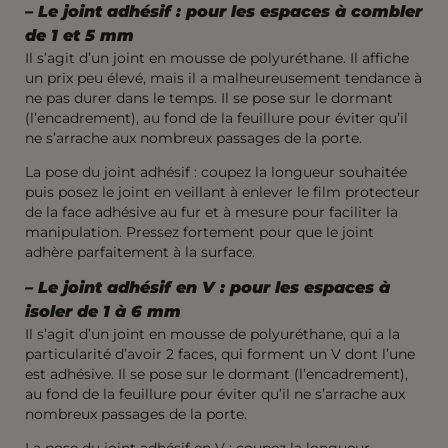
–
Le joint adhésif : pour les espaces à combler
de 1 et 5 mm
Il s’agit d’un joint en mousse de polyuréthane. Il affiche
un prix peu élevé, mais il a malheureusement tendance à
ne pas durer dans le temps. Il se pose sur le dormant
(l’encadrement), au fond de la feuillure pour éviter qu’il
ne s’arrache aux nombreux passages de la porte.
La pose du joint adhésif : coupez la longueur souhaitée
puis posez le joint en veillant à enlever le film protecteur
de la face adhésive au fur et à mesure pour faciliter la
manipulation. Pressez fortement pour que le joint
adhère parfaitement à la surface.
–
Le joint adhésif en V : pour les espaces à
isoler
de 1 à 6 mm
Il s’agit d’un joint en mousse de polyuréthane, qui a la
particularité d’avoir 2 faces, qui forment un V dont l’une
est adhésive. Il se pose sur le dormant (l’encadrement),
au fond de la feuillure pour éviter qu’il ne s’arrache aux
nombreux passages de la porte.
La pose du joint adhésif en V : coupez la longueur