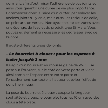
dormant, afin d’optimiser l’adhérence de vos joints et
ainsi vous garantir une durée de vie plus importante.
Commencez donc, à l’aide d’un cutter, par enlever les
anciens joints s’il y en a, mais aussi les résidus de colle,
de peinture, de vernis… Nettoyez ensuite ces zones avec
une éponge, de l’eau et du produit type St Marc. Vous
pouvez également si nécessaire les dégraisser avec de
l’alcool.
Il existe différents types de joints :
–
Le bourrelet à clouer : pour les espaces à
isoler
jusqu’à 2 mm
Il s’agit d’un bourrelet en mousse gainé de PVC. Il se
pose sur l’ouvrant, sur le côté de votre porte et vient
ainsi combler l’espace entre votre porte et
l’encadrement, sur toute la hauteur et éviter l’effet de
pont thermique.
La pose du bourrelet à clouer : coupez la longueur
souhaitée et clouez le bourrelet tous les 10 cm avec des
clous à tête plate.