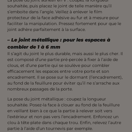
souhaitée, puis placez le joint de telle manière qu’il
s’emboite dans l’angle. Veillez à enlever le film
protecteur de la face adhésive au fur et à mesure pour
faciliter la manipulation. Pressez fortement pour que le
joint adhère parfaitement à la surface.
–
Le joint métallique : pour les espaces à
combler de 1 à 6 mm
Il s’agit du joint le plus durable, mais aussi le plus cher. Il
est composé d’une partie pré-percée à fixer à l’aide de
clous, et d’une partie qui se soulève pour combler
efficacement les espaces entre votre porte et son
encadrement. Il se pose sur le dormant (l’encadrement),
au fond de la feuillure pour éviter qu’il ne s’arrache aux
nombreux passages de la porte.
La pose du joint métallique : coupez la longueur
souhaitée. Posez-la face à clouer au fond de la feuillure
en veillant bien à ce que la partie à relever soit vers
l’extérieur et non pas vers l’encadrement. Enfoncez un
clou à tête plate dans chaque trou. Enfin, relevez l’autre
partie à l’aide d’un tournevis par exemple.