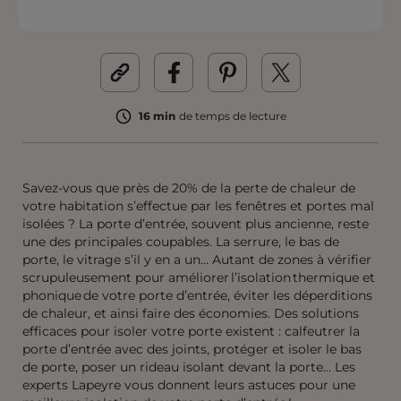
16 min
de temps de lecture
Savez-vous que près de 20% de la perte de chaleur de
votre habitation s’effectue par les fenêtres et portes mal
isolées ? La porte d’entrée, souvent plus ancienne, reste
une des principales coupables.
L
a serrure, le bas de
porte, le vitrage s’il y en a un… Autant de zones à vérifier
scrupuleusement pour améliorer l’isolation thermique et
phonique de votre porte d’entrée, éviter les déperditions
de chaleur, et ainsi faire des économies. Des solutions
efficaces pour isoler votre porte existent : calfeutrer la
porte d’entrée avec des joints, protéger et isoler le bas
de porte, poser un rideau isolant devant la porte… Les
experts Lapeyre vous
donnent
leurs astuces pou
r une