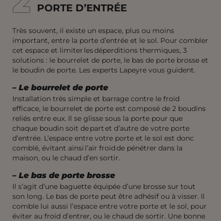
2
2
PORTE D’ENTRÉE
Très souvent, il existe un
espace
, plus ou moins
important, entre la porte d’entrée et le sol. Pour combler
cet espace et limiter les déperditions thermiques, 3
solutions : le bourrelet de porte, le bas de porte brosse et
le boudin de porte. Les experts Lapeyre vous
guident
.
–
Le bourrelet de porte
Installation très simple et barrage contre le froid
efficace, le bourrelet de porte est composé de 2 boudins
reliés entre eux. Il se glisse sous la porte pour que
chaque boudin soit de part et d’autre
de votre porte
d’entrée. L’espace entre votre porte et le sol est donc
comblé, évitant ainsi l’air froid de pénétrer dans la
maison, ou le chaud d’en sortir.
– Le bas de porte brosse
Il s’agit d’une baguette équipée d’une brosse sur tout
son long. Le bas de porte peut être adhésif ou à visser. Il
comble lui aussi l’espace entre votre porte et le sol, pour
éviter au froid d’entrer, ou le chaud de sortir.
Une bonne