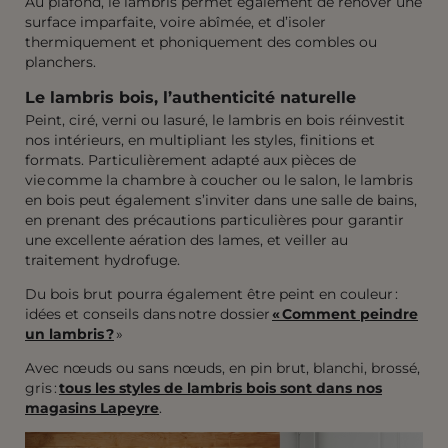
Au plafond, le lambris permet également de rénover une
surface imparfaite, voire abîmée, et d’isoler
thermiquement et phoniquement des combles ou
planchers.
Le lambris bois, l’authenticité naturelle
Peint, ciré, verni ou lasuré, le lambris en bois réinvestit
nos intérieurs, en multipliant les styles, finitions et
formats. Particulièrement adapté aux pièces de
vie comme la chambre à coucher ou le salon, le lambris
en bois peut également s’inviter dans une salle de bains,
en prenant des précautions particulières pour garantir
une excellente aération des lames, et veiller au
traitement hydrofuge.
Du bois brut pourra également être peint en couleur :
idées et conseils dans notre dossier
« Comment peindre
un lambris ?
»
Avec nœuds ou sans nœuds, en pin brut, blanchi, brossé,
gris :
tous les styles de lambris bois sont dans nos
magasins Lapeyre
.