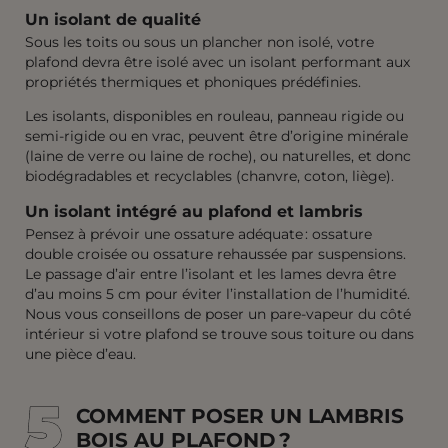
Un isolant de qualité
Sous les toits ou sous un plancher non isolé, votre
plafond devra être isolé avec un isolant performant aux
propriétés thermiques et phoniques prédéfinies.
Les isolants, disponibles en rouleau, panneau rigide ou
semi-rigide ou en vrac, peuvent être d’origine minérale
(laine de verre ou laine de roche), ou naturelles, et donc
biodégradables et recyclables (chanvre, coton, liège).
Un isolant intégré au plafond et lambris
Pensez à prévoir une ossature adéquate : ossature
double croisée ou ossature rehaussée par suspensions.
Le passage d’air entre l’isolant et les lames devra être
d’au moins 5 cm pour éviter l’installation de l’humidité.
Nous vous conseillons de poser un pare-vapeur du côté
intérieur si votre plafond se trouve sous toiture ou dans
une pièce d’eau.
5
5
COMMENT POSER UN LAMBRIS
BOIS AU PLAFOND ?