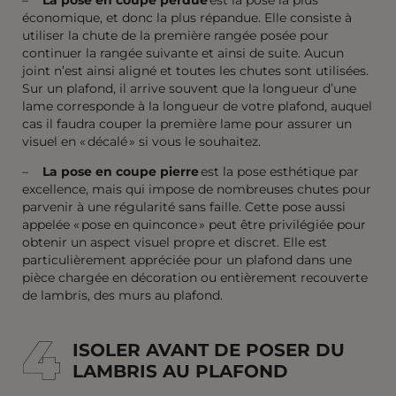
économique, et donc la plus répandue. Elle consiste à
utiliser la chute de la première rangée posée pour
continuer la rangée suivante et ainsi de suite. Aucun
joint n’est ainsi aligné et toutes les chutes sont utilisées.
Sur un plafond, il arrive souvent que la longueur d’une
lame corresponde à la longueur de votre plafond, auquel
cas il faudra couper la première lame pour assurer un
visuel en « décalé » si vous le souhaitez.
–
La pose en coupe pierre
est la pose esthétique par
excellence, mais qui impose de nombreuses chutes pour
parvenir à une régularité sans faille. Cette pose aussi
appelée « pose en quinconce » peut être privilégiée pour
obtenir un aspect visuel propre et discret. Elle est
particulièrement appréciée pour un plafond dans une
pièce chargée en décoration ou entièrement recouverte
de lambris, des murs au plafond.
4
4
ISOLER AVANT DE POSER DU
LAMBRIS AU PLAFOND