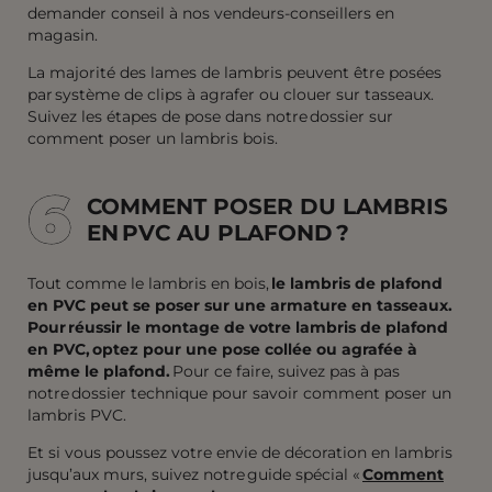
demander conseil à nos vendeurs-conseillers en
magasin.
La majorité des lames de lambris peuvent être posées
par système de clips à agrafer ou clouer sur tasseaux.
Suivez les étapes de pose dans notre dossier sur
comment poser un lambris bois.
6
6
COMMENT POSER DU LAMBRIS
EN PVC AU PLAFOND ?
Tout comme le lambris en bois,
le lambris de plafond
en PVC peut se poser sur une armature en tasseaux.
Pour réussir le montage de votre lambris de plafond
en PVC, optez pour une pose collée ou agrafée à
même le plafond.
Pour ce faire, suivez pas à pas
notre dossier technique pour savoir comment poser un
lambris PVC.
Et si vous poussez votre envie de décoration en lambris
jusqu’aux murs, suivez notre guide spécial «
Comment