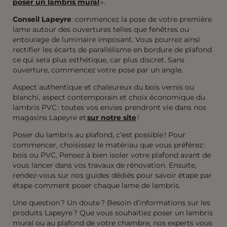
poser un lambris mural
».
Conseil Lapeyre
: commencez la pose de votre première
lame autour des ouvertures telles que fenêtres ou
entourage de luminaire imposant. Vous pourrez ainsi
rectifier les écarts de parallélisme en bordure de plafond
ce qui sera plus esthétique, car plus discret. Sans
ouverture, commencez votre pose par un angle.
Aspect authentique et chaleureux du bois vernis ou
blanchi, aspect contemporain et choix économique du
lambris PVC : toutes vos envies prendront vie dans nos
magasins Lapeyre et
sur notre site
!
Poser du lambris au plafond, c’est possible ! Pour
commencer, choisissez le matériau que vous préférez :
bois ou PVC. Pensez à bien isoler votre plafond avant de
vous lancer dans vos travaux de rénovation. Ensuite,
rendez-vous sur nos guides dédiés pour savoir étape par
étape comment poser chaque lame de lambris.
Une question ? Un doute ? Besoin d’informations sur les
produits Lapeyre ? Que vous souhaitiez poser un lambris
mural ou au plafond de votre chambre, nos experts vous