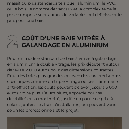
massif ou plus standards tels que l’aluminium, le PVC,
ou le bois, le nombre de vantaux et la complexité de la
pose comprise sont autant de variables qui définissent le
prix pour une baie.
2
2
COÛT D’UNE BAIE VITRÉE À
GALANDAGE EN ALUMINIUM
Pour un modèle standard de
baie à vitrée à galandage
en aluminium
à double vitrage, les prix débutent autour
de 940 à 2 000 euros pour des dimensions courantes.
Pour des baies plus grandes ou avec des caractéristiques
spécifiques comme un triple vitrage ou des traitements
anti-effraction, les coûts peuvent s’élever jusqu’à 3 000
euros, voire plus. L’aluminium, apprécié pour sa
durabilité et sa modernité, justifie en partie ce prix. À
cela s’ajoutent les frais d’installation, qui peuvent varier
selon les professionnels et le projet.