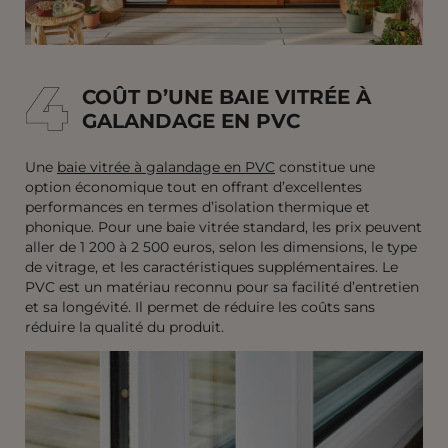
4
4
COÛT D’UNE BAIE VITRÉE À
GALANDAGE EN PVC
Une
baie vitrée à galandage en PVC
constitue une
option économique tout en offrant d’excellentes
performances en termes d’isolation thermique et
phonique. Pour une baie vitrée standard, les prix peuvent
aller de 1 200 à 2 500 euros, selon les dimensions, le type
de vitrage, et les caractéristiques supplémentaires. Le
PVC est un matériau reconnu pour sa facilité d’entretien
et sa longévité. Il permet de réduire les coûts sans
réduire la qualité du produit.