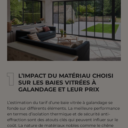
1
1
L’IMPACT DU MATÉRIAU CHOISI
SUR LES BAIES VITRÉES À
GALANDAGE ET LEUR PRIX
L’estimation du tarif d’une baie vitrée à galandage se
fonde sur différents éléments. La meilleure performance
en termes d’isolation thermique et de sécurité anti-
effraction sont des atouts clés qui peuvent influer sur le
coût. La nature de matériaux nobles comme le chêne