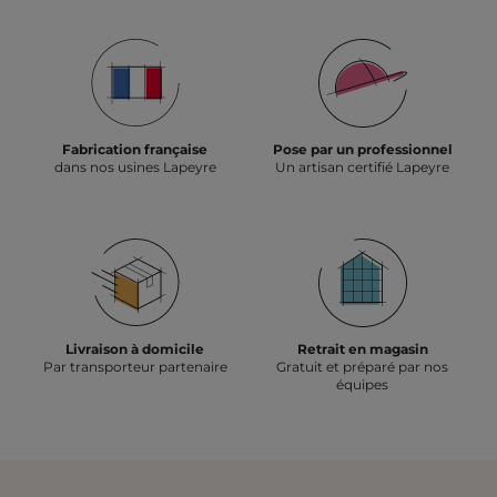
PRÉCÉDENTE
1
2
3
4
5
6
7
8
9
10
Fabrication française
Pose par un professionnel
dans nos usines Lapeyre
Un artisan certifié Lapeyre
Livraison à domicile
Retrait en magasin
Par transporteur partenaire
Gratuit et préparé par nos
équipes