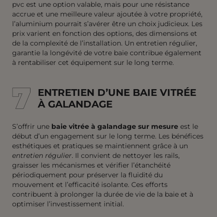
pvc est une option valable, mais pour une résistance
accrue et une meilleure valeur ajoutée à votre propriété,
l’aluminium pourrait s’avérer être un choix judicieux. Les
prix varient en fonction des options, des dimensions et
de la complexité de l’installation. Un entretien régulier,
garantie la longévité de votre baie contribue également
à rentabiliser cet équipement sur le long terme.
7
7
ENTRETIEN D’UNE BAIE VITRÉE
À GALANDAGE
S’offrir une
baie vitrée à galandage sur mesure
est le
début d’un engagement sur le long terme. Les bénéfices
esthétiques et pratiques se maintiennent grâce à un
entretien régulier
. Il convient de nettoyer les rails,
graisser les mécanismes et vérifier l’étanchéité
périodiquement pour préserver la fluidité du
mouvement et l’efficacité isolante. Ces efforts
contribuent à prolonger la durée de vie de la baie et à
optimiser l’investissement initial.