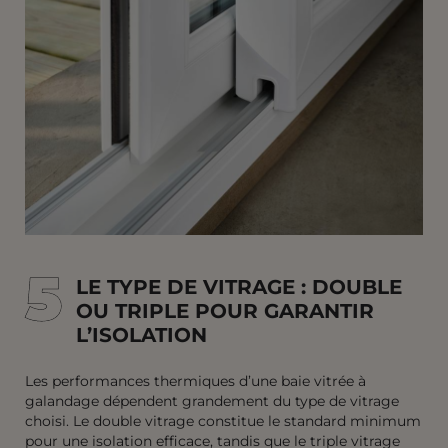
5
5
LE TYPE DE VITRAGE : DOUBLE
OU TRIPLE POUR GARANTIR
L’ISOLATION
Les performances thermiques d’une baie vitrée à
galandage dépendent grandement du type de vitrage
choisi. Le double vitrage constitue le standard minimum
pour une isolation efficace, tandis que le triple vitrage