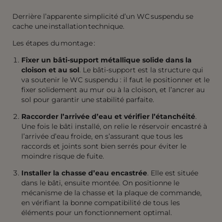
Derrière l’apparente simplicité d’un WC suspendu se
cache une installation technique.
Les étapes du montage :
Fixer un bâti-support métallique
solide dans la
cloison et au sol
. Le bâti-support est la structure qui
va soutenir le WC suspendu : il faut le positionner et le
fixer solidement au mur ou à la cloison, et l’ancrer au
sol
pour garantir une stabilité parfaite.
Raccorder l’arrivée d’eau et vérifier l’étanchéité
.
Une fois le bâti installé, on relie le réservoir encastré à
l’arrivée d’eau froide, en s’assurant que tous les
raccords et joints sont bien serrés pour éviter le
moindre risque de fuite.
Installer la chasse d’eau encastrée
. Elle est située
dans le bâti, ensuite montée. On positionne le
mécanisme de la chasse et la plaque de commande,
en vérifiant la bonne compatibilité de tous les
éléments pour un fonctionnement optimal.