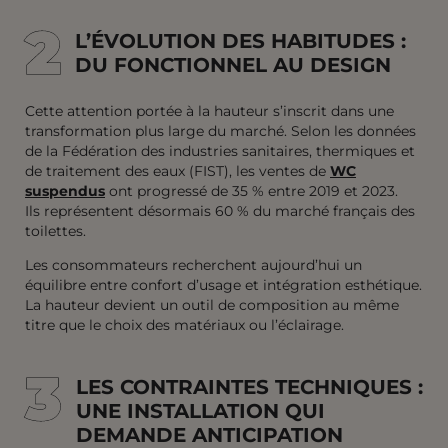
2
2
L’ÉVOLUTION DES HABITUDES :
DU FONCTIONNEL AU DESIGN
Cette attention portée à la hauteur s’inscrit dans une
transformation plus large du marché. Selon les données
de la Fédération des industries sanitaires, thermiques et
de traitement des eaux (FIST), les ventes de
WC
suspendus
ont progressé de 35 % entre 2019 et 2023.
Ils représentent désormais 60 % du marché français des
toilettes.
Les consommateurs recherchent aujourd’hui un
équilibre entre confort d’usage et intégration esthétique.
La hauteur devient un outil de composition au même
titre que le choix des matériaux ou l’éclairage.
3
3
LES CONTRAINTES TECHNIQUES :
UNE INSTALLATION QUI
DEMANDE ANTICIPATION