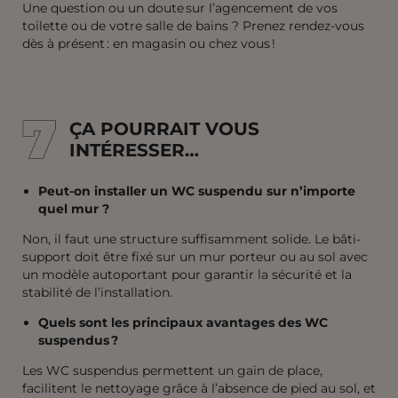
Une question ou un doute sur l’agencement de vos
toilette ou de votre salle de bains ? Prenez rendez-vous
dès à présent : en magasin ou chez vous !
7
7
ÇA POURRAIT VOUS
INTÉRESSER…
Peut-on installer un WC suspendu sur n’importe
quel mur ?
Non, il faut une structure suffisamment solide. Le bâti-
support doit être fixé sur un mur porteur ou au sol avec
un modèle autoportant pour garantir la sécurité et la
stabilité de l’installation.
Quels sont les principaux avantages des WC
suspendus ?
Les WC suspendus permettent un gain de place,
facilitent le nettoyage grâce à l’absence de pied au sol, et