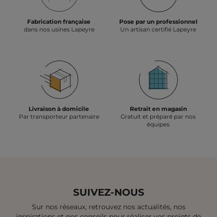
Fabrication française
Pose par un professionnel
dans nos usines Lapeyre
Un artisan certifié Lapeyre
Livraison à domicile
Retrait en magasin
Par transporteur partenaire
Gratuit et préparé par nos
équipes
SUIVEZ-NOUS
Sur nos réseaux, retrouvez nos actualités, nos
inspirations et
nos conseils pour réaliser vos projets de