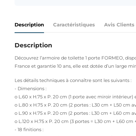
Description
Caractéristiques
Avis Clients
Description
Découvrez l’armoire de toilette 1 porte FORMEO, disp
France et garantie 10 ans, elle est dotée d’un large mir
Les détails techniques à connaître sont les suivants :
- Dimensions :
o L.60 x H.75 x P. 20 cm (1 porte avec miroir intérieur)
o L.80 x H.75 x P. 20 cm (2 portes : L30 cm + L50 cm av
o L.90 x H.75 x P. 20 cm (2 portes : L30 cm + L60 cm av
o L.120 x H.75 x P. 20 cm (3 portes = L30 cm + L60 cm +
- 18 finitions :