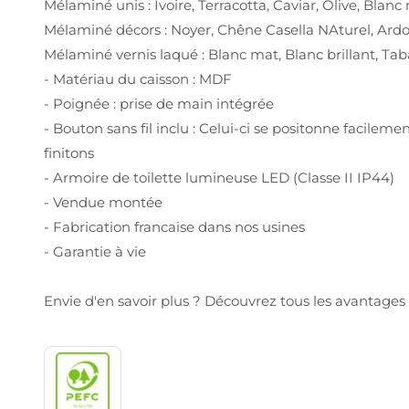
Mélaminé unis : Ivoire, Terracotta, Caviar, Olive, Blan
Mélaminé décors : Noyer, Chêne Casella NAturel, Ardoi
Mélaminé vernis laqué : Blanc mat, Blanc brillant, Tabac
- Matériau du caisson : MDF
- Poignée : prise de main intégrée
- Bouton sans fil inclu : Celui-ci se positonne facile
finitons
- Armoire de toilette lumineuse LED (Classe II IP44)
- Vendue montée
- Fabrication francaise dans nos usines
- Garantie à vie
Envie d'en savoir plus ? Découvrez tous les avantag