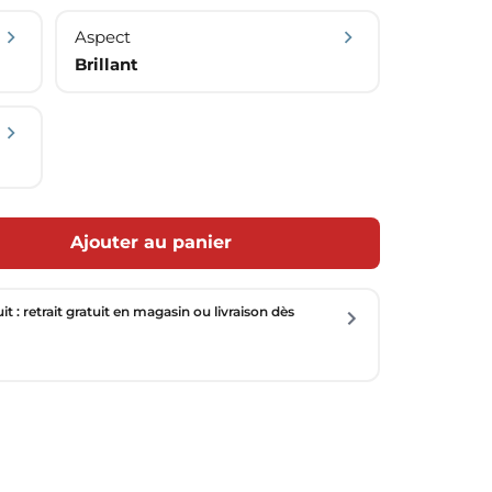
Aspect
Brillant
Ajouter au panier
uit : retrait gratuit en magasin ou livraison dès