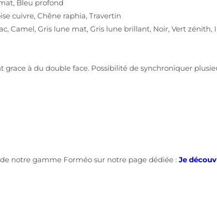
c mat, Bleu profond
se cuivre, Chêne raphia, Travertin
, Camel, Gris lune mat, Gris lune brillant, Noir, Vert zénith, 
ment grace à du double face. Possibilité de synchroniquer plus
es de notre gamme Forméo sur notre page dédiée :
Je découv