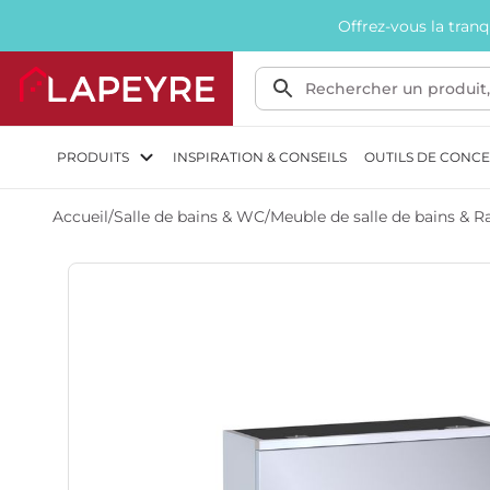
Offrez-vous la tran
PRODUITS
INSPIRATION & CONSEILS
OUTILS DE CONC
Accueil
/
Salle de bains & WC
/
Meuble de salle de bains &