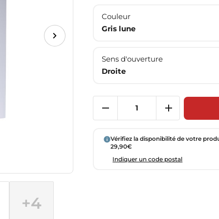
Couleur
Gris lune
Sens d'ouverture
Droite
Vérifiez la disponibilité de votre prod
29,90€
Indiquer un code postal
+4