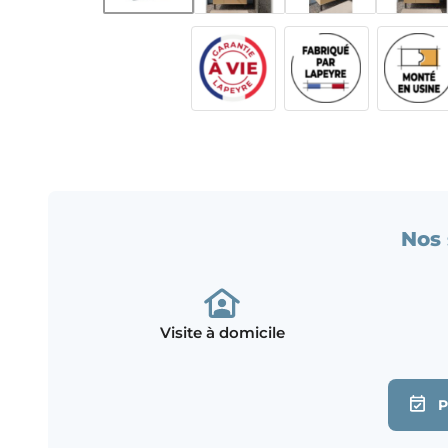
Nos 
Visite à domicile