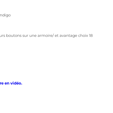
Indigo
ieurs boutons sur une armoire/ et avantage choix 18
re en vidéo.