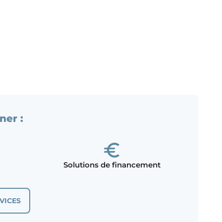
ner :
Solutions de financement
VICES