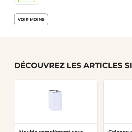
VOIR MOINS
DÉCOUVREZ LES ARTICLES S
Meuble complément sous-
Colonne d