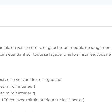
onible en version droite et gauche, un meuble de rangement 
oir s’étendant sur toute sa façade. Une fois installée, vous ne
 existe en version droite et gauche
ec miroir intérieur)
ec miroir intérieur)
 L30 cm avec miroir intérieur sur les 2 portes)