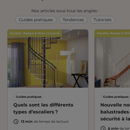
Nos articles sous tous les angles :
Guides pratiques
Tendances
Tutoriels
Escalier, Rampe & Main-courante
Escalier, Rampe & Ma
Guides pratiques
Guides pratiques
Quels sont les différents
Nouvelle no
types d’escaliers ?
balustrades 
sécurité à l
13 min
de temps de lecture
6 min
de te