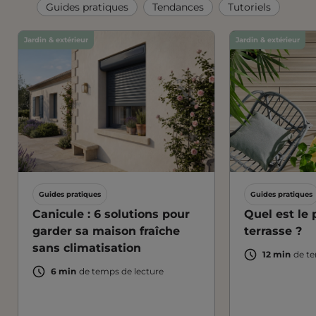
Guides pratiques
Tendances
Tutoriels
Jardin & extérieur
Jardin & extérieur
Guides pratiques
Guides pratiques
Canicule : 6 solutions pour
Quel est le 
garder sa maison fraîche
terrasse ?
sans climatisation
12 min
de te
6 min
de temps de lecture