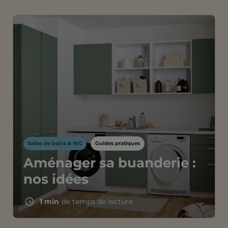
Salles de bains & WC
Guides pratiques
Aménager sa buanderie :
nos idées
1 min
de temps de lecture