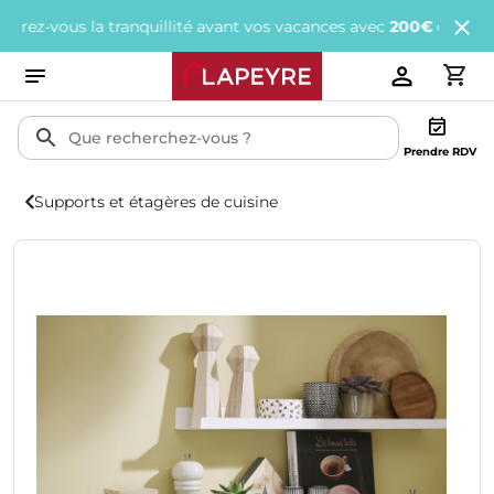
vous la tranquillité avant vos vacances avec
200€ offerts
tous le
Prendre RDV
Supports et étagères de cuisine