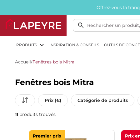
Offrez-vous la tran
PRODUITS
INSPIRATION & CONSEILS
OUTILS DE CONC
Accueil
/
Fenêtres bois Mitra
Fenêtres bois Mitra
Prix (€)
Catégorie de produits
11
produits trouvés
Premier prix
Prix e