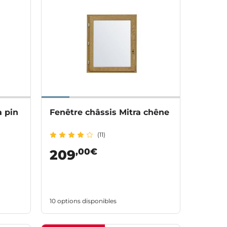
a pin
Fenêtre châssis Mitra chêne
(11)
,00€
209
10 options disponibles