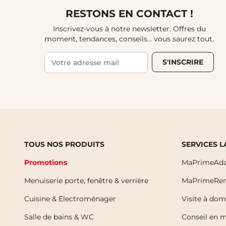
RESTONS EN CONTACT !
Inscrivez-vous à notre newsletter. Offres du
moment, tendances, conseils... vous saurez tout.
S'INSCRIRE
TOUS NOS PRODUITS
SERVICES 
Promotions
MaPrimeAda
Menuiserie porte, fenêtre & verrière
MaPrimeRen
Cuisine & Electroménager
Visite à dom
Salle de bains & WC
Conseil en 