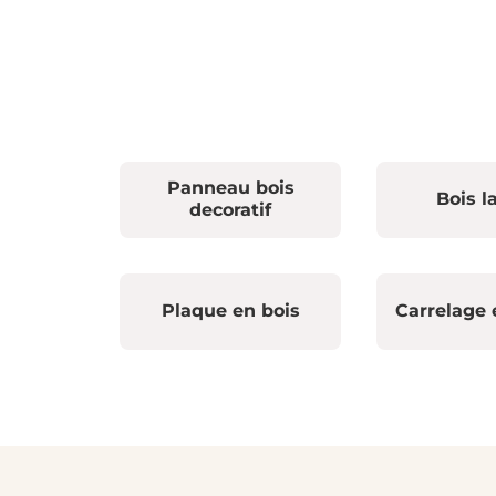
Panneau bois
Bois l
decoratif
Plaque en bois
Carrelage 