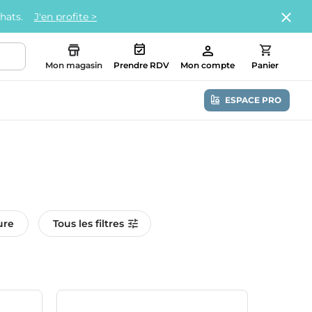
chats.
J'en profite >
Mon magasin
Prendre RDV
Mon compte
Panier
ESPACE PRO
ure
Tous les filtres