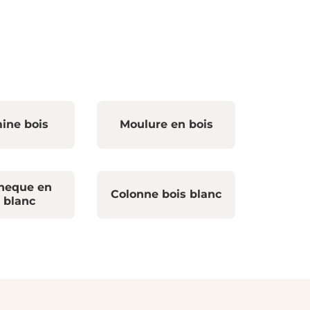
ine bois
Moulure en bois
theque en
Colonne bois blanc
 blanc