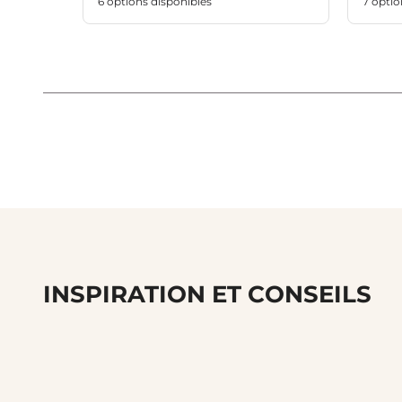
6 options disponibles
7 optio
INSPIRATION ET CONSEILS