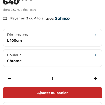
640
dont 2,57 € d’éco-part
Payer en 3 ou 4 fois
avec
Dimensions
L 100cm
Couleur
Chrome
Ajouter au panier