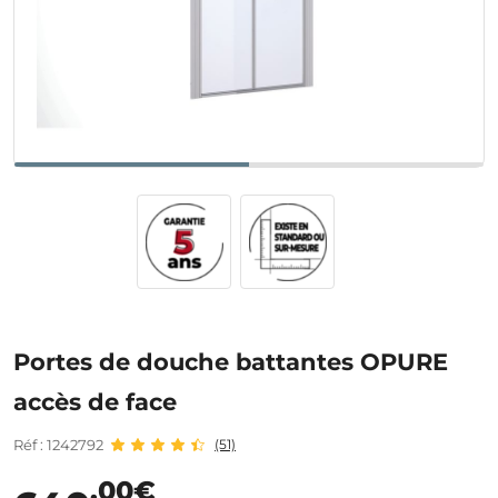
Portes de douche battantes OPURE
accès de face
Réf : 1242792
(51)
,00€