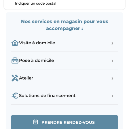
Indiquer un code postal
Nos services en magasin pour vous
accompagner :
›
Visite à domicile
›
Pose à domicile
›
Atelier
›
Solutions de financement
PRENDRE RENDEZ-VOUS