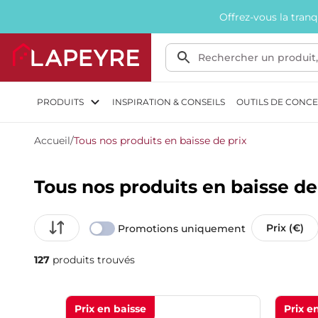
Offrez-vous la tran
PRODUITS
INSPIRATION & CONSEILS
OUTILS DE CONC
Accueil
/
Tous nos produits en baisse de prix
Tous nos produits en baisse de
Prix (€)
Promotions uniquement
127
produits trouvés
Prix en baisse
Prix e