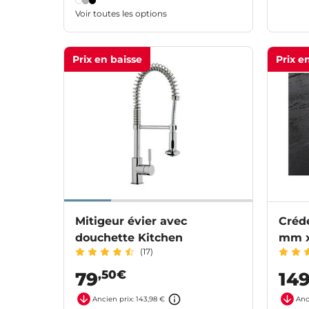
Voir toutes les options
Prix en baisse
Prix e
Mitigeur évier avec
Créde
douchette Kitchen
mm x
(17)
,50€
79
14
Ancien prix: 143,98 €
Anc