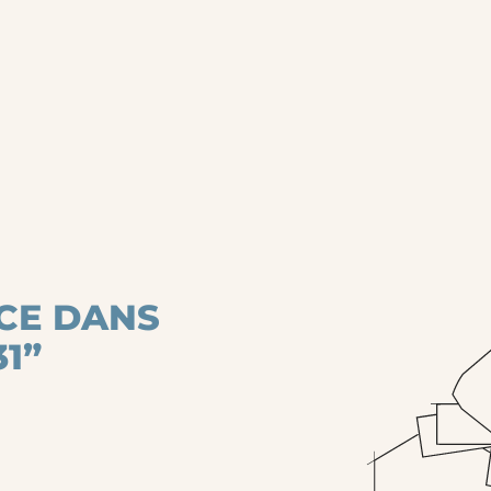
CE DANS
1”