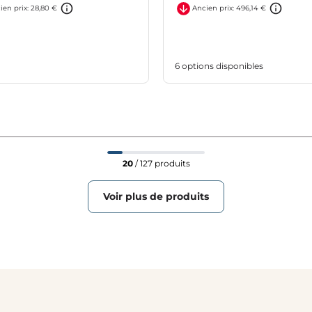
ien prix: 28,80 €
Ancien prix: 496,14 €
6 options disponibles
20
/ 127 produits
Voir plus de produits