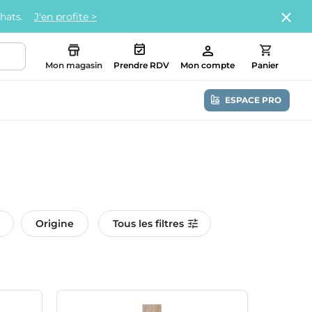
chats.
J'en profite >
Mon magasin
Prendre RDV
Mon compte
Panier
ESPACE PRO
Origine
Tous les filtres