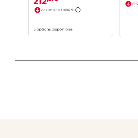
212
Anc
Ancien prix: 318,90 €
3 options disponibles