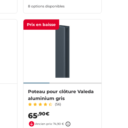
8 options disponibles
Prix en baisse
Poteau pour clôture Valeda
aluminium gris
(56)
,90€
65
Ancien prix: 74,90 €