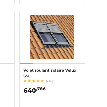
Volet roulant solaire Velux
SSL
(248)
,78€
640