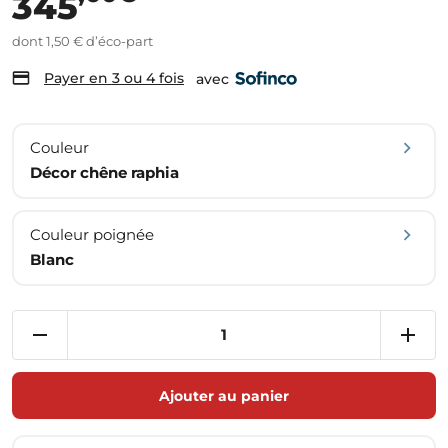
345
dont 1,50 € d’éco-part
Payer en 3 ou 4 fois
avec
Couleur
Décor chêne raphia
Couleur poignée
Blanc
Ajouter au panier