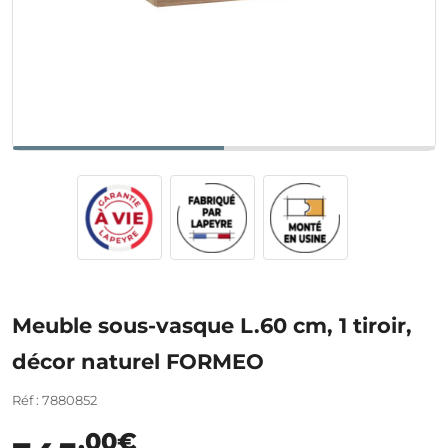
Meuble sous-vasque L.60 cm, 1 tiroir,
décor naturel FORMEO
Réf : 7880852
,00€