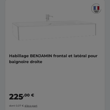
Habillage BENJAMIN frontal et latéral pour
baignoire droite
225
,00 €
dont 0,07 €
d’éco-part