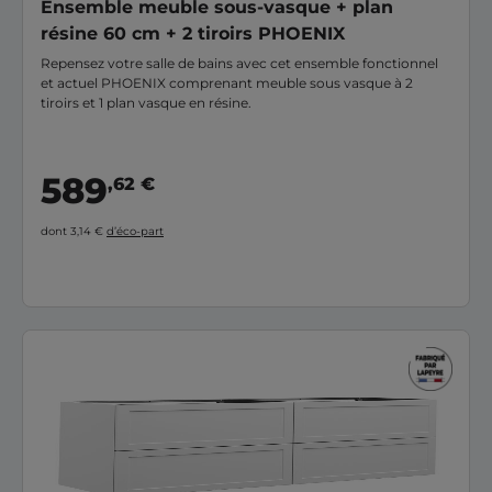
Ensemble meuble sous-vasque + plan
résine 60 cm + 2 tiroirs PHOENIX
Repensez votre salle de bains avec cet ensemble fonctionnel
et actuel PHOENIX comprenant meuble sous vasque à 2
tiroirs et 1 plan vasque en résine.
589
,62 €
dont 3,14 €
d’éco-part