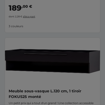
189
,00 €
dont 2,28 €
d’éco-part
3 couleurs
Meuble sous-vasque L.120 cm, 1 tiroir
FOKUS25 monté
Un petit prix qui a tout d'un grand ! Une collection accessible