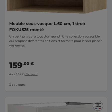
Meuble sous-vasque L.60 cm, 1 tiroir
FOKUS25 monté
Un petit prix qui a tout d'un grand ! Une collection accessible
qui propose différentes finitions et formats pour laisser place à
vos envies
159
,00 €
dont 2,28 €
d’éco-part
3 couleurs