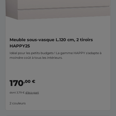
Meuble sous-vasque L.120 cm, 2 tiroirs
HAPPY25
Idéal pour les petits budgets ! La gamme HAPPY s'adapte à
moindre coût à tous les intérieurs.
170
,00 €
dont 3,79 €
d’éco-part
2 couleurs