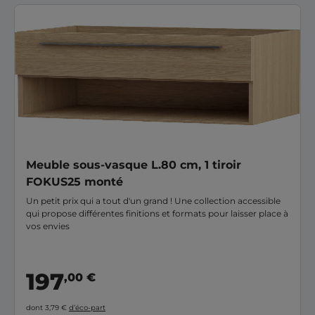
Meuble sous-vasque L.80 cm, 1 tiroir
FOKUS25 monté
Un petit prix qui a tout d'un grand ! Une collection accessible
qui propose différentes finitions et formats pour laisser place à
vos envies
197
,00 €
dont 3,79 €
d’éco-part