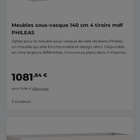
Meubles sous-vasque 140 cm 4 tiroirs mdf
PHILEAS
Optez pour le meuble sous-vasque de salle de bains Phileas,
un meuble qui allie fonctionnalité et design rétro. Disponible
en cinq largeurs différentes, il trouve sa place dans n’importe
quelle pièce, de la petite salle d’eau à la salle de bains familiale.
1081
,84 €
dont 10,84 €
d’éco-part
3 couleurs