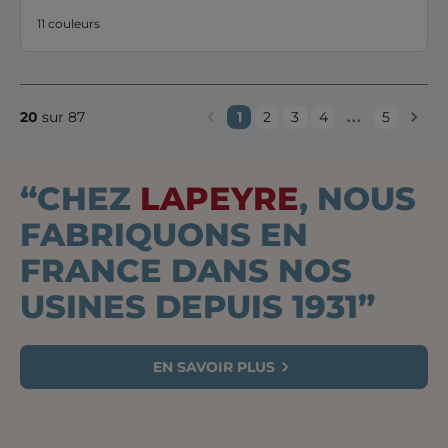
11 couleurs
...
20
sur 87
1
2
3
4
5
“CHEZ
LAPEYRE
, NOUS
FABRIQUONS EN
FRANCE DANS NOS
USINES DEPUIS 1931”
EN SAVOIR PLUS