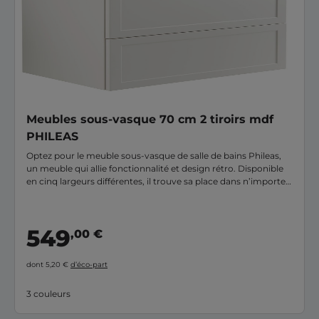
Meubles sous-vasque 70 cm 2 tiroirs mdf
PHILEAS
Optez pour le meuble sous-vasque de salle de bains Phileas,
un meuble qui allie fonctionnalité et design rétro. Disponible
en cinq largeurs différentes, il trouve sa place dans n’importe
quelle pièce, de la petite salle d’eau à la salle de bains familiale.
549
,00 €
dont 5,20 €
d’éco-part
3 couleurs