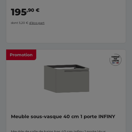
195
,90 €
dont 5,20 €
d’éco-part
Promotion
Meuble sous-vasque 40 cm 1 porte INFINY
Meuble de salle de bains bas 40 cm Infiny 1 porte Vous