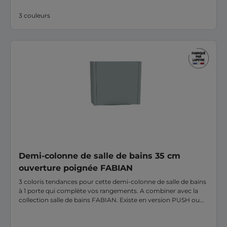
3 couleurs
Demi-colonne de salle de bains 35 cm
ouverture poignée FABIAN
3 coloris tendances pour cette demi-colonne de salle de bains
à 1 porte qui complète vos rangements. A combiner avec la
collection salle de bains FABIAN. Existe en version PUSH ou
Poignée. Conseil : si vous faîtes une composition avec 2 1/2
colonnes, privilégiez le mix produit en associant une 1/2