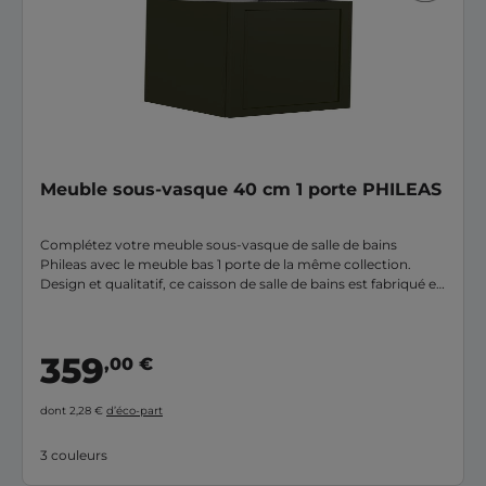
Meuble sous-vasque 40 cm 1 porte PHILEAS
Complétez votre meuble sous-vasque de salle de bains
Phileas avec le meuble bas 1 porte de la même collection.
Design et qualitatif, ce caisson de salle de bains est fabriqué en
France par Lapeyre. Il vous permet en plus de disposer d’un
espace de rangement supplémentaire dans votre pièce !
359
,00 €
dont 2,28 €
d’éco-part
3 couleurs