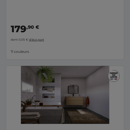
179
,90 €
dont 0,05 €
d’éco-part
11 couleurs