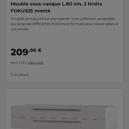
Meuble sous-vasque L.80 cm, 2 tiroirs
FOKUS25 monté
Un petit prix qui a tout d'un grand ! Une collection accessible
qui propose différentes finitions et formats pour laisser place à
vos envies
209
,00 €
dont 3,79 €
d’éco-part
3 couleurs