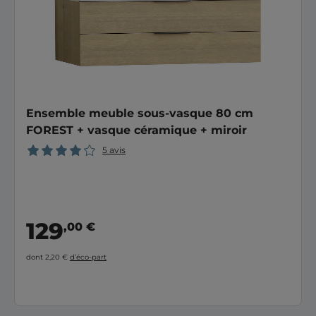
Ensemble meuble sous-vasque 80 cm
FOREST + vasque céramique + miroir
5 avis
129
,00 €
dont 2,20 €
d’éco-part