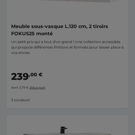
Meuble sous-vasque L.120 cm, 2 tiroirs
FOKUS25 monté
Un petit prix qui a tout d'un grand ! Une collection accessible
qui propose différentes finitions et formats pour laisser place à
vos envies
239
,00 €
dont 3,79 €
d’éco-part
3 couleurs