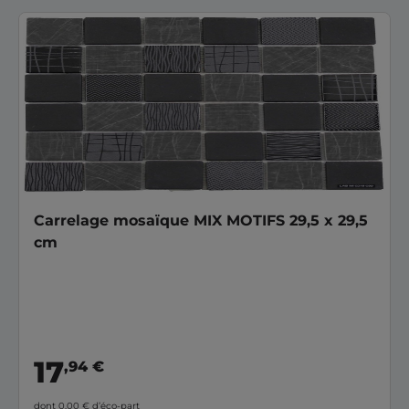
Carrelage mosaïque MIX MOTIFS 29,5 x 29,5
cm
17
,94 €
dont 0,00 €
d’éco-part