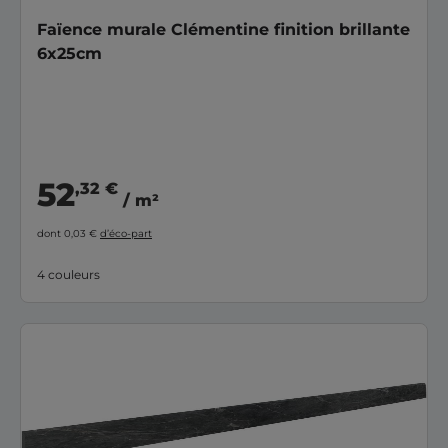
Faïence murale Clémentine finition brillante
6x25cm
52
,32 €
/ m²
dont 0,03 €
d’éco-part
4 couleurs