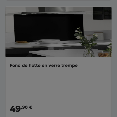
Fond de hotte en verre trempé
49
,90 €