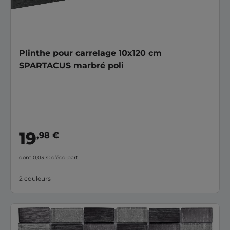
Plinthe pour carrelage 10x120 cm
SPARTACUS marbré poli
19
,98 €
dont 0,03 €
d’éco-part
2 couleurs