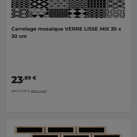
Carrelage mosaïque VERRE LISSE MIX 30 x
30 cm
23
,89 €
dont 0,00 €
d’éco-part