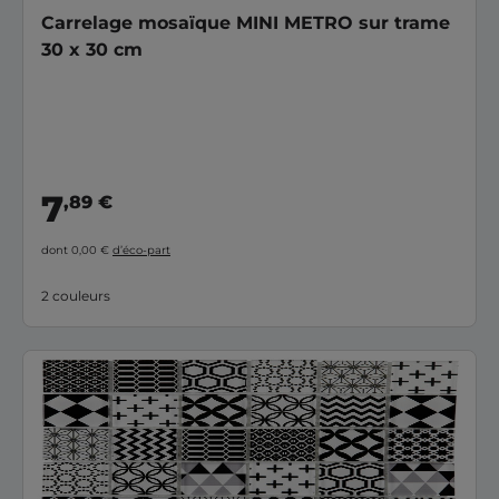
Carrelage mosaïque MINI METRO sur trame
30 x 30 cm
7
,89 €
dont 0,00 €
d’éco-part
2 couleurs