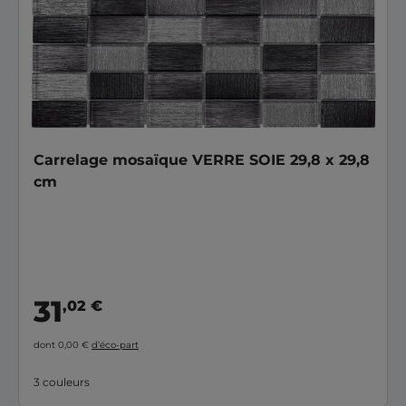
Carrelage mosaïque VERRE SOIE 29,8 x 29,8
cm
31
,02 €
dont 0,00 €
d’éco-part
3 couleurs