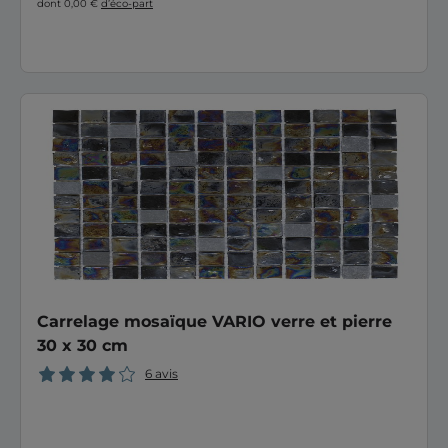
dont 0,00 €
d’éco-part
Carrelage mosaïque VARIO verre et pierre
30 x 30 cm
6 avis