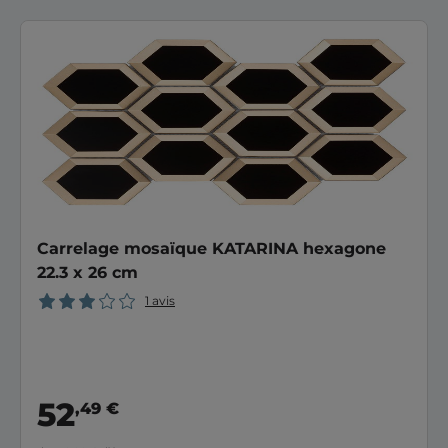
Carrelage mosaïque KATARINA hexagone
22.3 x 26 cm
1 avis
52
,49 €