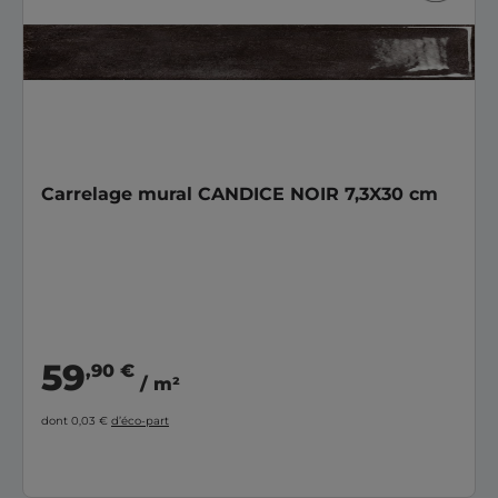
Carrelage mural CANDICE NOIR 7,3X30 cm
59
,90 €
/ m²
dont 0,03 €
d’éco-part