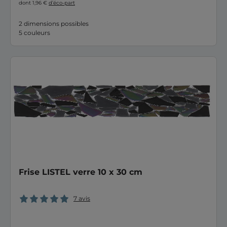
dont 1,96 €
d’éco-part
2 dimensions possibles
5 couleurs
Frise LISTEL verre 10 x 30 cm
7 avis