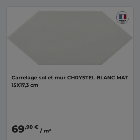
Carrelage sol et mur CHRYSTEL BLANC MAT
15X17,3 cm
69
,90 €
/ m²