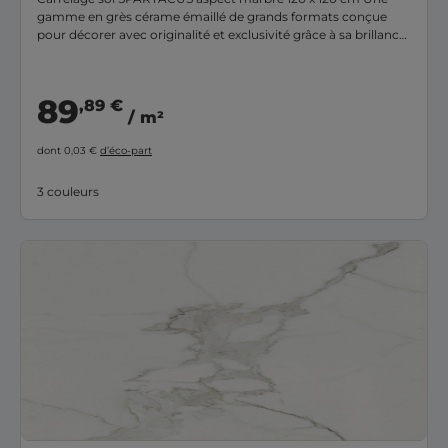
gamme en grès cérame émaillé de grands formats conçue
pour décorer avec originalité et exclusivité grâce à sa brillance
et profondeur tous types d'espaces.
89
,89 €
/ m²
dont 0,03 €
d’éco-part
3 couleurs