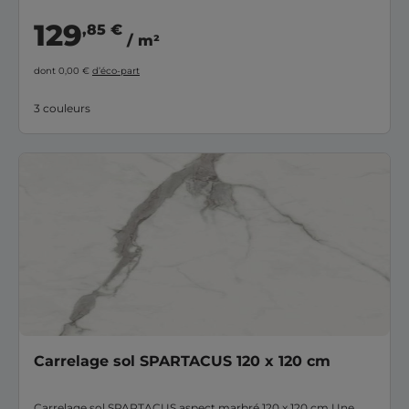
129
,85 €
/ m²
dont 0,00 €
d’éco-part
3 couleurs
Carrelage sol SPARTACUS 120 x 120 cm
Carrelage sol SPARTACUS aspect marbré 120 x 120 cm Une