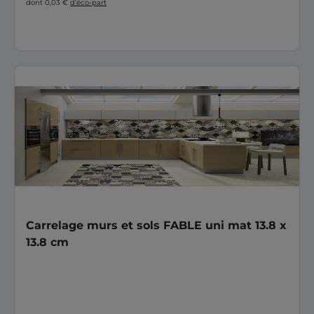
dont 0,03 €
d’éco-part
Carrelage murs et sols FABLE uni mat 13.8 x
13.8 cm