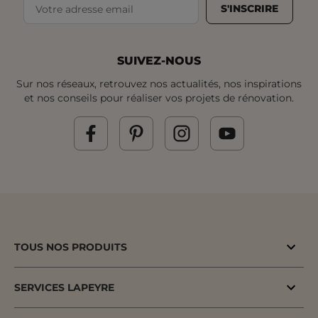
S'INSCRIRE
SUIVEZ-NOUS
Sur nos réseaux, retrouvez nos actualités, nos inspirations
et nos conseils pour réaliser vos projets de rénovation.
TOUS NOS PRODUITS
Bons plans
SERVICES LAPEYRE
Menuiserie porte & fenêtre
MaPrimeAdapt'