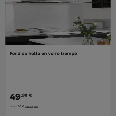
Fond de hotte en verre trempé
49
,90 €
dont 1,96 €
d’éco-part