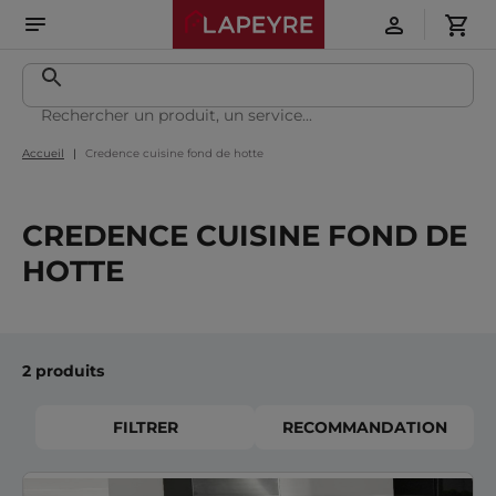
Accueil
Credence cuisine fond de hotte
CREDENCE CUISINE FOND DE
HOTTE
2 produits
FILTRER
RECOMMANDATION