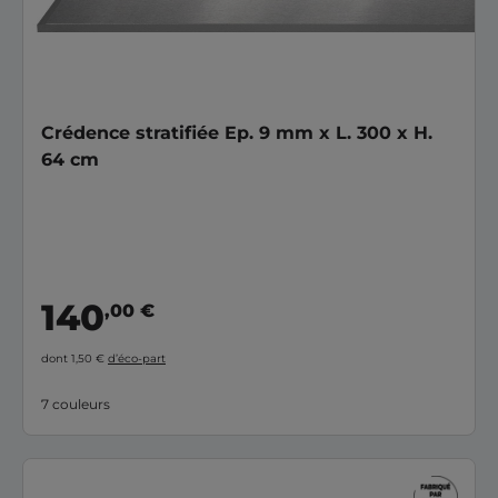
Crédence stratifiée Ep. 9 mm x L. 300 x H.
64 cm
140
,00 €
dont 1,50 €
d’éco-part
7 couleurs