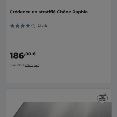
Crédence en stratifié Chêne Raphia
21 avis
186
,00 €
dont 1,50 €
d’éco-part