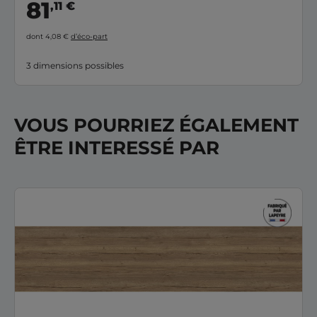
81
,11 €
dont 4,08 €
d’éco-part
3 dimensions possibles
VOUS POURRIEZ ÉGALEMENT
ÊTRE INTERESSÉ PAR