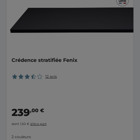
Crédence stratifiée Fenix
12 avis
239
,00 €
dont 1,50 €
d’éco-part
2 couleurs