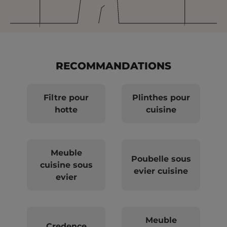
RECOMMANDATIONS
Filtre pour
Plinthes pour
hotte
cuisine
Meuble
Poubelle sous
cuisine sous
evier cuisine
evier
Meuble
Credence