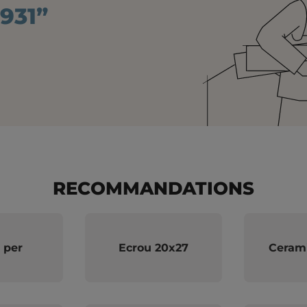
931”
RECOMMANDATIONS
 per
Ecrou 20x27
Cerami