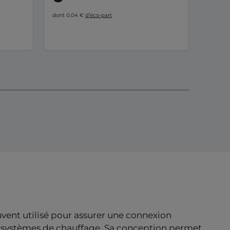
dont 0,04 €
d’éco-part
uvent utilisé pour assurer une connexion
les systèmes de chauffage. Sa conception permet