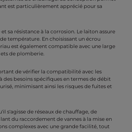
nant est particulièrement apprécié pour sa
 sa résistance à la corrosion. Le laiton assure
de température. En choisissant un écrou
atériau est également compatible avec une large
jets de plomberie.
rtant de vérifier la compatibilité avec les
 à des besoins spécifiques en termes de débit
isé, minimisant ainsi les risques de fuites et
il s'agisse de réseaux de chauffage, de
 allant du raccordement de vannes à la mise en
ions complexes avec une grande facilité, tout