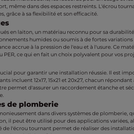
ffort, même dans des espaces restreints. L'écrou tour
 grâce à sa flexibilité et son efficacité.
ges
s en laiton, un matériau reconnu pour sa durabilité et
onnements humides ou soumis à de fortes variations 
tance accrue à la pression de l'eau et à l'usure. Ce m
u PER, ce qui en fait un choix polyvalent pour vos pro
cial pour garantir une installation réussie. Il est impo
ants incluent 12x17, 15x21 et 20x27, chacun répondant
tre permet d'assurer un raccordement étanche et sécur
e.
es de plomberie
rmonieusement dans divers systèmes de plomberie, qu'
on, il peut être utilisé pour des applications variées,
té de l'écrou tournant permet de réaliser des installat