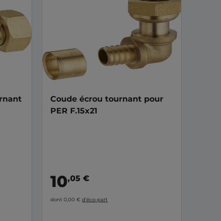
urnant
Coude écrou tournant pour
PER F.15x21
10
,05 €
dont 0,00 €
d’éco-part