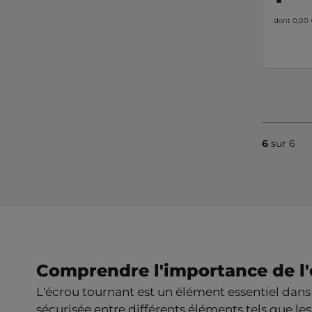
dont 0,00
6
sur 6
Comprendre l'importance de l'
L'écrou tournant est un élément essentiel dans 
sécurisée entre différents éléments tels que l