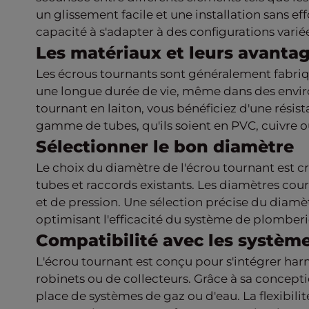
un glissement facile et une installation sans e
capacité à s'adapter à des configurations variées,
Les matériaux et leurs avanta
Les écrous tournants sont généralement fabriqué
une longue durée de vie, même dans des envir
tournant en laiton, vous bénéficiez d'une résis
gamme de tubes, qu'ils soient en PVC, cuivre o
Sélectionner le bon diamètre
Le choix du diamètre de l'écrou tournant est cru
tubes et raccords existants. Les diamètres cour
et de pression. Une sélection précise du diamè
optimisant l'efficacité du système de plomberi
Compatibilité avec les systèm
L'écrou tournant est conçu pour s'intégrer ha
robinets ou de collecteurs. Grâce à sa concepti
place de systèmes de gaz ou d'eau. La flexibili