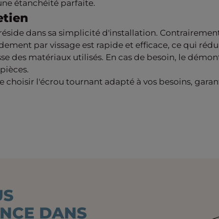
ne étanchéité parfaite.
etien
éside dans sa simplicité d'installation. Contrairement
ordement par vissage est rapide et efficace, ce qui ré
esse des matériaux utilisés. En cas de besoin, le démo
 pièces.
 choisir l'écrou tournant adapté à vos besoins, garanti
US
ANCE DANS