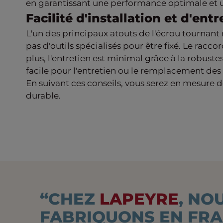
en garantissant une performance optimale et u
Facilité d'installation et d'entr
L'un des principaux atouts de l'écrou tournant r
pas d'outils spécialisés pour être fixé. Le racc
plus, l'entretien est minimal grâce à la robust
facile pour l'entretien ou le remplacement des
En suivant ces conseils, vous serez en mesure de
durable.
“CHEZ
LAPEYRE
, NO
FABRIQUONS EN FR