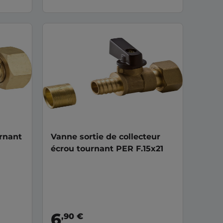
urnant
Vanne sortie de collecteur
écrou tournant PER F.15x21
6
,90 €