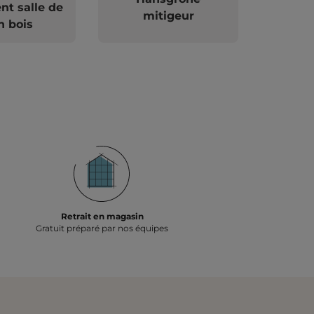
t salle de
mitigeur
n bois
Retrait en magasin
Gratuit préparé par nos équipes