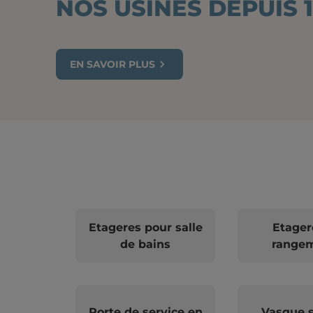
NOS USINES DEPUIS 1
EN SAVOIR PLUS
Etageres pour salle
Etager
de bains
range
Porte de service en
Vasque s