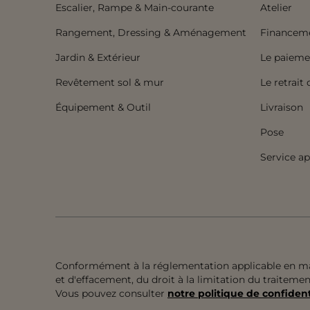
Escalier, Rampe & Main-courante
Atelier
Rangement, Dressing & Aménagement
Financem
Jardin & Extérieur
Le paiemen
Revêtement sol & mur
Le retrait
Équipement & Outil
Livraison
Pose
Service ap
Conformément à la réglementation applicable en mati
et d'effacement, du droit à la limitation du traitem
Vous pouvez consulter
notre politique de confident