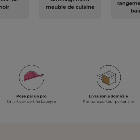
rangemen
noir
meuble de cuisine
bai
Pose par un pro
Livraison à domicile
Un artisan certifié Lapeyre
Par transporteur partenaire