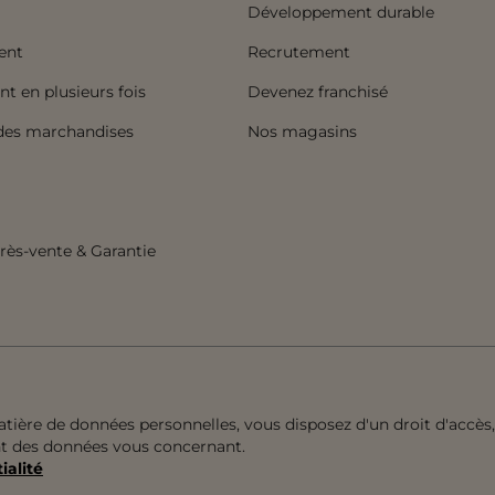
Développement durable
ent
Recrutement
t en plusieurs fois
Devenez franchisé
 des marchandises
Nos magasins
rès-vente & Garantie
ère de données personnelles, vous disposez d'un droit d'accès, 
ent des données vous concernant.
ialité