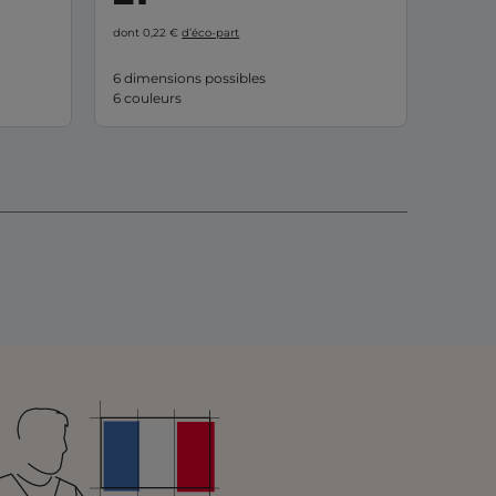
dont 0,22 €
d’éco-part
6 dimensions possibles
6 couleurs