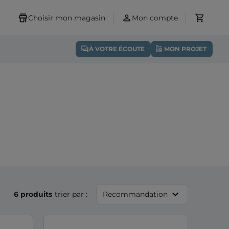
Choisir mon magasin
Mon compte
À VOTRE ÉCOUTE
MON PROJET
6 produits
trier par :
Recommandation