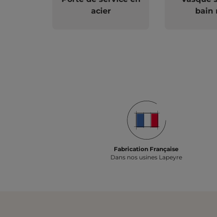
acier
bain 
Fabrication Française
Dans nos usines Lapeyre