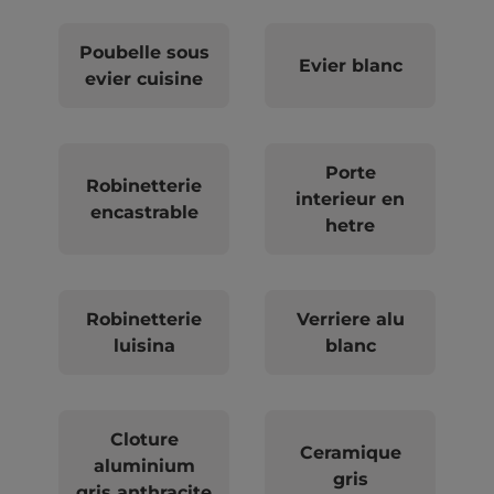
Poubelle sous
Evier blanc
evier cuisine
Porte
Robinetterie
interieur en
encastrable
hetre
Robinetterie
Verriere alu
luisina
blanc
Cloture
Ceramique
aluminium
gris
gris anthracite