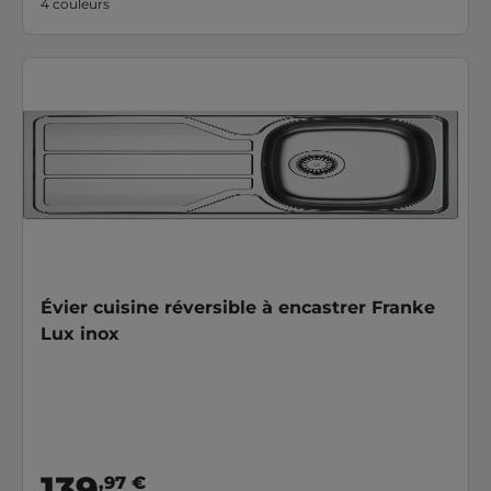
4 couleurs
Évier cuisine réversible à encastrer Franke
Lux inox
139
,97 €