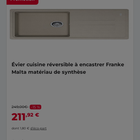
Évier cuisine réversible à encastrer Franke
Malta matériau de synthèse
249,00€
-15 %
211
,92 €
dont 1,80 €
d’éco-part