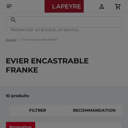
Accueil
Evier encastrable franke
EVIER ENCASTRABLE
FRANKE
10 produits
FILTRER
RECOMMANDATION
Promotion