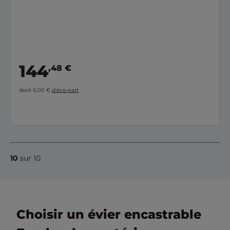
144
,48 €
dont 0,00 €
d’éco-part
10
sur 10
Choisir un évier encastrable