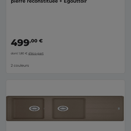
pierre reconstituée + Egouttoir
499
,00 €
dont 1,80 €
d’éco-part
2 couleurs