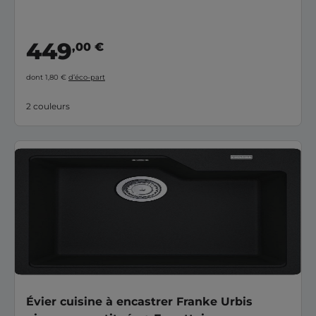
449
,00 €
dont 1,80 €
d’éco-part
2 couleurs
Évier cuisine à encastrer Franke Urbis