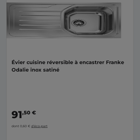
Évier cuisine réversible à encastrer Franke
Odalie inox satiné
91
,50 €
dont 0,60 €
d’éco-part