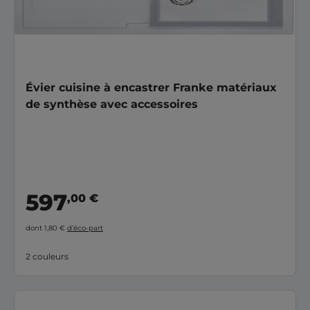
Évier cuisine à encastrer Franke matériaux
de synthèse avec accessoires
597
,00 €
dont 1,80 €
d’éco-part
2 couleurs