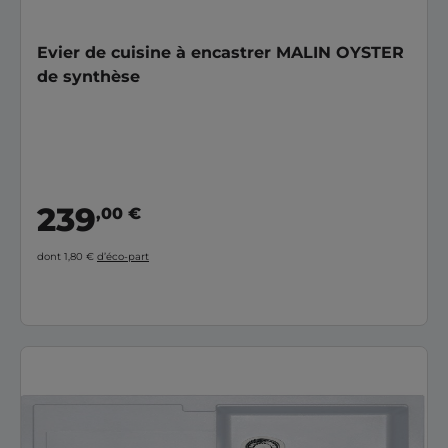
Evier de cuisine à encastrer MALIN OYSTER
de synthèse
239
,00 €
dont 1,80 €
d’éco-part