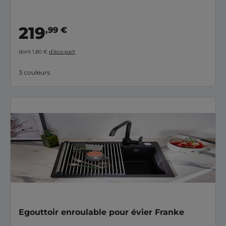
219
,99 €
dont 1,80 €
d’éco-part
3 couleurs
Egouttoir enroulable pour évier Franke