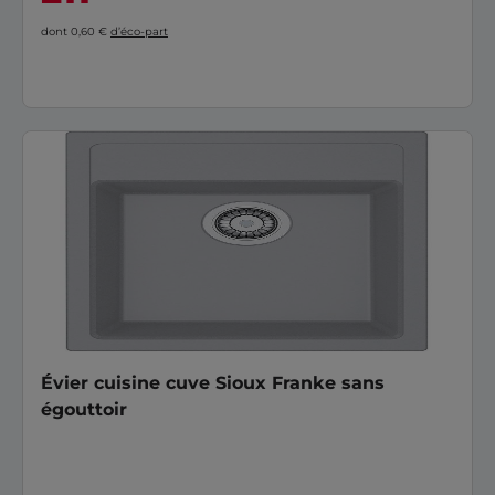
dont 0,60 €
d’éco-part
Évier cuisine cuve Sioux Franke sans
égouttoir