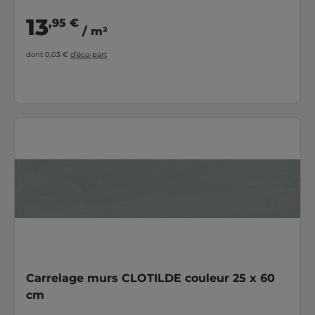
13
,95 €
/ m²
dont 0,03 €
d’éco-part
Carrelage murs CLOTILDE couleur 25 x 60
cm