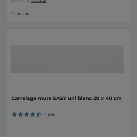
dont 0,05 €
d’éco-part
2 couleurs
Carrelage murs EASY uni blanc 20 x 40 cm
4 avis