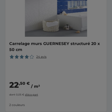
Carrelage murs GUERNESEY structuré 20 x
50 cm
24 avis
22
,50 €
/ m²
dont 0,05 €
d’éco-part
2 couleurs