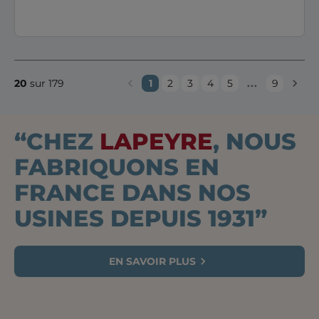
...
20
sur 179
1
2
3
4
5
9
“CHEZ
LAPEYRE
, NOUS
FABRIQUONS EN
FRANCE DANS NOS
USINES DEPUIS 1931”
EN SAVOIR PLUS