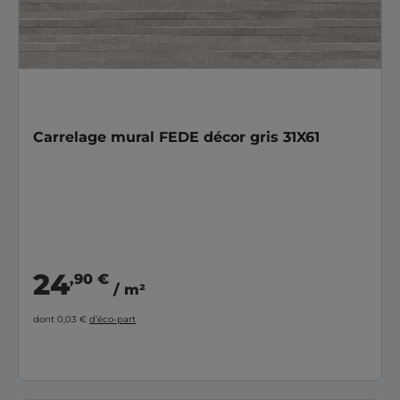
Carrelage mural FEDE décor gris 31X61
24
,90 €
/ m²
dont 0,03 €
d’éco-part