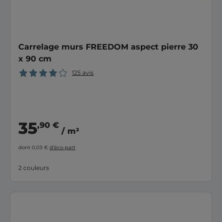
Carrelage murs FREEDOM aspect pierre 30
x 90 cm
125 avis
35
,90 €
/ m²
dont 0,03 €
d’éco-part
2 couleurs