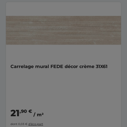
Carrelage mural FEDE décor crème 31X61
21
,90 €
/ m²
dont 0,03 €
d’éco-part