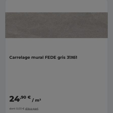
Carrelage mural FEDE gris 31X61
24
,90 €
/ m²
dont 0,03 €
d’éco-part