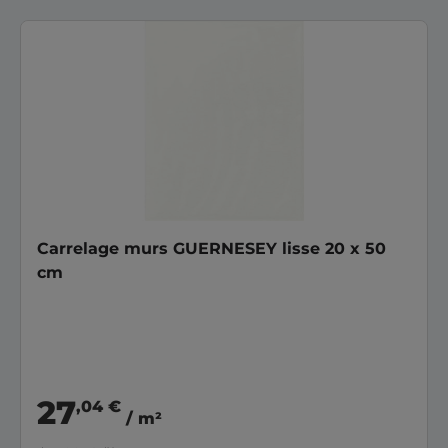
Carrelage murs GUERNESEY lisse 20 x 50
cm
27
,04 €
/ m²