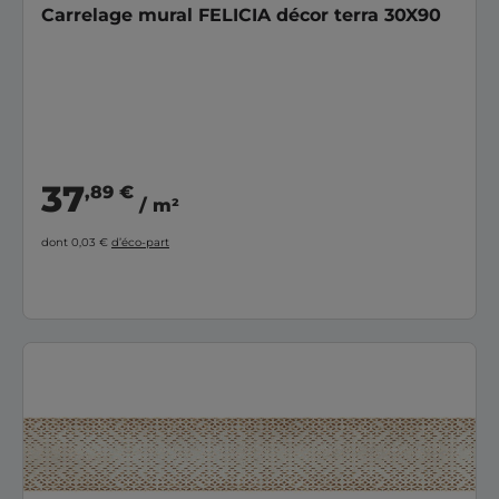
Carrelage mural FELICIA décor terra 30X90
37
,89 €
/ m²
dont 0,03 €
d’éco-part