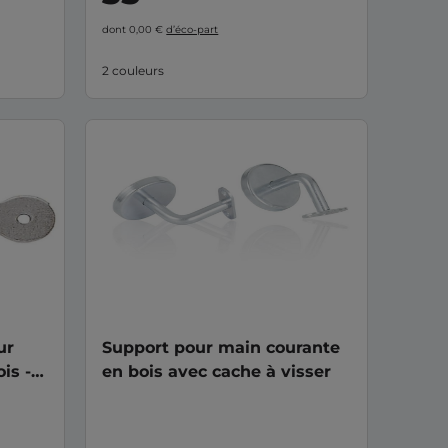
dont 0,00 €
d’éco-part
2 couleurs
ur
Support pour main courante
is -
en bois avec cache à visser