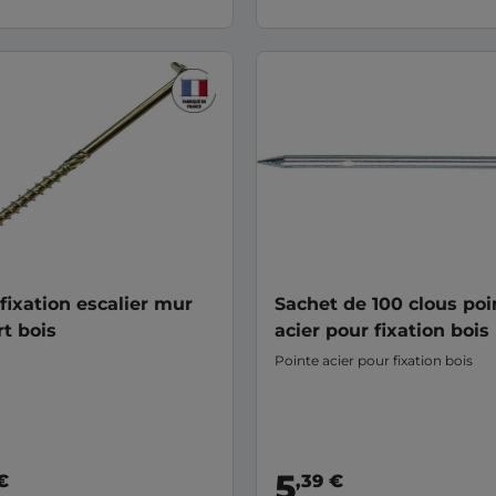
 fixation escalier mur
Sachet de 100 clous poi
t bois
acier pour fixation bois
Pointe acier pour fixation bois
5
€
,39 €