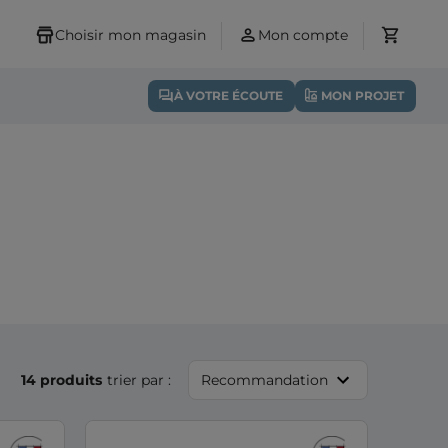
Choisir mon magasin
Mon compte
À VOTRE ÉCOUTE
MON PROJET
14 produits
trier par :
Recommandation