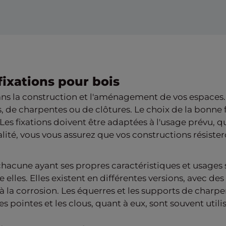
ixations pour bois
ans la construction et l'aménagement de vos espaces. El
s, de charpentes ou de clôtures. Le choix de la bonne 
. Les fixations doivent être adaptées à l'usage prévu, qu
lité, vous vous assurez que vos constructions résist
, chacune ayant ses propres caractéristiques et usages 
 elles. Elles existent en différentes versions, avec d
 à la corrosion. Les équerres et les supports de charpe
Les pointes et les clous, quant à eux, sont souvent uti