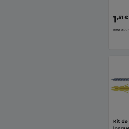
1
,51 €
dont 0,00
Kit de
longue