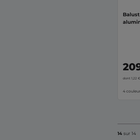
Balust
alumin
20
dont 1,22 
4 couleu
14
sur 14