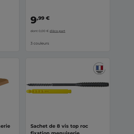
9
,99 €
dont 0,00 €
d’éco-part
3 couleurs
erie
Sachet de 8 vis top roc
fixation menuiserie