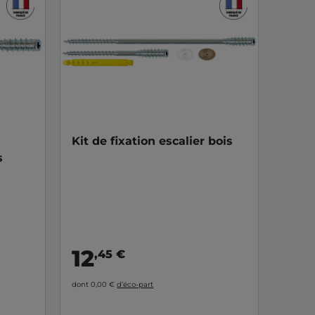
Kit de fixation escalier bois
s
12
,45 €
dont 0,00 €
d’éco-part