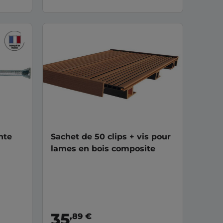
nte
Sachet de 50 clips + vis pour
lames en bois composite
35
,89 €