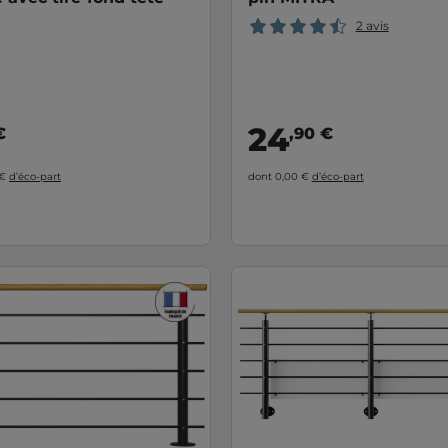
2 avis
24
€
,90 €
 €
d’éco-part
dont 0,00 €
d’éco-part