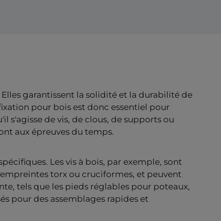
les garantissent la solidité et la durabilité de
fixation pour bois est donc essentiel pour
'il s'agisse de vis, de clous, de supports ou
eront aux épreuves du temps.
spécifiques. Les vis à bois, par exemple, sont
es empreintes torx ou cruciformes, et peuvent
nte, tels que les pieds réglables pour poteaux,
lisés pour des assemblages rapides et