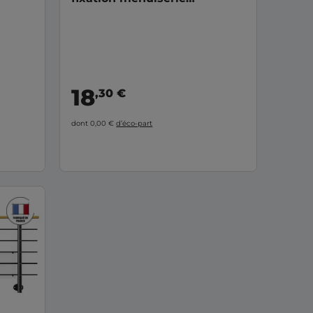
aluminium
18
,30 €
dont 0,00 €
d’éco-part