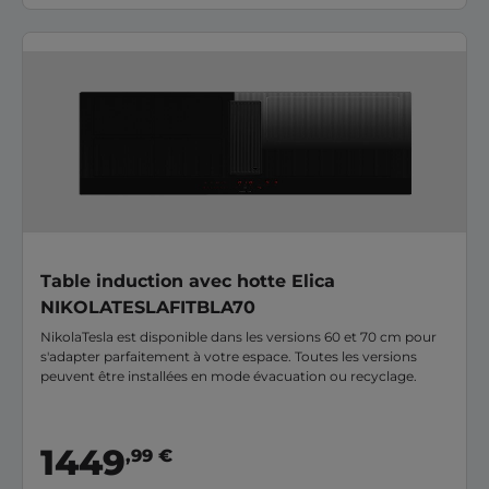
Table induction avec hotte Elica
NIKOLATESLAFITBLA70
NikolaTesla est disponible dans les versions 60 et 70 cm pour
s'adapter parfaitement à votre espace. Toutes les versions
peuvent être installées en mode évacuation ou recyclage.
1449
,99 €