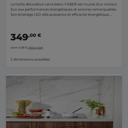
La hotte décorative verre blanc FABER est munie d'un moteur
Evo aux performances énergétiques et sonores remarquables.
Son éclairage LED allie puissance et efficacité énergétique.
Disponible en verre Noir ou Blanc sur ce site.
349
,00 €
dont 4,68 €
d’éco-part
2 dimensions possibles