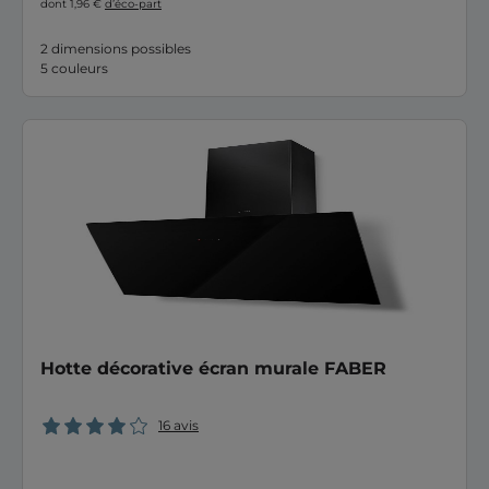
dont 1,96 €
d’éco-part
2 dimensions possibles
5 couleurs
Hotte décorative écran murale FABER
16 avis