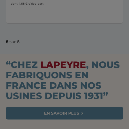
dont 4,68 €
d’éco-part
8
sur 8
“CHEZ
LAPEYRE
, NOUS
FABRIQUONS EN
FRANCE DANS NOS
USINES DEPUIS 1931”
EN SAVOIR PLUS