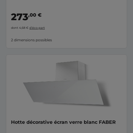
273
,00 €
dont 4,68 €
d’éco-part
2 dimensions possibles
Hotte décorative écran verre blanc FABER