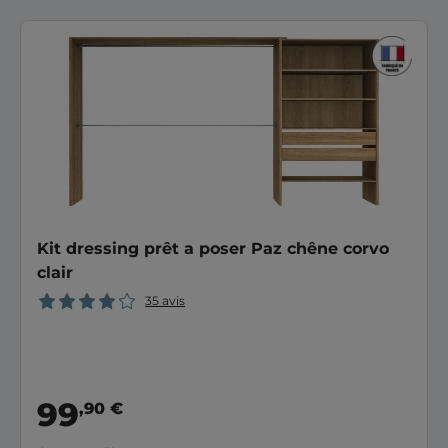
Kit dressing prêt a poser Paz chêne corvo
clair
35 avis
99
,90 €