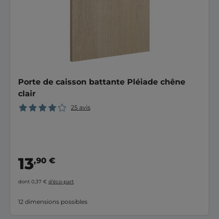
Porte de caisson battante Pléiade chêne
clair
25 avis
13
,90 €
dont 0,37 €
d’éco-part
12 dimensions possibles