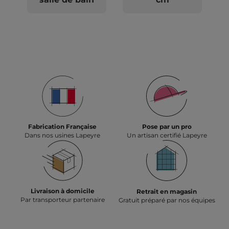
Fabrication Française
Pose par un pro
Dans nos usines Lapeyre
Un artisan certifié Lapeyre
Livraison à domicile
Retrait en magasin
Par transporteur partenaire
Gratuit préparé par nos équipes