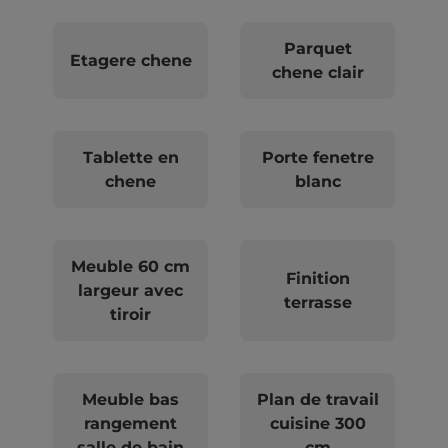
Parquet
Etagere chene
chene clair
Tablette en
Porte fenetre
chene
blanc
Meuble 60 cm
Finition
largeur avec
terrasse
tiroir
Meuble bas
Plan de travail
rangement
cuisine 300
salle de bain
cm