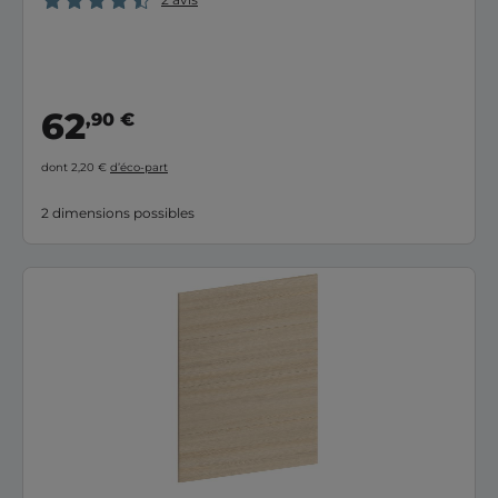
62
,90 €
dont 2,20 €
d’éco-part
2 dimensions possibles