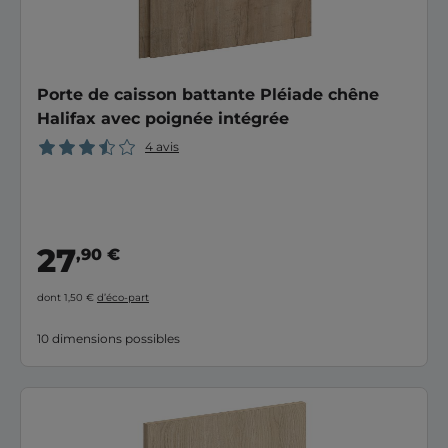
Porte de caisson battante Pléiade chêne
Halifax avec poignée intégrée
4 avis
27
,90 €
dont 1,50 €
d’éco-part
10 dimensions possibles