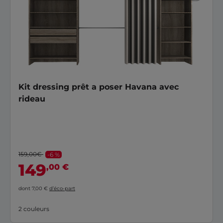
Kit dressing prêt a poser Havana avec
rideau
159,00€
-6 %
149
,00 €
dont 7,00 €
d’éco-part
2 couleurs