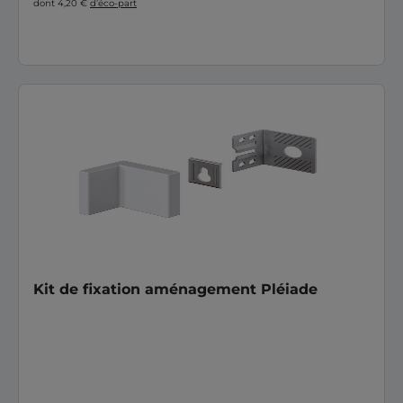
dont 4,20 €
d’éco-part
Kit de fixation aménagement Pléiade