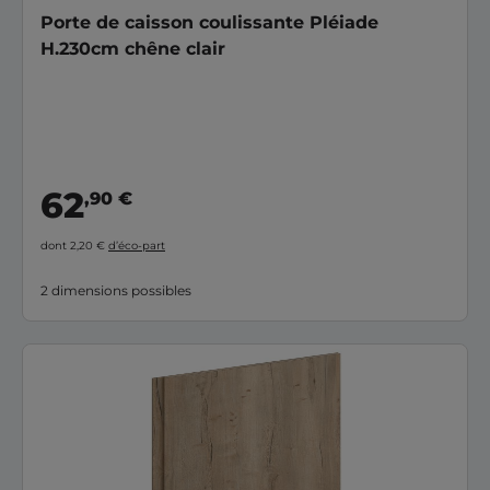
Porte de caisson coulissante Pléiade
H.230cm chêne clair
62
,90 €
dont 2,20 €
d’éco-part
2 dimensions possibles