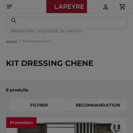
Accueil
Kit dressing chene
KIT DRESSING CHENE
8 produits
FILTRER
RECOMMANDATION
Promotion