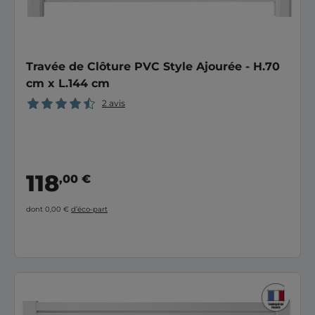
Travée de Clôture PVC Style Ajourée - H.70
cm x L.144 cm
2 avis
118
,00 €
dont 0,00 €
d’éco-part