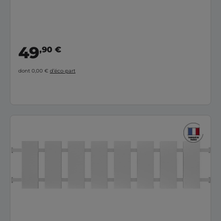
49
,90 €
dont 0,00 €
d’éco-part