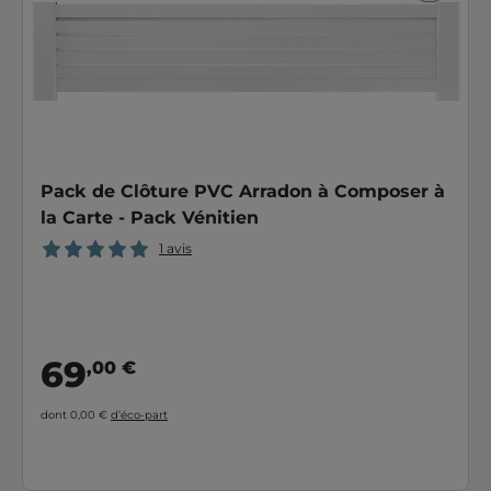
Pack de Clôture PVC Arradon à Composer à
la Carte - Pack Vénitien
1 avis
69
,00 €
dont 0,00 €
d’éco-part