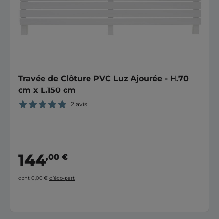
Travée de Clôture PVC Luz Ajourée - H.70
cm x L.150 cm
2 avis
144
,00 €
dont 0,00 €
d’éco-part