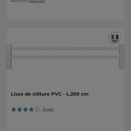
dont 0,00 €
d’éco-part
Lisse de clôture PVC - L.200 cm
10 avis