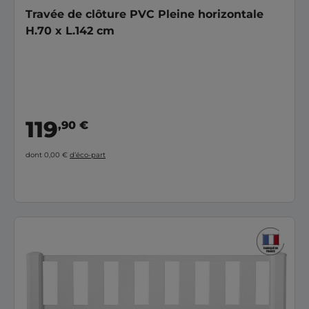
Travée de clôture PVC Pleine horizontale
H.70 x L.142 cm
119
,90 €
dont 0,00 €
d’éco-part