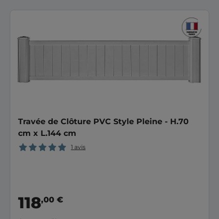
Travée de Clôture PVC Style Pleine - H.70
cm x L.144 cm
1 avis
118
,00 €