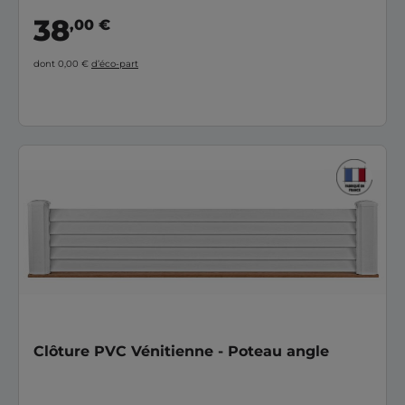
38
,00 €
dont 0,00 €
d’éco-part
Clôture PVC Vénitienne - Poteau angle