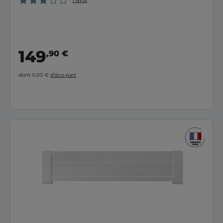
149
,90 €
dont 0,00 €
d’éco-part