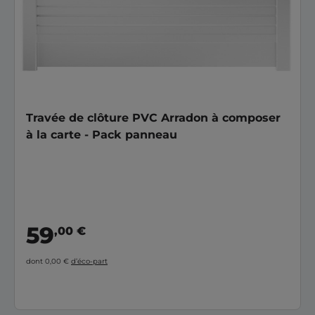
Travée de clôture PVC Arradon à composer
à la carte - Pack panneau
59
,00 €
dont 0,00 €
d’éco-part