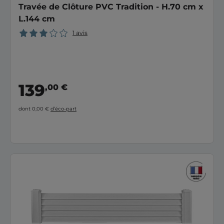
Travée de Clôture PVC Tradition - H.70 cm x
L.144 cm
1 avis
139
,00 €
dont 0,00 €
d’éco-part