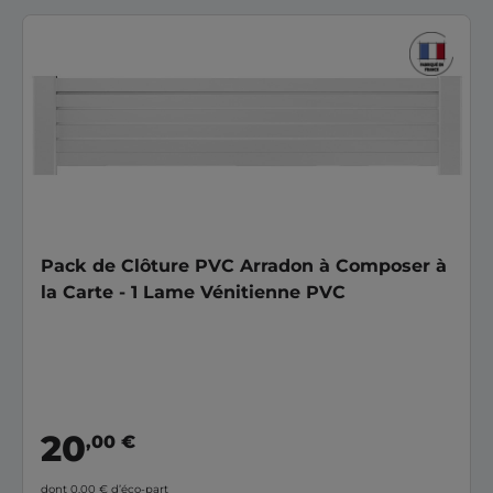
Pack de Clôture PVC Arradon à Composer à
la Carte - 1 Lame Vénitienne PVC
20
,00 €
dont 0,00 €
d’éco-part