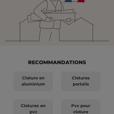
RECOMMANDATIONS
Cloture en
Clotures
aluminium
portails
Clotures en
Pvc pour
pvc
cloture