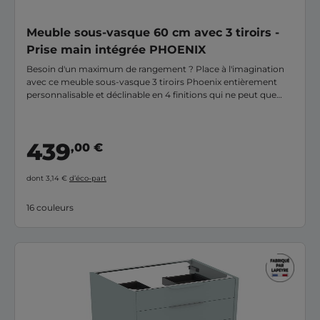
Meuble sous-vasque 60 cm avec 3 tiroirs -
Prise main intégrée PHOENIX
Besoin d'un maximum de rangement ? Place à l'imagination
avec ce meuble sous-vasque 3 tiroirs Phoenix entièrement
personnalisable et déclinable en 4 finitions qui ne peut que
correspondre à votre agencement. Avec une hauteur de 75
cm, ses trois tiroirs avec prise de main intégrée sont pensés et
optimisés pour des rangements bien organisés et discrets.
439
,00 €
dont 3,14 €
d’éco-part
16 couleurs