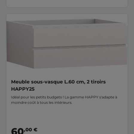
Meuble sous-vasque L.60 cm, 2 tiroirs
HAPPY25
Idéal pour les petits budgets ! La gamme HAPPY s'adapte à
moindre coût à tous les intérieurs.
60
,00 €