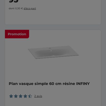
dont 0,30 €
d’éco-part
Promotion
Plan vasque simple 60 cm résine INFINY
2 avis