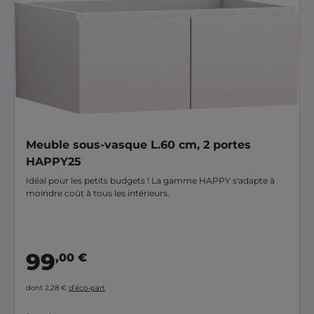
Meuble sous-vasque L.60 cm, 2 portes
HAPPY25
Idéal pour les petits budgets ! La gamme HAPPY s'adapte à
moindre coût à tous les intérieurs.
99
,00 €
dont 2,28 €
d’éco-part