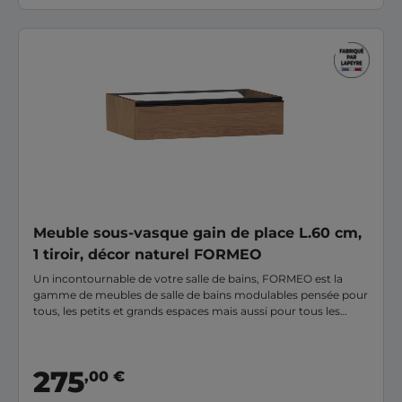
Meuble sous-vasque gain de place L.60 cm,
1 tiroir, décor naturel FORMEO
Un incontournable de votre salle de bains, FORMEO est la
gamme de meubles de salle de bains modulables pensée pour
tous, les petits et grands espaces mais aussi pour tous les
budgets. Ce meuble sous-vasque 1 tiroir gain de place
aménage votre petite pièce d'eau tout en apportant la
solution nécessaire et optimisée à vos rangements. Grâce a
275
,00 €
ses 20 finitions disponibles et ses + de 6000 combinaisons
possibles, vous pourrez personnaliser votre meuble selon vos