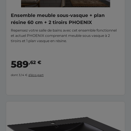
Ensemble meuble sous-vasque + plan
résine 60 cm + 2 tiroirs PHOENIX
Repensez votre salle de bains avec cet ensemble fonctionnel
et actuel PHOENIX comprenant meuble sous vasque à 2
tiroirs et 1 plan vasque en résine.
589
,62 €
dont 3,14 €
d’éco-part