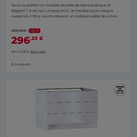
Vous souhaitez un meuble de salle de bains pratique et
élégant ? Avec son unique tiroir, le meuble sous-vasque
suspendu Infiny va vite devenir un indispensable de votre
pièce. Minimaliste et modulable, il s’adapte à la taille de votre
salle d'eau, mais également à vos goûts en matière de
329,00€
-10 %
décoration.
296
,25 €
dont 2,28 €
d’éco-part
6 couleurs