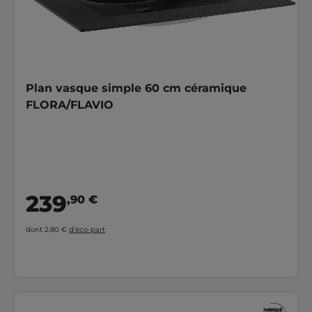
Plan vasque simple 60 cm céramique
FLORA/FLAVIO
239
,90 €
dont 2,80 €
d’éco-part