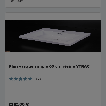
2 couleurs
Plan vasque simple 60 cm résine YTRAC
1 avis
95
,00 €