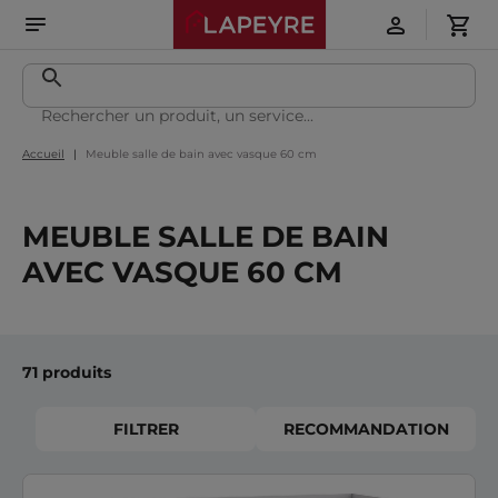
Accueil
Meuble salle de bain avec vasque 60 cm
MEUBLE SALLE DE BAIN
AVEC VASQUE 60 CM
71 produits
FILTRER
RECOMMANDATION