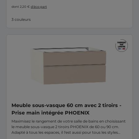
dont 2,20 €
d’éco-part
3 couleurs
Meuble sous-vasque 60 cm avec 2 tiroirs -
Prise main intégrée PHOENIX
Maximisez le rangement de votre salle de bains en choisissant
le meuble sous-vasque 2 tiroirs PHOENIX de 60 ou 90 cm.
Adapté à tous les espaces, il l'est aussi pour tous les styles
grâce à ses possibilités multiples d'agencement et de finitions :