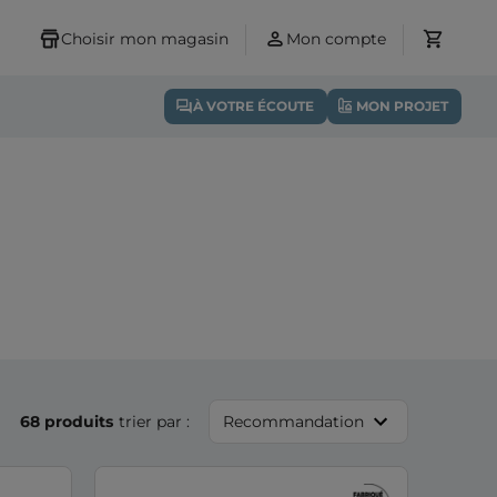
Choisir mon magasin
Mon compte
À VOTRE ÉCOUTE
MON PROJET
68 produits
trier par :
Recommandation