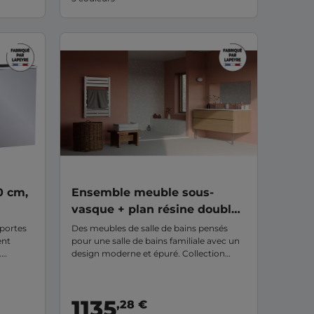
combinaisons possibles, vous pourrez
personnaliser votre meuble selon vos
envies et vous créer une salle de bains
unique à votre image. FORMEO est
fabriqué en France, dans notre usine du
Cantal.
0 cm,
Ensemble meuble sous-
vasque + plan résine double
vasque 120 cm + 4 tiroirs
 portes
Des meubles de salle de bains pensés
ent
pour une salle de bains familiale avec un
PHOENIX
.
design moderne et épuré. Collection
0 ans,
PHOENIX à découvrir sur le site et en
magasin.
ne fois
1135
,28 €
ous en