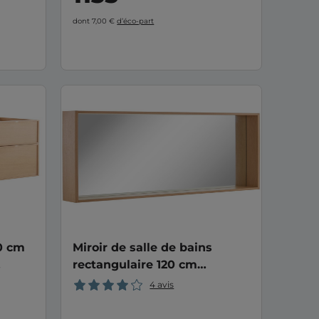
dont 7,00 €
d’éco-part
0 cm
Miroir de salle de bains
rectangulaire 120 cm
FLAVIO/FLORA
4 avis