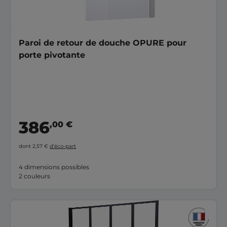
Paroi de retour de douche OPURE pour
porte pivotante
386
,00 €
dont 2,57 €
d’éco-part
4 dimensions possibles
2 couleurs