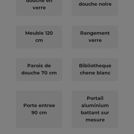
douche en
douche noire
verre
Meuble 120
Rangement
cm
verre
Parois de
Bibliotheque
douche 70 cm
chene blanc
Portail
Porte entree
aluminium
90 cm
battant sur
mesure