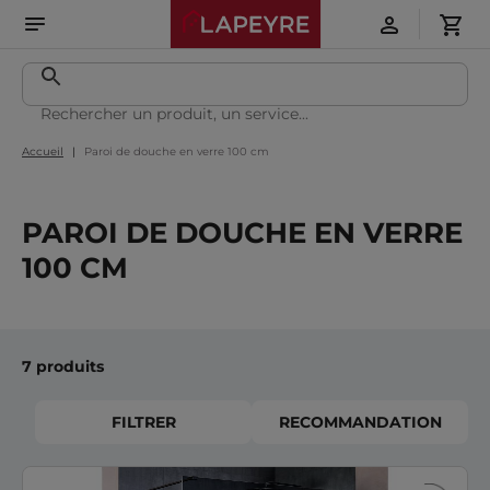
Accueil
Paroi de douche en verre 100 cm
PAROI DE DOUCHE EN VERRE
100 CM
7 produits
FILTRER
RECOMMANDATION