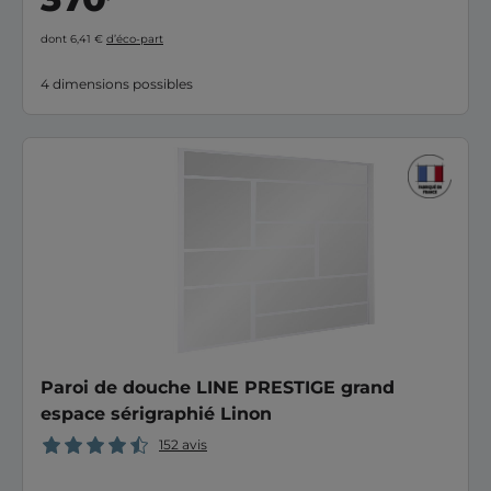
dont 6,41 €
d’éco-part
4 dimensions possibles
Paroi de douche LINE PRESTIGE grand
espace sérigraphié Linon
152 avis