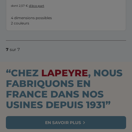
dont 2,57 €
d’éco-part
4 dimensions possibles
2 couleurs
7
sur 7
“CHEZ
LAPEYRE
, NOUS
FABRIQUONS EN
FRANCE DANS NOS
USINES DEPUIS 1931”
EN SAVOIR PLUS