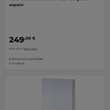
espace
249
,00 €
dont 2,57 €
d’éco-part
6 dimensions possibles
4 couleurs