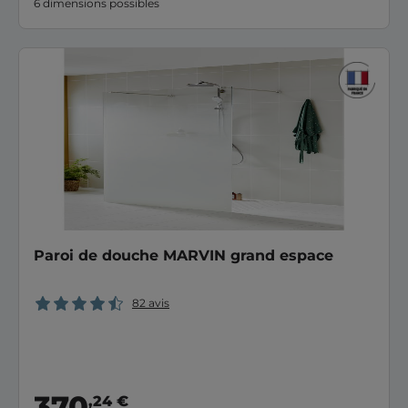
6 dimensions possibles
Paroi de douche MARVIN grand espace
82 avis
370
,24 €