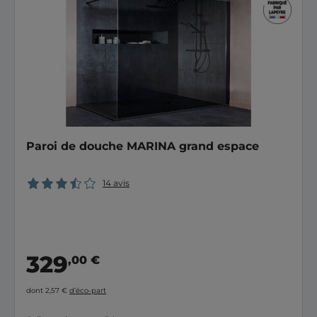
Paroi de douche MARINA grand espace
14 avis
329
,00 €
dont 2,57 €
d’éco-part