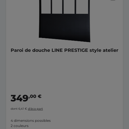
Paroi de douche LINE PRESTIGE style atelier
349
,00 €
dont 6,41 €
d’éco-part
4 dimensions possibles
2 couleurs