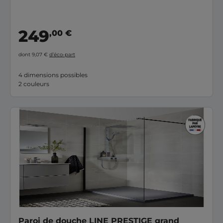
249
,00 €
dont 9,07 €
d’éco-part
4 dimensions possibles
2 couleurs
Paroi de douche LINE PRESTIGE grand