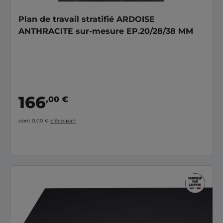
Plan de travail stratifié ARDOISE
ANTHRACITE sur-mesure EP.20/28/38 MM
166
,00 €
dont 0,00 €
d’éco-part