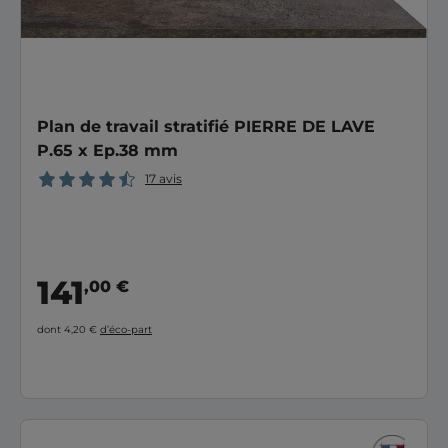
Plan de travail stratifié PIERRE DE LAVE
P.65 x Ep.38 mm
17 avis
141
,00 €
dont 4,20 €
d’éco-part