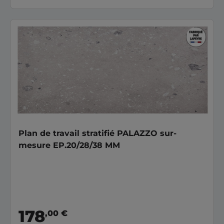
Plan de travail stratifié PALAZZO sur-
mesure EP.20/28/38 MM
178
,00 €