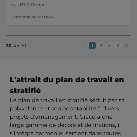
dont 3,14 €
d’éco-part
2 dimensions possibles
20
sur 70
1
2
3
4
L'attrait du plan de travail en
stratifié
Le plan de travail en stratifié séduit par sa
polyvalence et son adaptabilité à divers
projets d'aménagement. Grâce à une
large gamme de décors et de finitions, il
s'intègre harmonieusement dans toutes