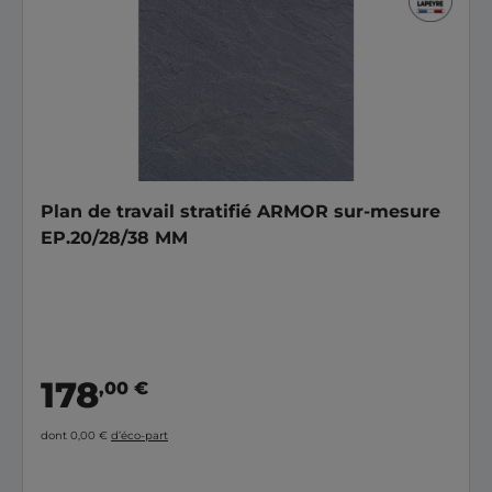
Plan de travail stratifié ARMOR sur-mesure
EP.20/28/38 MM
178
,00 €
dont 0,00 €
d’éco-part