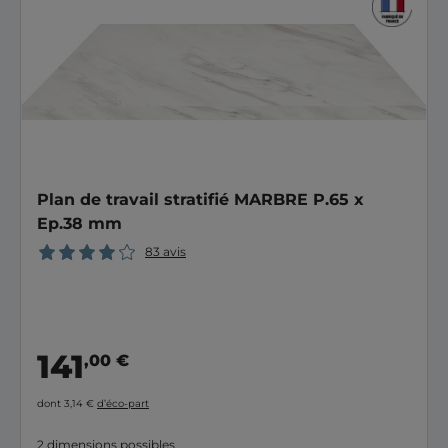
Plan de travail stratifié MARBRE P.65 x
Ep.38 mm
83 avis
141
,00 €
dont 3,14 €
d’éco-part
2 dimensions possibles