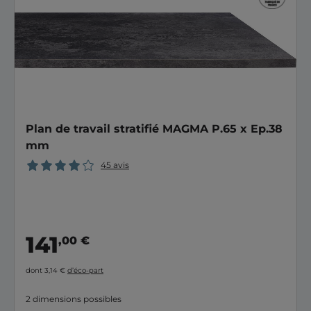
Plan de travail stratifié MAGMA P.65 x Ep.38
mm
45 avis
141
,00 €
dont 3,14 €
d’éco-part
2 dimensions possibles