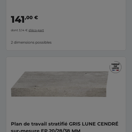
141
,00 €
dont 3,14 €
d’éco-part
2 dimensions possibles
Plan de travail stratifié GRIS LUNE CENDRÉ
sur-mesure EP.20/28/38 MM