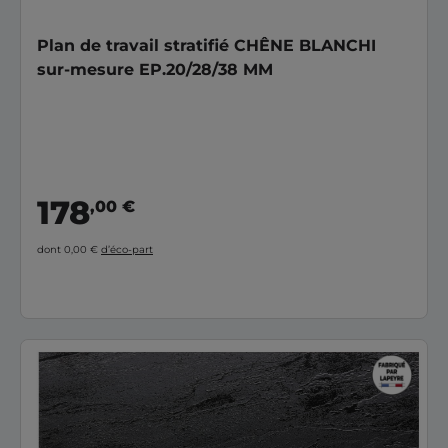
Plan de travail stratifié CHÊNE BLANCHI
sur-mesure EP.20/28/38 MM
178
,00 €
dont 0,00 €
d’éco-part