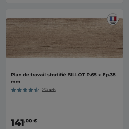
Plan de travail stratifié BILLOT P.65 x Ep.38
mm
230 avis
141
,00 €