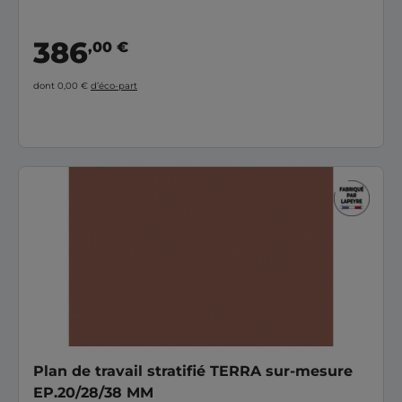
386
,00 €
dont 0,00 €
d’éco-part
Plan de travail stratifié TERRA sur-mesure
EP.20/28/38 MM