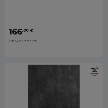
166
,00 €
dont 0,00 €
d’éco-part