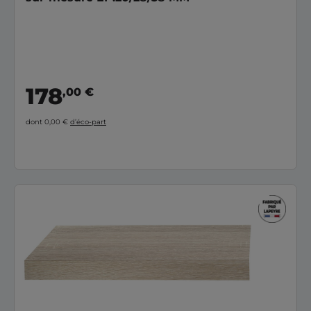
178
,00 €
dont 0,00 €
d’éco-part