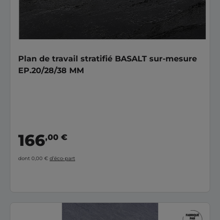
Plan de travail stratifié BASALT sur-mesure
EP.20/28/38 MM
166
,00 €
dont 0,00 €
d’éco-part