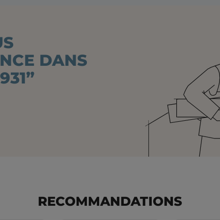
US
ANCE DANS
931”
RECOMMANDATIONS