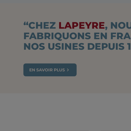
“CHEZ
LAPEYRE
, NO
FABRIQUONS EN FR
NOS USINES DEPUIS 1
EN SAVOIR PLUS