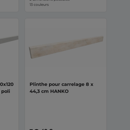
13 couleurs
10x120
Plinthe pour carrelage 8 x
poli
44,3 cm HANKO