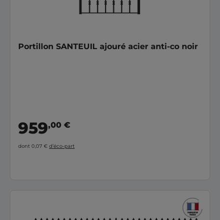
Portillon SANTEUIL ajouré acier anti-co noir
959
,00 €
dont 0,07 €
d’éco-part