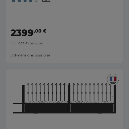
2399
,00 €
dont 0,25 €
d’éco-part
3 dimensions possibles