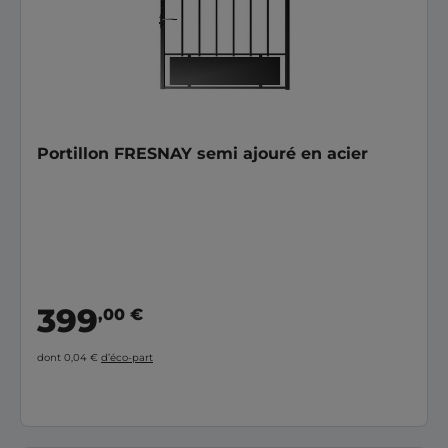
Portillon FRESNAY semi ajouré en acier
399
,00 €
dont 0,04 €
d’éco-part