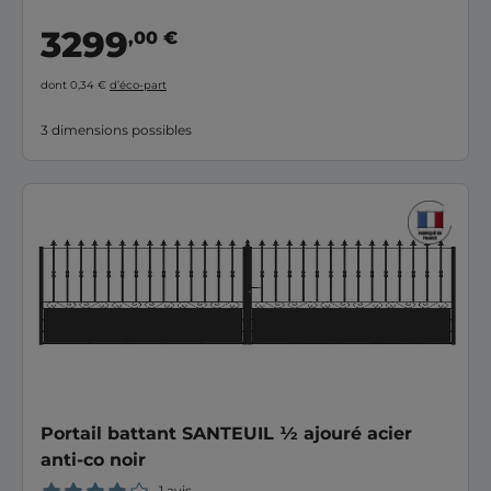
3299
,00 €
dont 0,34 €
d’éco-part
3 dimensions possibles
Portail battant SANTEUIL ½ ajouré acier
anti-co noir
1 avis