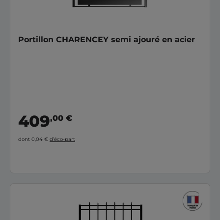
Portillon CHARENCEY semi ajouré en acier
409
,00 €
dont 0,04 €
d’éco-part