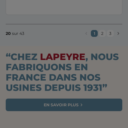
20
sur 43
1
2
3
“CHEZ
LAPEYRE
, NOUS
FABRIQUONS EN
FRANCE DANS NOS
USINES DEPUIS 1931”
EN SAVOIR PLUS