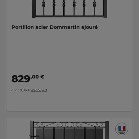
Portillon acier Dommartin ajouré
829
,00 €
dont 0,06 €
d’éco-part