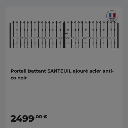
Portail battant SANTEUIL ajouré acier anti-
co noir
2499
,00 €