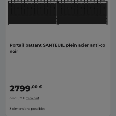
Portail battant SANTEUIL plein acier anti-co
noir
2799
,00 €
dont 0,37 €
d’éco-part
3 dimensions possibles