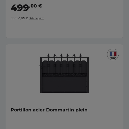
499
,00 €
dont 0,05 €
d’éco-part
Portillon acier Dommartin plein