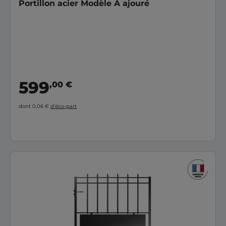
Portillon acier Modèle A ajouré
599
,00 €
dont 0,06 €
d’éco-part