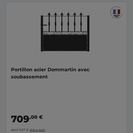
Portillon acier Dommartin avec
soubassement
709
,00 €
dont 0,07 €
d’éco-part