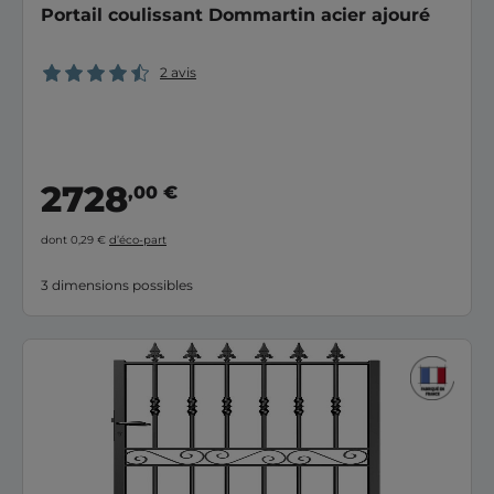
Portail coulissant Dommartin acier ajouré
2 avis
2728
,00 €
dont 0,29 €
d’éco-part
3 dimensions possibles