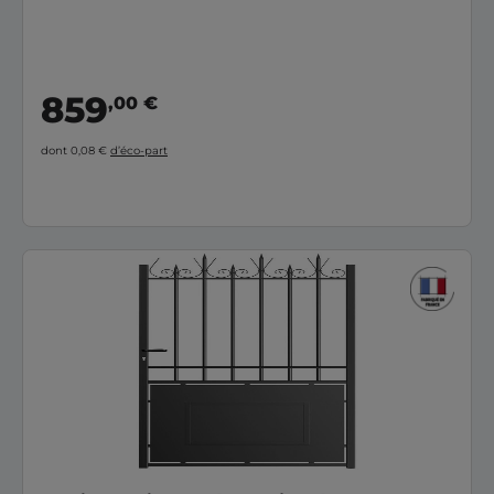
859
,00 €
dont 0,08 €
d’éco-part