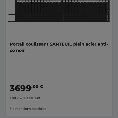
Portail coulissant SANTEUIL plein acier anti-
co noir
3699
,00 €
dont 0,43 €
d’éco-part
3 dimensions possibles