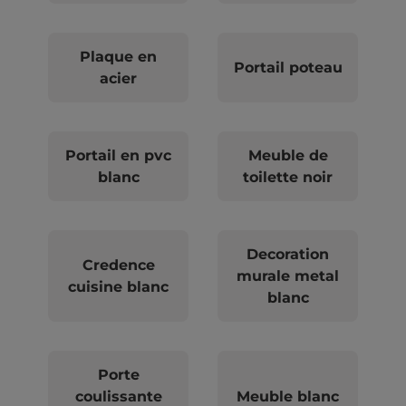
Plaque en
Portail poteau
acier
Portail en pvc
Meuble de
blanc
toilette noir
Decoration
Credence
murale metal
cuisine blanc
blanc
Porte
coulissante
Meuble blanc