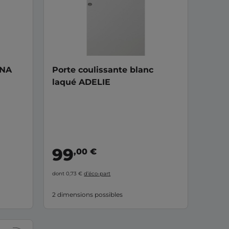
UNA
Porte coulissante blanc
laqué ADELIE
99
,00 €
dont 0,73 €
d’éco-part
2 dimensions possibles