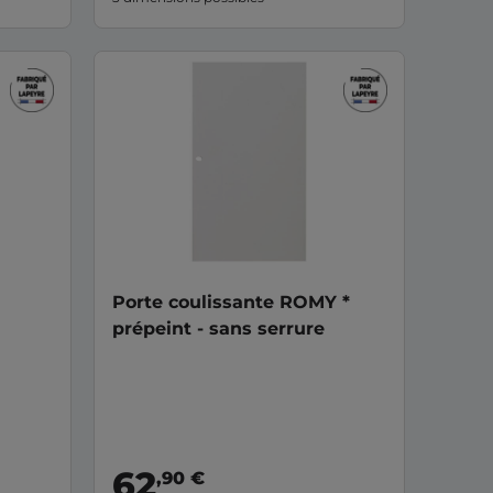
Porte coulissante ROMY *
prépeint - sans serrure
62
,90 €