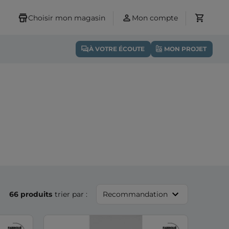
Choisir mon magasin
Mon compte
À VOTRE ÉCOUTE
MON PROJET
66 produits
trier par :
Recommandation