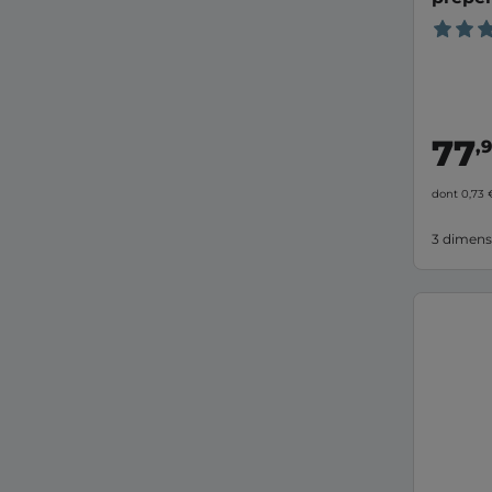
77
,
dont 0,73
3 dimens