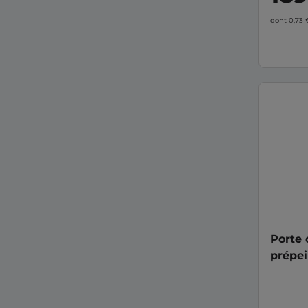
dont 0,73
Porte 
prépei