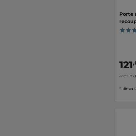
Porte
recoup
121
,
dont 0,73
4 dimens