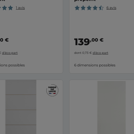
1 avis
6 avis
139
90 €
,00 €
 €
d’éco-part
dont 0,73 €
d’éco-part
ions possibles
6 dimensions possibles