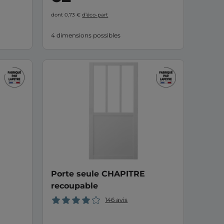
dont 0,73 €
d’éco-part
4 dimensions possibles
Porte seule CHAPITRE
recoupable
146 avis