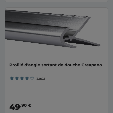
Profilé d'angle sortant de douche Creapano
2 avis
49
,90 €