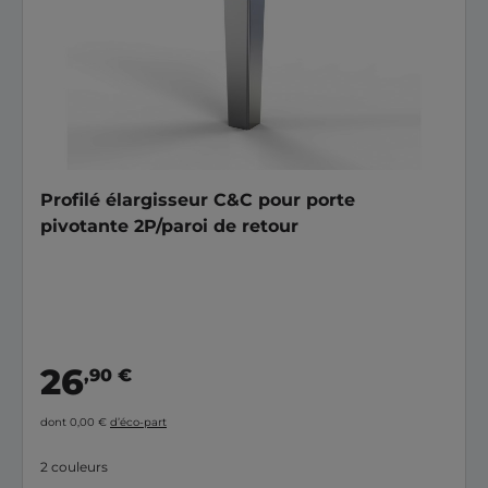
Profilé élargisseur C&C pour porte
pivotante 2P/paroi de retour
26
,90 €
dont 0,00 €
d’éco-part
2 couleurs