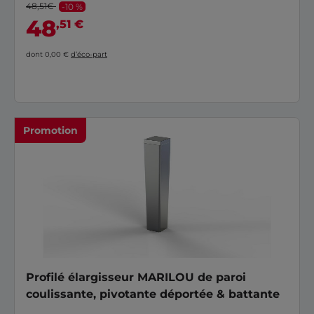
48,51€
-10 %
48
,51 €
dont 0,00 €
d’éco-part
Promotion
Profilé élargisseur MARILOU de paroi
coulissante, pivotante déportée & battante