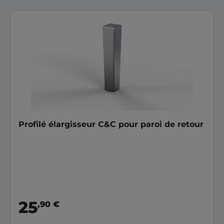
Profilé élargisseur C&C pour paroi de retour
25
,90 €