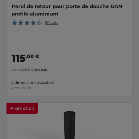
Paroi de retour pour porte de douche DAN
profilé aluminium
20 avis
115
,00 €
dont 0,00 €
d’éco-part
2 dimensions possibles
2 couleurs
Promotion