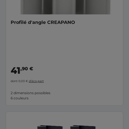
Profilé d'angle CREAPANO
41
,90 €
dont 0,03 €
d’éco-part
2 dimensions possibles
6 couleurs