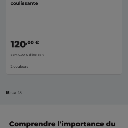
coulissante
120
,00 €
dont 0,00 €
d’éco-part
2 couleurs
15
sur 15
Comprendre l'importance du