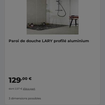
Paroi de douche LARY profilé aluminium
129
,00 €
dont 2,57 €
d’éco-part
3 dimensions possibles