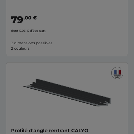
79
,00 €
dont 0,03 €
d’éco-part
2 dimensions possibles
2 couleurs
Profilé d'angle rentrant CALYO