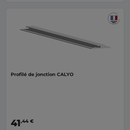
Profilé de jonction CALYO
41
,44 €