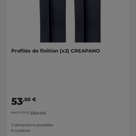
Profilés de finition (x2) CREAPANO
53
,50 €
dont 0,03 €
d’éco-part
2 dimensions possibles
6 couleurs