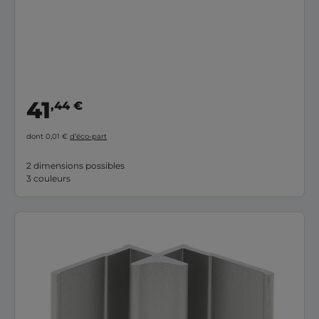
41
,44 €
dont 0,01 €
d’éco-part
2 dimensions possibles
3 couleurs