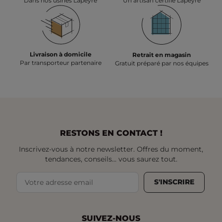
Dans nos usines Lapeyre
Un artisan certifié Lapeyre
Livraison à domicile
Retrait en magasin
Par transporteur partenaire
Gratuit préparé par nos équipes
RESTONS EN CONTACT !
Inscrivez-vous à notre newsletter. Offres du moment,
tendances, conseils... vous saurez tout.
S'INSCRIRE
SUIVEZ-NOUS