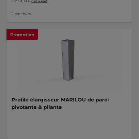
dont 0,00 €
d’éco-part
2 couleurs
Promotion
Profilé élargisseur MARILOU de paroi
pivotante & pliante